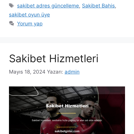
Etiketler
sakibet adres güncelleme
,
Sakibet Bahis
,
sakibet oyun üye
Yorum yap
Sakibet Hizmetleri
Mayıs 18, 2024
Yazarı:
admin