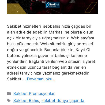
Sakibet hizmetleri seobahis hızla çağdaş bir
alan adı elde edebilir. Markası ne olursa olsun
açık bir tarayıcıyla uğraşmalısınız. Web sayfası
hızla yüklenecek. Web sitemizin giriş adresleri
doğru ve günceldir. Bununla birlikte, Kayıt Ol
butonu yalnızca güvenilir bahis şirketlerine
yönlendirir. Bağlantı verilen web sitesini ziyaret
etmek için üçüncü taraf bağlantıda verilen
adresi tarayıcınıza yazmanız gerekmektedir.
Sakibet …
Devamını oku…
Kategoriler
Sakibet Promosyonlar
Etiketler
Sakibet Bahis
,
sakibet dünya çapında
,