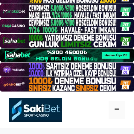
İçeriğe
atla
Menü