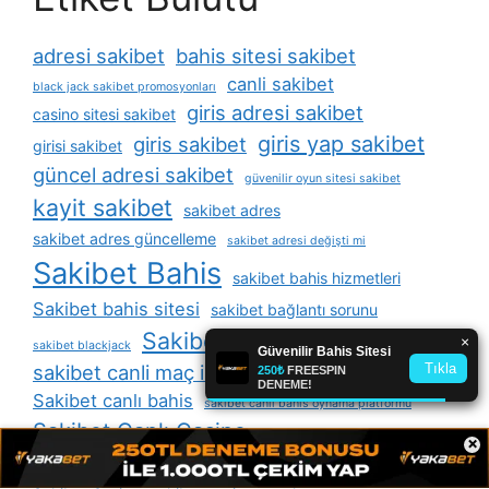
adresi sakibet
bahis sitesi sakibet
canli sakibet
black jack sakibet promosyonları
giris adresi sakibet
casino sitesi sakibet
giris yap sakibet
giris sakibet
girisi sakibet
güncel adresi sakibet
güvenilir oyun sitesi sakibet
kayit sakibet
sakibet adres
sakibet adres güncelleme
sakibet adresi değişti mi
Sakibet Bahis
sakibet bahis hizmetleri
Sakibet bahis sitesi
sakibet bağlantı sorunu
Sakibet Bonus
sakibet blackjack
sakibet canli maç izle
Sakibet Canlı
Sakibet canlı bahis
sakibet canlı bahis oynama platformu
Sakibet Canlı Casino
×
Sakibet Canlı Destek
sakibet canlı rulet oyunu