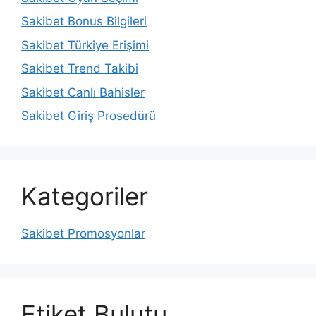
Sakibet Bonus Bilgileri
Sakibet Türkiye Erişimi
Sakibet Trend Takibi
Sakibet Canlı Bahisler
Sakibet Giriş Prosedürü
Kategoriler
Sakibet Promosyonlar
Etiket Bulutu