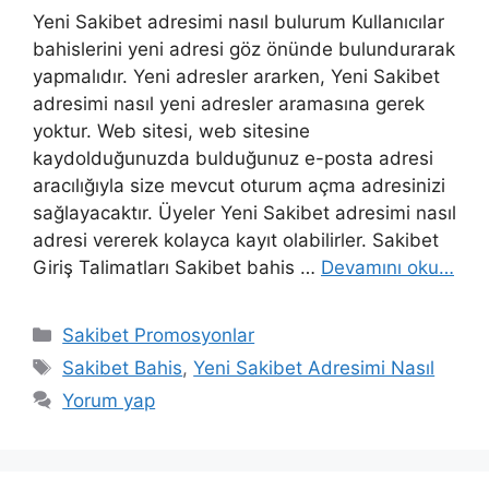
Yeni Sakibet adresimi nasıl bulurum Kullanıcılar
bahislerini yeni adresi göz önünde bulundurarak
yapmalıdır. Yeni adresler ararken, Yeni Sakibet
adresimi nasıl yeni adresler aramasına gerek
yoktur. Web sitesi, web sitesine
kaydolduğunuzda bulduğunuz e-posta adresi
aracılığıyla size mevcut oturum açma adresinizi
sağlayacaktır. Üyeler Yeni Sakibet adresimi nasıl
adresi vererek kolayca kayıt olabilirler. Sakibet
Giriş Talimatları Sakibet bahis …
Devamını oku…
Kategoriler
Sakibet Promosyonlar
Etiketler
Sakibet Bahis
,
Yeni Sakibet Adresimi Nasıl
Yorum yap