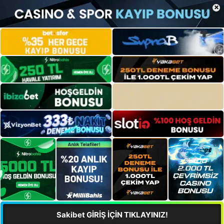
×
Sakibet GİRİŞ İÇİN TIKLAYINIZ!