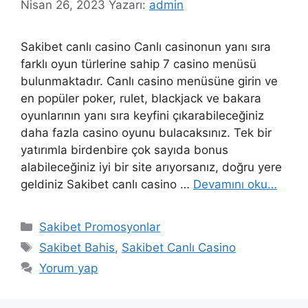
Nisan 26, 2023
Yazarı:
admin
Sakibet canlı casino Canlı casinonun yanı sıra
farklı oyun türlerine sahip 7 casino menüsü
bulunmaktadır. Canlı casino menüsüne girin ve
en popüler poker, rulet, blackjack ve bakara
oyunlarının yanı sıra keyfini çıkarabileceğiniz
daha fazla casino oyunu bulacaksınız. Tek bir
yatırımla birdenbire çok sayıda bonus
alabileceğiniz iyi bir site arıyorsanız, doğru yere
geldiniz Sakibet canlı casino …
Devamını oku…
Kategoriler
Sakibet Promosyonlar
Etiketler
Sakibet Bahis
,
Sakibet Canlı Casino
Yorum yap