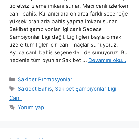
ücretsiz izleme imkanı sunar. Maçı canlı izlerken
canlı bahis. Kullanıcılara onlarca farklı seçeneğe
yüksek oranlarla bahis yapma imkanı sunar.
Sakibet şampiyonlar ligi canlı Sadece
Şampiyonlar Ligi değil. Lig ligleri başta olmak
üzere tüm ligler için canlı maçlar sunuyoruz.
Ayrıca canlı bahis seçenekleri de sunuyoruz. Bu
nedenle tüm oyunlar Sakibet …
Devamını oku…
Kategoriler
Sakibet Promosyonlar
Etiketler
Sakibet Bahis
,
Sakibet Şampiyonlar Ligi
Canlı
Yorum yap