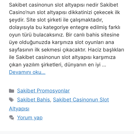
Sakibet casinonun slot altyapısı nedir Sakibet
Casino’nun slot altyapısı dikkatinizi çekecek ilk
şeydir. Site slot şirketi ile çalışmaktadır,
dolayısıyla bu kategoriye entegre edilmiş farklı
oyun türü bulacaksınız. Bir canlı bahis sitesine
üye olduğunuzda karşınıza slot oyunları ana
sayfasının ilk sekmesi çıkacaktır. Haciz başlıkları
ile Sakibet casinonun slot altyapısı karşımıza
çıkan yazılım şirketleri, dünyanın en iyi …
Devamını oku…
Kategoriler
Sakibet Promosyonlar
Etiketler
Sakibet Bahis
,
Sakibet Casinonun Slot
Altyapısı
Yorum yap