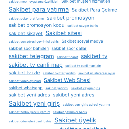
Sakibet müşteri hizmetleri
sakibet mobil uygulama özellikleri
Sakibet para yatırma
Sakibet Para Çekme
sakibet promosyon
sakibet poker platformu
sakibet promosyon kodu
sakibet saygın bahis
Sakibet sitesi
sakibet sikayet
Sakibet sosyal medya
sakibet son adresi çevrimiçi bahis
sakibet spor bahisleri
sakibet spor dalları
sakibet telegram
sakibet tv
sakibet ticaret
sakibet tv canli maç
sakibet tv canli maç izle
sakibet tv izle
sakibet twitter yardım
sakibet uluslararası oyun
Sakibet Web Sitesi
sakibet video oyunları
sakibet whatsapp
sakibet yatırımı
sakibet yaygın giriş
sakibet yeni adres
sakibet yeni adresi
Sakibet yeni giriş
sakibet yeni giriş adresi yatırımı
sakibet zorluk yetkili yardım
sakibet çevrimiçi bahis
Sakibet üyelik
sakibet ödemeleri canlı bahis