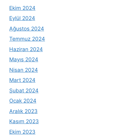
Ekim 2024
Eylül 2024
Ağustos 2024
Temmuz 2024
Haziran 2024
Mayıs 2024
Nisan 2024
Mart 2024
Şubat 2024
Ocak 2024
Aralık 2023
Kasım 2023
Ekim 2023