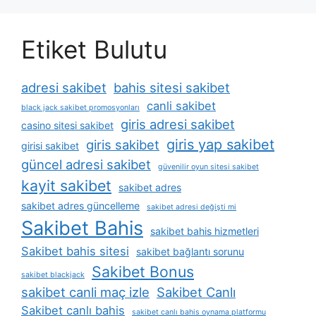
Etiket Bulutu
adresi sakibet
bahis sitesi sakibet
canli sakibet
black jack sakibet promosyonları
giris adresi sakibet
casino sitesi sakibet
giris yap sakibet
giris sakibet
girisi sakibet
güncel adresi sakibet
güvenilir oyun sitesi sakibet
kayit sakibet
sakibet adres
sakibet adres güncelleme
sakibet adresi değişti mi
Sakibet Bahis
sakibet bahis hizmetleri
Sakibet bahis sitesi
sakibet bağlantı sorunu
Sakibet Bonus
sakibet blackjack
sakibet canli maç izle
Sakibet Canlı
Sakibet canlı bahis
sakibet canlı bahis oynama platformu