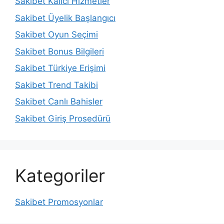
Sakibet Kalıcı Hizmetler
Sakibet Üyelik Başlangıcı
Sakibet Oyun Seçimi
Sakibet Bonus Bilgileri
Sakibet Türkiye Erişimi
Sakibet Trend Takibi
Sakibet Canlı Bahisler
Sakibet Giriş Prosedürü
Kategoriler
Sakibet Promosyonlar