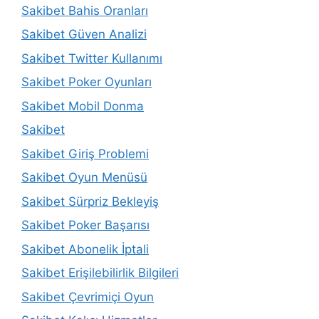
Sakibet Bahis Oranları
Sakibet Güven Analizi
Sakibet Twitter Kullanımı
Sakibet Poker Oyunları
Sakibet Mobil Donma
Sakibet
Sakibet Giriş Problemi
Sakibet Oyun Menüsü
Sakibet Sürpriz Bekleyiş
Sakibet Poker Başarısı
Sakibet Abonelik İptali
Sakibet Erişilebilirlik Bilgileri
Sakibet Çevrimiçi Oyun