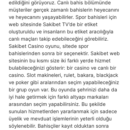
edildiğini görüyoruz. Canlı bahis bölümünde
müşteriler gerçek zamanlı bahislerin heyecanını
ve heyecanını yaşayabilirler. Spor bahisleri için
web sitesinde Sakibet TV’de bir etiket
oluşturuldu ve insanların bu etiket aracılığıyla
canlı maçları takip edebileceğini görebiliriz.
Sakibet Casino oyunu, sitede spor
bahislerinden sonra bir seçenektir. Sakibet web
sitesinin bu kısmı size iki farklı yerde hizmet
bulabileceğinizi gösterir: bir casino ve canlı bir
casino. Slot makineleri, rulet, bakara, blackjack
ve poker gibi aralarından seçim yapabileceğiniz
bir grup oyun var. Bu oyunda şehrinizi daha da
iyi hale getirmek için farklı altyapı markaları
arasından seçim yapabilirsiniz. Bu şekilde
sunulan hizmetlerden yararlanmak için sadece
üyelik ve mevduat işlemlerinin yeterli olduğu
söylenebilir. Bahisçiler kayıt olduktan sonra