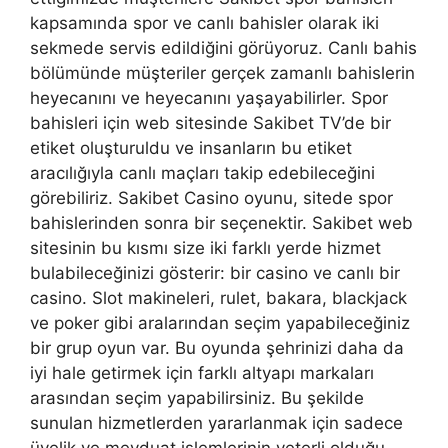
kapsamında spor ve canlı bahisler olarak iki
sekmede servis edildiğini görüyoruz. Canlı bahis
bölümünde müşteriler gerçek zamanlı bahislerin
heyecanını ve heyecanını yaşayabilirler. Spor
bahisleri için web sitesinde Sakibet TV’de bir
etiket oluşturuldu ve insanların bu etiket
aracılığıyla canlı maçları takip edebileceğini
görebiliriz. Sakibet Casino oyunu, sitede spor
bahislerinden sonra bir seçenektir. Sakibet web
sitesinin bu kısmı size iki farklı yerde hizmet
bulabileceğinizi gösterir: bir casino ve canlı bir
casino. Slot makineleri, rulet, bakara, blackjack
ve poker gibi aralarından seçim yapabileceğiniz
bir grup oyun var. Bu oyunda şehrinizi daha da
iyi hale getirmek için farklı altyapı markaları
arasından seçim yapabilirsiniz. Bu şekilde
sunulan hizmetlerden yararlanmak için sadece