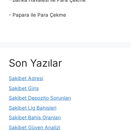
- Banka Havalesi ile Para Çekme
- Papara ile Para Çekme
Son Yazılar
Sakibet Adresi
Sakibet Giriş
Sakibet Depozito Sorunları
Sakibet Lig Bahisleri
Sakibet Bahis Oranları
Sakibet Güven Analizi