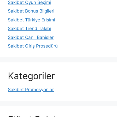
Sakibet Oyun Seçimi
Sakibet Bonus Bilgileri
Sakibet Türkiye Erişimi
Sakibet Trend Takibi
Sakibet Canlı Bahisler
Sakibet Giriş Prosedürü
Kategoriler
Sakibet Promosyonlar