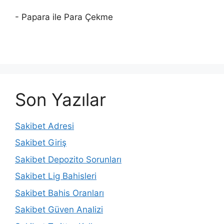
- Papara ile Para Çekme
Son Yazılar
Sakibet Adresi
Sakibet Giriş
Sakibet Depozito Sorunları
Sakibet Lig Bahisleri
Sakibet Bahis Oranları
Sakibet Güven Analizi