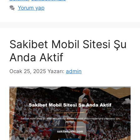
Yorum yap
Sakibet Mobil Sitesi Şu
Anda Aktif
Ocak 25, 2025
Yazarı:
admin