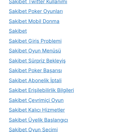
Sakibet Twitter Kullanımı
Sakibet Poker Oyunları
Sakibet Mobil Donma
Sakibet
Sakibet Giriş Problemi
Sakibet Oyun Menüsü
Sakibet Sürpriz Bekleyiş
Sakibet Poker Başarısı
Sakibet Abonelik İptali
Sakibet Erişilebilirlik Bilgileri
Sakibet Çevrimiçi Oyun
Sakibet Kalıcı Hizmetler
Sakibet Üyelik Başlangıcı
Sakibet Oyun Seçimi