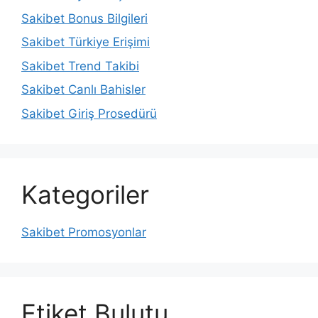
Sakibet Bonus Bilgileri
Sakibet Türkiye Erişimi
Sakibet Trend Takibi
Sakibet Canlı Bahisler
Sakibet Giriş Prosedürü
Kategoriler
Sakibet Promosyonlar
Etiket Bulutu