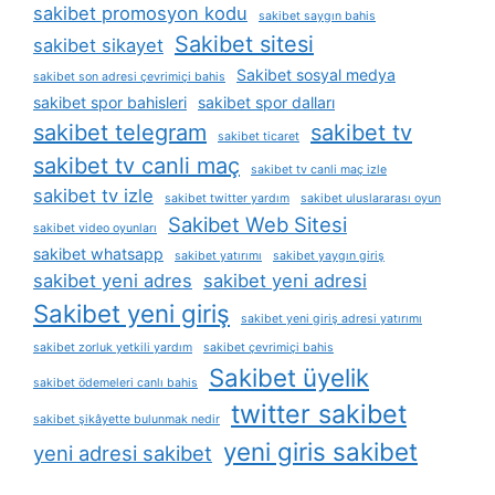
sakibet promosyon kodu
sakibet saygın bahis
Sakibet sitesi
sakibet sikayet
Sakibet sosyal medya
sakibet son adresi çevrimiçi bahis
sakibet spor bahisleri
sakibet spor dalları
sakibet telegram
sakibet tv
sakibet ticaret
sakibet tv canli maç
sakibet tv canli maç izle
sakibet tv izle
sakibet twitter yardım
sakibet uluslararası oyun
Sakibet Web Sitesi
sakibet video oyunları
sakibet whatsapp
sakibet yatırımı
sakibet yaygın giriş
sakibet yeni adres
sakibet yeni adresi
Sakibet yeni giriş
sakibet yeni giriş adresi yatırımı
sakibet zorluk yetkili yardım
sakibet çevrimiçi bahis
Sakibet üyelik
sakibet ödemeleri canlı bahis
twitter sakibet
sakibet şikâyette bulunmak nedir
yeni giris sakibet
yeni adresi sakibet