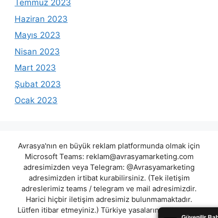
Temmuz 2023
Haziran 2023
Mayıs 2023
Nisan 2023
Mart 2023
Şubat 2023
Ocak 2023
Avrasya'nın en büyük reklam platformunda olmak için
Microsoft Teams:
reklam@avrasyamarketing.com
adresimizden veya Telegram: @Avrasyamarketing
adresimizden irtibat kurabilirsiniz. (Tek iletişim
adreslerimiz teams / telegram ve mail adresimizdir.
Harici hiçbir iletişim adresimiz bulunmamaktadır.
Lütfen itibar etmeyiniz.) Türkiye yasalarına göre 7258