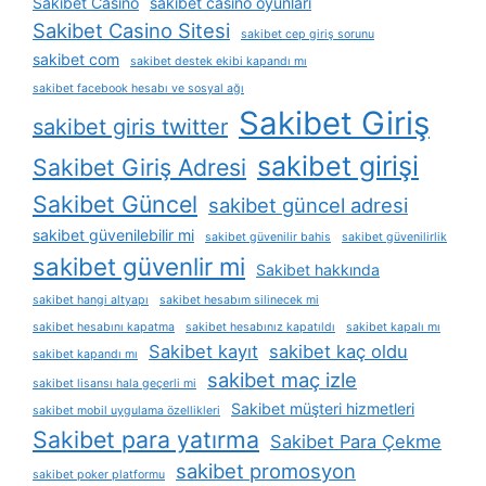
Sakibet Casino
sakibet casino oyunları
Sakibet Casino Sitesi
sakibet cep giriş sorunu
sakibet com
sakibet destek ekibi kapandı mı
sakibet facebook hesabı ve sosyal ağı
Sakibet Giriş
sakibet giris twitter
sakibet girişi
Sakibet Giriş Adresi
Sakibet Güncel
sakibet güncel adresi
sakibet güvenilebilir mi
sakibet güvenilir bahis
sakibet güvenilirlik
sakibet güvenlir mi
Sakibet hakkında
sakibet hangi altyapı
sakibet hesabım silinecek mi
sakibet hesabını kapatma
sakibet hesabınız kapatıldı
sakibet kapalı mı
Sakibet kayıt
sakibet kaç oldu
sakibet kapandı mı
sakibet maç izle
sakibet lisansı hala geçerli mi
Sakibet müşteri hizmetleri
sakibet mobil uygulama özellikleri
Sakibet para yatırma
Sakibet Para Çekme
sakibet promosyon
sakibet poker platformu