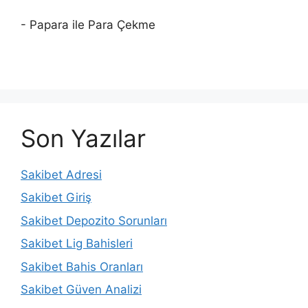
- Papara ile Para Çekme
Son Yazılar
Sakibet Adresi
Sakibet Giriş
Sakibet Depozito Sorunları
Sakibet Lig Bahisleri
Sakibet Bahis Oranları
Sakibet Güven Analizi