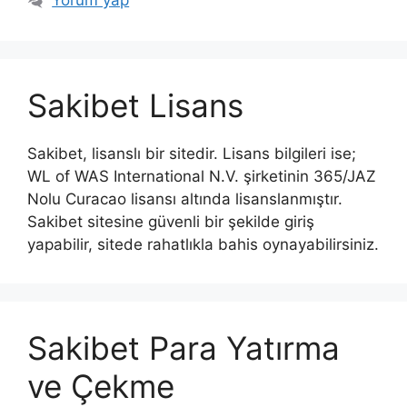
Yorum yap
Sakibet Lisans
Sakibet, lisanslı bir sitedir. Lisans bilgileri ise;
WL of WAS International N.V. şirketinin 365/JAZ
Nolu Curacao lisansı altında lisanslanmıştır.
Sakibet sitesine güvenli bir şekilde giriş
yapabilir, sitede rahatlıkla bahis oynayabilirsiniz.
Sakibet Para Yatırma
ve Çekme