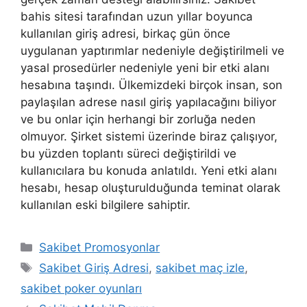
bahis sitesi tarafından uzun yıllar boyunca
kullanılan giriş adresi, birkaç gün önce
uygulanan yaptırımlar nedeniyle değiştirilmeli ve
yasal prosedürler nedeniyle yeni bir etki alanı
hesabına taşındı. Ülkemizdeki birçok insan, son
paylaşılan adrese nasıl giriş yapılacağını biliyor
ve bu onlar için herhangi bir zorluğa neden
olmuyor. Şirket sistemi üzerinde biraz çalışıyor,
bu yüzden toplantı süreci değiştirildi ve
kullanıcılara bu konuda anlatıldı. Yeni etki alanı
hesabı, hesap oluşturulduğunda teminat olarak
kullanılan eski bilgilere sahiptir.
Kategoriler
Sakibet Promosyonlar
Etiketler
Sakibet Giriş Adresi
,
sakibet maç izle
,
sakibet poker oyunları