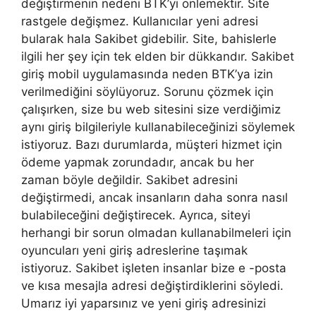
değiştirmenin nedeni BTK’yı önlemektir. Site
rastgele değişmez. Kullanıcılar yeni adresi
bularak hala Sakibet gidebilir. Site, bahislerle
ilgili her şey için tek elden bir dükkandır. Sakibet
giriş mobil uygulamasında neden BTK’ya izin
verilmediğini söylüyoruz. Sorunu çözmek için
çalışırken, size bu web sitesini size verdiğimiz
aynı giriş bilgileriyle kullanabileceğinizi söylemek
istiyoruz. Bazı durumlarda, müşteri hizmet için
ödeme yapmak zorundadır, ancak bu her
zaman böyle değildir. Sakibet adresini
değiştirmedi, ancak insanların daha sonra nasıl
bulabileceğini değiştirecek. Ayrıca, siteyi
herhangi bir sorun olmadan kullanabilmeleri için
oyuncuları yeni giriş adreslerine taşımak
istiyoruz. Sakibet işleten insanlar bize e -posta
ve kısa mesajla adresi değiştirdiklerini söyledi.
Umarız iyi yaparsınız ve yeni giriş adresinizi