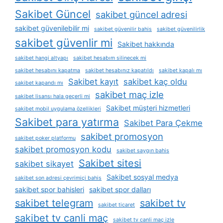
Sakibet Güncel
sakibet güncel adresi
sakibet güvenilebilir mi
sakibet güvenilir bahis
sakibet güvenilirlik
sakibet güvenlir mi
Sakibet hakkında
sakibet hangi altyapı
sakibet hesabım silinecek mi
sakibet hesabını kapatma
sakibet hesabınız kapatıldı
sakibet kapalı mı
Sakibet kayıt
sakibet kaç oldu
sakibet kapandı mı
sakibet maç izle
sakibet lisansı hala geçerli mi
Sakibet müşteri hizmetleri
sakibet mobil uygulama özellikleri
Sakibet para yatırma
Sakibet Para Çekme
sakibet promosyon
sakibet poker platformu
sakibet promosyon kodu
sakibet saygın bahis
Sakibet sitesi
sakibet sikayet
Sakibet sosyal medya
sakibet son adresi çevrimiçi bahis
sakibet spor bahisleri
sakibet spor dalları
sakibet telegram
sakibet tv
sakibet ticaret
sakibet tv canli maç
sakibet tv canli maç izle