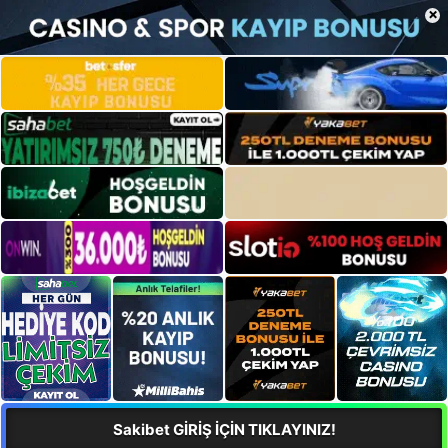
×
Sakibet GİRİŞ İÇİN TIKLAYINIZ!