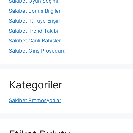
Sakibet Oyun Seçimi
Sakibet Bonus Bilgileri
Sakibet Türkiye Erişimi
Sakibet Trend Takibi
Sakibet Canlı Bahisler
Sakibet Giriş Prosedürü
Kategoriler
Sakibet Promosyonlar