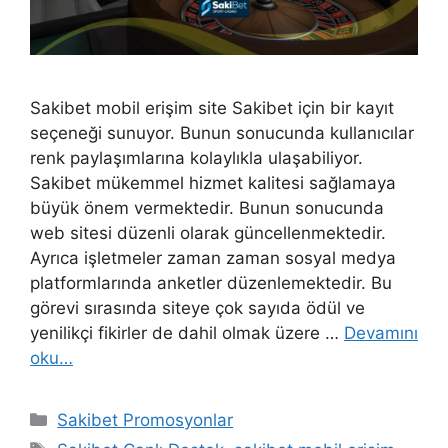
Sakibet mobil erişim site Sakibet için bir kayıt
seçeneği sunuyor. Bunun sonucunda kullanıcılar
renk paylaşımlarına kolaylıkla ulaşabiliyor.
Sakibet mükemmel hizmet kalitesi sağlamaya
büyük önem vermektedir. Bunun sonucunda
web sitesi düzenli olarak güncellenmektedir.
Ayrıca işletmeler zaman zaman sosyal medya
platformlarında anketler düzenlemektedir. Bu
görevi sırasında siteye çok sayıda ödül ve
yenilikçi fikirler de dahil olmak üzere …
Devamını
oku…
Kategoriler
Sakibet Promosyonlar
Etiketler