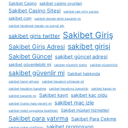
Sakibet Casino
sakibet casino oyunları
Sakibet Casino Sitesi
sakibet cep giriş sorunu
sakibet com
sakibet destek ekibi kapandı mı
sakibet facebook hesabı ve sosyal ağı
Sakibet Giriş
sakibet giris twitter
sakibet girişi
Sakibet Giriş Adresi
Sakibet Güncel
sakibet güncel adresi
sakibet güvenilebilir mi
sakibet güvenilir bahis
sakibet güvenilirlik
sakibet güvenlir mi
Sakibet hakkında
sakibet hangi altyapı
sakibet hesabım silinecek mi
sakibet hesabını kapatma
sakibet hesabınız kapatıldı
sakibet kapalı mı
Sakibet kayıt
sakibet kaç oldu
sakibet kapandı mı
sakibet maç izle
sakibet lisansı hala geçerli mi
Sakibet müşteri hizmetleri
sakibet mobil uygulama özellikleri
Sakibet para yatırma
Sakibet Para Çekme
sakibet promosyon
sakibet poker platformu