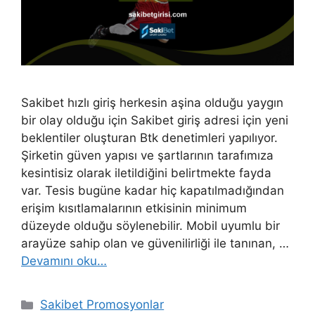
Sakibet hızlı giriş herkesin aşina olduğu yaygın
bir olay olduğu için Sakibet giriş adresi için yeni
beklentiler oluşturan Btk denetimleri yapılıyor.
Şirketin güven yapısı ve şartlarının tarafımıza
kesintisiz olarak iletildiğini belirtmekte fayda
var. Tesis bugüne kadar hiç kapatılmadığından
erişim kısıtlamalarının etkisinin minimum
düzeyde olduğu söylenebilir. Mobil uyumlu bir
arayüze sahip olan ve güvenilirliği ile tanınan, …
Devamını oku…
Kategoriler
Sakibet Promosyonlar