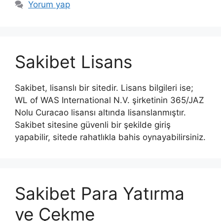
Yorum yap
Sakibet Lisans
Sakibet, lisanslı bir sitedir. Lisans bilgileri ise;
WL of WAS International N.V. şirketinin 365/JAZ
Nolu Curacao lisansı altında lisanslanmıştır.
Sakibet sitesine güvenli bir şekilde giriş
yapabilir, sitede rahatlıkla bahis oynayabilirsiniz.
Sakibet Para Yatırma
ve Çekme