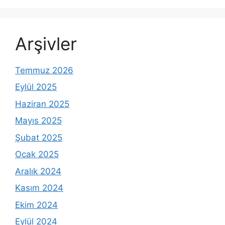
Arşivler
Temmuz 2026
Eylül 2025
Haziran 2025
Mayıs 2025
Şubat 2025
Ocak 2025
Aralık 2024
Kasım 2024
Ekim 2024
Eylül 2024