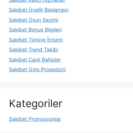
Sakibet Üyelik Başlangıcı
Sakibet Oyun Seçimi
Sakibet Bonus Bilgileri
Sakibet Türkiye Erişimi
Sakibet Trend Takibi
Sakibet Canlı Bahisler
Sakibet Giriş Prosedürü
Kategoriler
Sakibet Promosyonlar