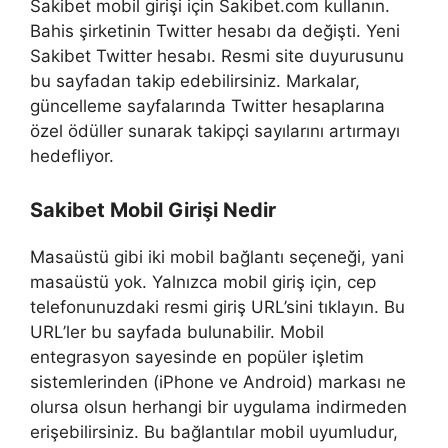
Sakibet mobil girişi için Sakibet.com kullanın.
Bahis şirketinin Twitter hesabı da değişti. Yeni
Sakibet Twitter hesabı. Resmi site duyurusunu
bu sayfadan takip edebilirsiniz. Markalar,
güncelleme sayfalarında Twitter hesaplarına
özel ödüller sunarak takipçi sayılarını artırmayı
hedefliyor.
Sakibet Mobil Girişi Nedir
Masaüstü gibi iki mobil bağlantı seçeneği, yani
masaüstü yok. Yalnızca mobil giriş için, cep
telefonunuzdaki resmi giriş URL’sini tıklayın. Bu
URL’ler bu sayfada bulunabilir. Mobil
entegrasyon sayesinde en popüler işletim
sistemlerinden (iPhone ve Android) markası ne
olursa olsun herhangi bir uygulama indirmeden
erişebilirsiniz. Bu bağlantılar mobil uyumludur,