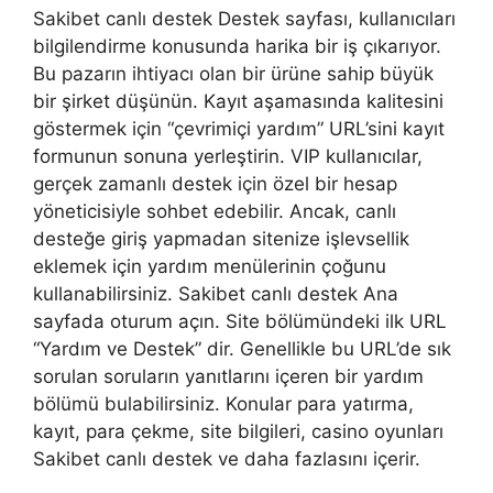
Sakibet canlı destek Destek sayfası, kullanıcıları
bilgilendirme konusunda harika bir iş çıkarıyor.
Bu pazarın ihtiyacı olan bir ürüne sahip büyük
bir şirket düşünün. Kayıt aşamasında kalitesini
göstermek için “çevrimiçi yardım” URL’sini kayıt
formunun sonuna yerleştirin. VIP kullanıcılar,
gerçek zamanlı destek için özel bir hesap
yöneticisiyle sohbet edebilir. Ancak, canlı
desteğe giriş yapmadan sitenize işlevsellik
eklemek için yardım menülerinin çoğunu
kullanabilirsiniz. Sakibet canlı destek Ana
sayfada oturum açın. Site bölümündeki ilk URL
“Yardım ve Destek” dir. Genellikle bu URL’de sık
sorulan soruların yanıtlarını içeren bir yardım
bölümü bulabilirsiniz. Konular para yatırma,
kayıt, para çekme, site bilgileri, casino oyunları
Sakibet canlı destek ve daha fazlasını içerir.