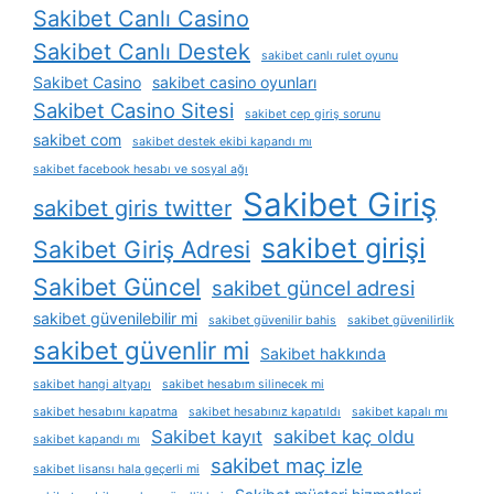
Sakibet Canlı Casino
Sakibet Canlı Destek
sakibet canlı rulet oyunu
Sakibet Casino
sakibet casino oyunları
Sakibet Casino Sitesi
sakibet cep giriş sorunu
sakibet com
sakibet destek ekibi kapandı mı
sakibet facebook hesabı ve sosyal ağı
Sakibet Giriş
sakibet giris twitter
sakibet girişi
Sakibet Giriş Adresi
Sakibet Güncel
sakibet güncel adresi
sakibet güvenilebilir mi
sakibet güvenilir bahis
sakibet güvenilirlik
sakibet güvenlir mi
Sakibet hakkında
sakibet hangi altyapı
sakibet hesabım silinecek mi
sakibet hesabını kapatma
sakibet hesabınız kapatıldı
sakibet kapalı mı
Sakibet kayıt
sakibet kaç oldu
sakibet kapandı mı
sakibet maç izle
sakibet lisansı hala geçerli mi