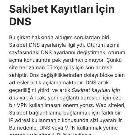
Sakibet Kayıtları İçin
DNS
Bu şirket hakkında aldığım sorulardan biri
Sakibet DNS ayarlarıyla ilgiliydi. Oturum açma
sayfasındaki DNS ayarlarını değiştirmek, oturum
açma konusunda pek yardımcı olmuyor. Çünkü
site her zaman Türkçe giriş için son adrese
sahiptir. Dns değişikliklerinden dolayı bloke olan
adresler artık açılamamaktadır. DNS artık
geçerliliğini yitirdi ve artık
Sakibet kayıtları için
dns
var. Ancak, yeni bağlantı adresleri için özel
bir VPN kullanılmasını önermiyoruz. Web siteleri,
Sakibet bağlantılarına bağlanmak için farklı bir
IP adresi kullanmanız konusunda sizi uyarabilir.
Bu nedenle, DNS veya VPN kullanmak yerine