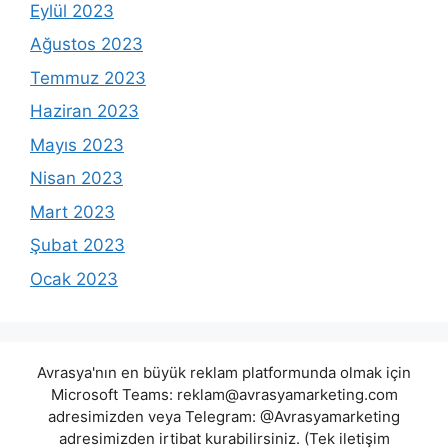
Eylül 2023
Ağustos 2023
Temmuz 2023
Haziran 2023
Mayıs 2023
Nisan 2023
Mart 2023
Şubat 2023
Ocak 2023
Avrasya'nın en büyük reklam platformunda olmak için
Microsoft Teams:
reklam@avrasyamarketing.com
adresimizden veya Telegram: @Avrasyamarketing
adresimizden irtibat kurabilirsiniz. (Tek iletişim