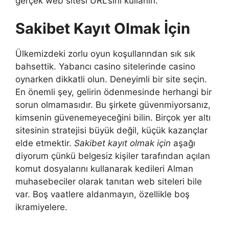
gerçek web sitesi URL’sini kullanın.
Sakibet Kayıt Olmak İçin
Ülkemizdeki zorlu oyun koşullarından sık sık
bahsettik. Yabancı casino sitelerinde casino
oynarken dikkatli olun. Deneyimli bir site seçin.
En önemli şey, gelirin ödenmesinde herhangi bir
sorun olmamasıdır. Bu şirkete güvenmiyorsanız,
kimsenin güvenemeyeceğini bilin. Birçok yer altı
sitesinin stratejisi büyük değil, küçük kazançlar
elde etmektir.
Sakibet kayıt olmak için
aşağı
diyorum çünkü belgesiz kişiler tarafından açılan
komut dosyalarını kullanarak kedileri Alman
muhasebeciler olarak tanıtan web siteleri bile
var. Boş vaatlere aldanmayın, özellikle boş
ikramiyelere.