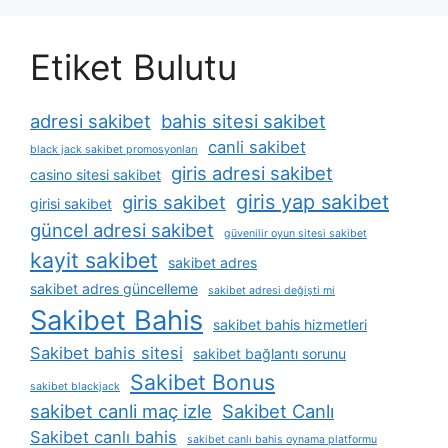
Etiket Bulutu
adresi sakibet
bahis sitesi sakibet
canli sakibet
black jack sakibet promosyonları
giris adresi sakibet
casino sitesi sakibet
giris yap sakibet
giris sakibet
girisi sakibet
güncel adresi sakibet
güvenilir oyun sitesi sakibet
kayit sakibet
sakibet adres
sakibet adres güncelleme
sakibet adresi değişti mi
Sakibet Bahis
sakibet bahis hizmetleri
Sakibet bahis sitesi
sakibet bağlantı sorunu
Sakibet Bonus
sakibet blackjack
sakibet canli maç izle
Sakibet Canlı
Sakibet canlı bahis
sakibet canlı bahis oynama platformu