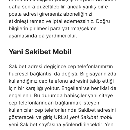
daha sonra düzeltilebilir, ancak yanlış bir e-
posta adresi girerseniz aboneliğinizi
etkinleştiremez ve iptal edemezsiniz. Doğru
bilgilerin girilmesi para yatırma/çekme
aşamasında da yardımcı olur.
Yeni Sakibet Mobil
Sakibet adresi değişince cep telefonlarımızın
hücresel bağlantısı da değişti. Bilgisayarınızda
kullandığınız cep telefonu adresini takip ettiği
için bir karşılığı yoktur. Engellenirse her ikisi de
engellenir. Bu durumda bahisçiler yani siteye
cep telefonlarından bağlanmak isteyen
kullanıcılar cep telefonlarında Sakibet adresini
gösterecek ve giriş URL’si
yeni
Sakibet mobil
yeni Sakibet sayfasına yönlendirilecektir. Yeni