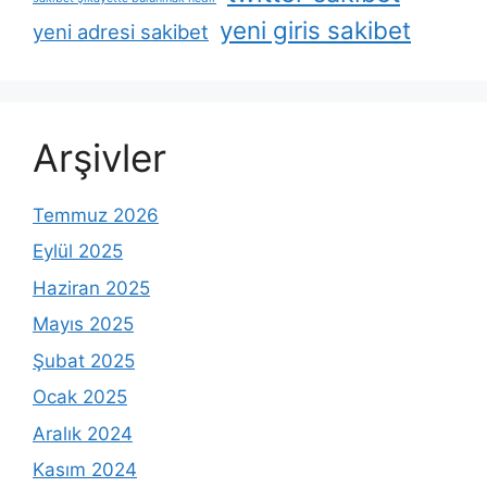
yeni giris sakibet
yeni adresi sakibet
Arşivler
Temmuz 2026
Eylül 2025
Haziran 2025
Mayıs 2025
Şubat 2025
Ocak 2025
Aralık 2024
Kasım 2024