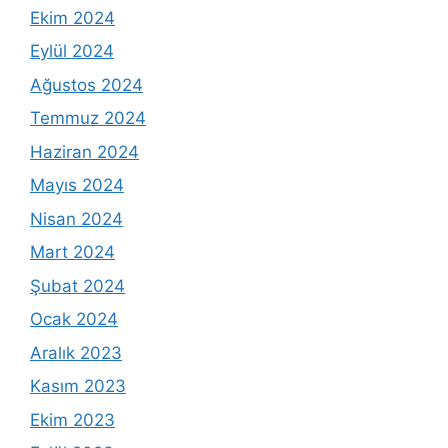
Ekim 2024
Eylül 2024
Ağustos 2024
Temmuz 2024
Haziran 2024
Mayıs 2024
Nisan 2024
Mart 2024
Şubat 2024
Ocak 2024
Aralık 2023
Kasım 2023
Ekim 2023