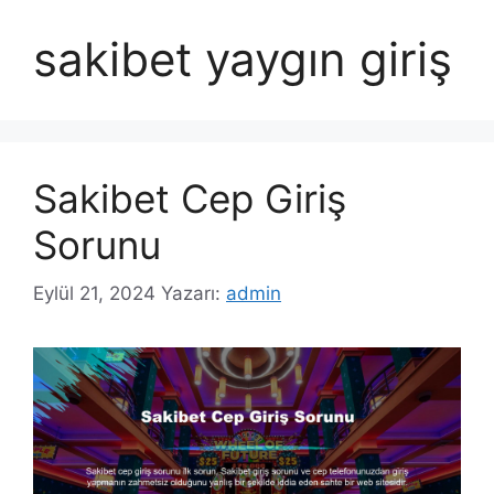
sakibet yaygın giriş
Sakibet Cep Giriş
Sorunu
Eylül 21, 2024
Yazarı:
admin