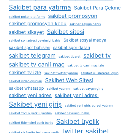
Sakibet para yatırma
Sakibet Para Çekme
sakibet promosyon
sakibet poker platformu
sakibet promosyon kodu
sakibet saygın bahis
Sakibet sitesi
sakibet sikayet
Sakibet sosyal medya
sakibet son adresi çevrimiçi bahis
sakibet spor bahisleri
sakibet spor dalları
sakibet telegram
sakibet tv
sakibet ticaret
sakibet tv canli maç
sakibet tv canli maç izle
sakibet tv izle
sakibet twitter yardım
sakibet uluslararası oyun
Sakibet Web Sitesi
sakibet video oyunları
sakibet whatsapp
sakibet yatırımı
sakibet yaygın giriş
sakibet yeni adres
sakibet yeni adresi
Sakibet yeni giriş
sakibet yeni giriş adresi yatırımı
sakibet zorluk yetkili yardım
sakibet çevrimiçi bahis
Sakibet üyelik
sakibet ödemeleri canlı bahis
twitter sakibet
sakibet şikâyette bulunmak nedir