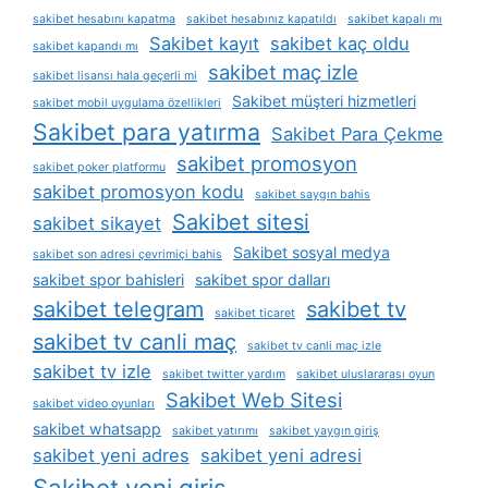
sakibet hesabını kapatma
sakibet hesabınız kapatıldı
sakibet kapalı mı
Sakibet kayıt
sakibet kaç oldu
sakibet kapandı mı
sakibet maç izle
sakibet lisansı hala geçerli mi
Sakibet müşteri hizmetleri
sakibet mobil uygulama özellikleri
Sakibet para yatırma
Sakibet Para Çekme
sakibet promosyon
sakibet poker platformu
sakibet promosyon kodu
sakibet saygın bahis
Sakibet sitesi
sakibet sikayet
Sakibet sosyal medya
sakibet son adresi çevrimiçi bahis
sakibet spor bahisleri
sakibet spor dalları
sakibet telegram
sakibet tv
sakibet ticaret
sakibet tv canli maç
sakibet tv canli maç izle
sakibet tv izle
sakibet twitter yardım
sakibet uluslararası oyun
Sakibet Web Sitesi
sakibet video oyunları
sakibet whatsapp
sakibet yatırımı
sakibet yaygın giriş
sakibet yeni adres
sakibet yeni adresi
Sakibet yeni giriş