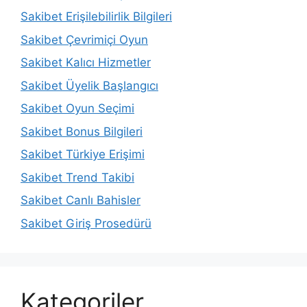
Sakibet Erişilebilirlik Bilgileri
Sakibet Çevrimiçi Oyun
Sakibet Kalıcı Hizmetler
Sakibet Üyelik Başlangıcı
Sakibet Oyun Seçimi
Sakibet Bonus Bilgileri
Sakibet Türkiye Erişimi
Sakibet Trend Takibi
Sakibet Canlı Bahisler
Sakibet Giriş Prosedürü
Kategoriler