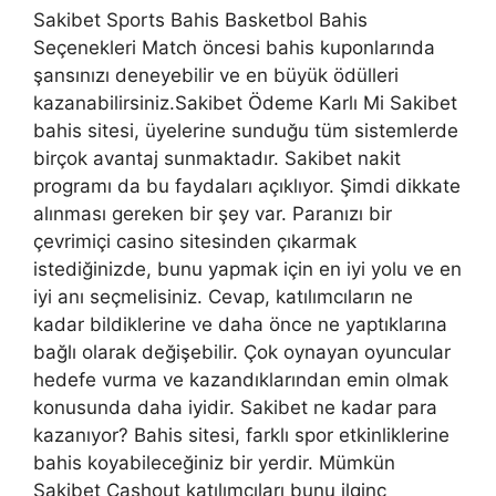
Sakibet Sports Bahis Basketbol Bahis
Seçenekleri Match öncesi bahis kuponlarında
şansınızı deneyebilir ve en büyük ödülleri
kazanabilirsiniz.Sakibet Ödeme Karlı Mi Sakibet
bahis sitesi, üyelerine sunduğu tüm sistemlerde
birçok avantaj sunmaktadır. Sakibet nakit
programı da bu faydaları açıklıyor. Şimdi dikkate
alınması gereken bir şey var. Paranızı bir
çevrimiçi casino sitesinden çıkarmak
istediğinizde, bunu yapmak için en iyi yolu ve en
iyi anı seçmelisiniz. Cevap, katılımcıların ne
kadar bildiklerine ve daha önce ne yaptıklarına
bağlı olarak değişebilir. Çok oynayan oyuncular
hedefe vurma ve kazandıklarından emin olmak
konusunda daha iyidir. Sakibet ne kadar para
kazanıyor? Bahis sitesi, farklı spor etkinliklerine
bahis koyabileceğiniz bir yerdir. Mümkün
Sakibet Cashout katılımcıları bunu ilginç