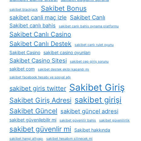
Sakibet Bonus
sakibet blackjack
sakibet canli maç izle
Sakibet Canlı
Sakibet canlı bahis
sakibet canlı bahis oynama platformu
Sakibet Canlı Casino
Sakibet Canlı Destek
sakibet canlı rulet oyunu
Sakibet Casino
sakibet casino oyunları
Sakibet Casino Sitesi
sakibet cep giriş sorunu
sakibet com
sakibet destek ekibi kapandı mı
sakibet facebook hesabı ve sosyal ağı
Sakibet Giriş
sakibet giris twitter
sakibet girişi
Sakibet Giriş Adresi
Sakibet Güncel
sakibet güncel adresi
sakibet güvenilebilir mi
sakibet güvenilir bahis
sakibet güvenilirlik
sakibet güvenlir mi
Sakibet hakkında
sakibet hangi altyapı
sakibet hesabım silinecek mi