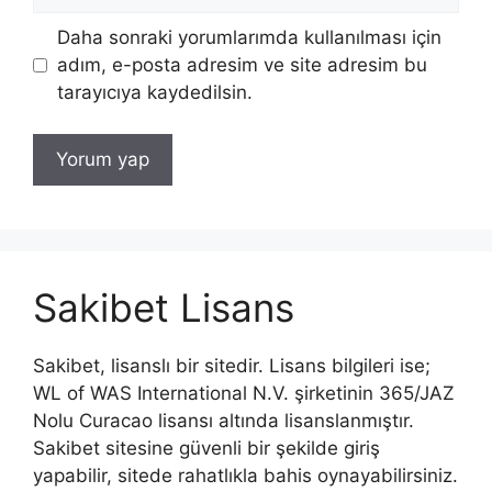
sitesi
Daha sonraki yorumlarımda kullanılması için
adım, e-posta adresim ve site adresim bu
tarayıcıya kaydedilsin.
Sakibet Lisans
Sakibet, lisanslı bir sitedir. Lisans bilgileri ise;
WL of WAS International N.V. şirketinin 365/JAZ
Nolu Curacao lisansı altında lisanslanmıştır.
Sakibet sitesine güvenli bir şekilde giriş
yapabilir, sitede rahatlıkla bahis oynayabilirsiniz.