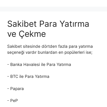
Sakibet Para Yatırma
ve Çekme
Sakibet sitesinde dörtden fazla para yatırma
seçeneği vardır bunlardan en popülerleri ise;
- Banka Havalesi ile Para Yatırma
- BTC ile Para Yatırma
- Papara
- PeP