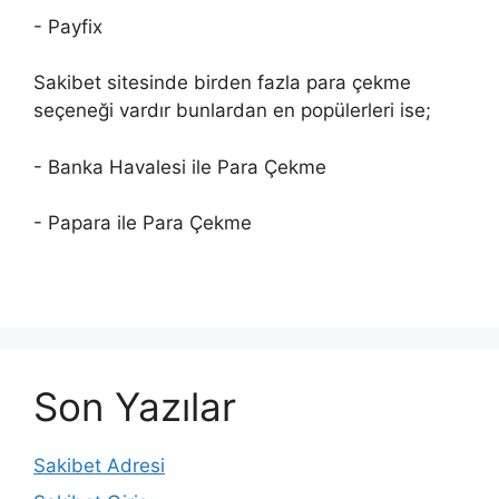
- Payfix
Sakibet sitesinde birden fazla para çekme
seçeneği vardır bunlardan en popülerleri ise;
- Banka Havalesi ile Para Çekme
- Papara ile Para Çekme
Son Yazılar
Sakibet Adresi