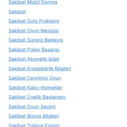
Sakibet Mobil Donma
Sakibet
Sakibet Giriş Problemi
Sakibet Oyun Menüsü
Sakibet Sürpriz Bekleyiş
Sakibet Poker Başarısı
Sakibet Abonelik İptali
Sakibet Erişilebilirlik Bilgileri
Sakibet Çevrimiçi Oyun
Sakibet Kalıcı Hizmetler
Sakibet Üyelik Başlangıcı
Sakibet Oyun Seçimi
Sakibet Bonus Bilgileri
Sakibet Türkiye Erişimi