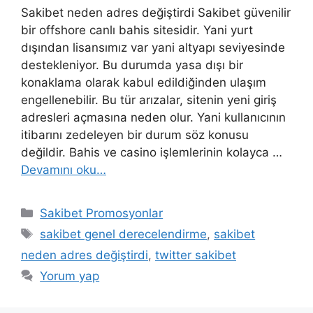
Sakibet neden adres değiştirdi Sakibet güvenilir
bir offshore canlı bahis sitesidir. Yani yurt
dışından lisansımız var yani altyapı seviyesinde
destekleniyor. Bu durumda yasa dışı bir
konaklama olarak kabul edildiğinden ulaşım
engellenebilir. Bu tür arızalar, sitenin yeni giriş
adresleri açmasına neden olur. Yani kullanıcının
itibarını zedeleyen bir durum söz konusu
değildir. Bahis ve casino işlemlerinin kolayca …
Devamını oku…
Kategoriler
Sakibet Promosyonlar
Etiketler
sakibet genel derecelendirme
,
sakibet
neden adres değiştirdi
,
twitter sakibet
Yorum yap