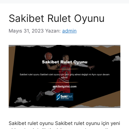
Sakibet Rulet Oyunu
Mayıs 31, 2023
Yazarı:
admin
Sakibet rulet oyunu Sakibet rulet oyunu için yeni