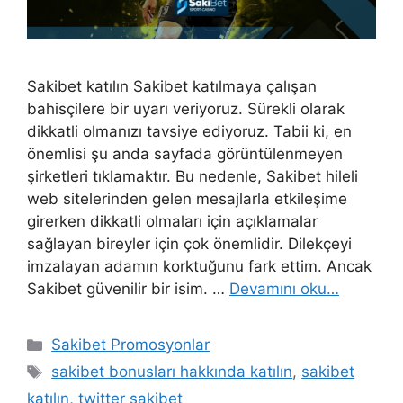
Sakibet katılın Sakibet katılmaya çalışan
bahisçilere bir uyarı veriyoruz. Sürekli olarak
dikkatli olmanızı tavsiye ediyoruz. Tabii ki, en
önemlisi şu anda sayfada görüntülenmeyen
şirketleri tıklamaktır. Bu nedenle, Sakibet hileli
web sitelerinden gelen mesajlarla etkileşime
girerken dikkatli olmaları için açıklamalar
sağlayan bireyler için çok önemlidir. Dilekçeyi
imzalayan adamın korktuğunu fark ettim. Ancak
Sakibet güvenilir bir isim. …
Devamını oku…
Kategoriler
Sakibet Promosyonlar
Etiketler
sakibet bonusları hakkında katılın
,
sakibet
katılın
,
twitter sakibet