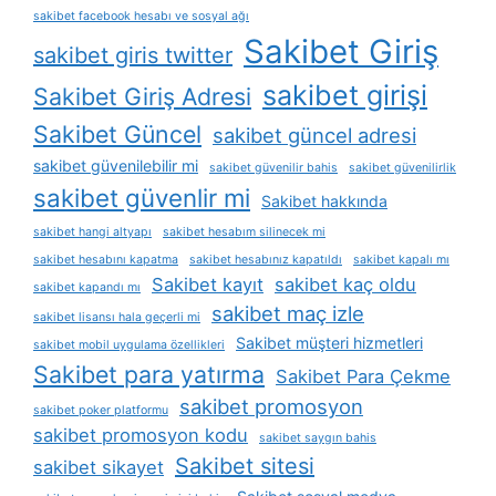
sakibet facebook hesabı ve sosyal ağı
Sakibet Giriş
sakibet giris twitter
sakibet girişi
Sakibet Giriş Adresi
Sakibet Güncel
sakibet güncel adresi
sakibet güvenilebilir mi
sakibet güvenilir bahis
sakibet güvenilirlik
sakibet güvenlir mi
Sakibet hakkında
sakibet hangi altyapı
sakibet hesabım silinecek mi
sakibet hesabını kapatma
sakibet hesabınız kapatıldı
sakibet kapalı mı
Sakibet kayıt
sakibet kaç oldu
sakibet kapandı mı
sakibet maç izle
sakibet lisansı hala geçerli mi
Sakibet müşteri hizmetleri
sakibet mobil uygulama özellikleri
Sakibet para yatırma
Sakibet Para Çekme
sakibet promosyon
sakibet poker platformu
sakibet promosyon kodu
sakibet saygın bahis
Sakibet sitesi
sakibet sikayet