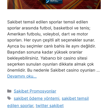
Sakibet temsil edilen sporlar temsil edilen
sporlar arasında futbol, ​​basketbol ve tenis;
Amerikan futbolu, voleybol, dart ve motor
sporları. Her oyun çeşitli alt seçenekler sunar.
Ayrıca bu seçimler canlı bahis ile aynı değildir.
Başından sonuna kadar yüksek oranlar
bekleyebilirsiniz. Yabancı bir casino sitesi
seçerken sunulan oyunları dikkate almak çok
önemlidir. Bu nedenle Sakibet casino oyunları …
Devamını oku…
Kategoriler
Sakibet Promosyonlar
Etiketler
sakibet ödeme yöntemi
,
sakibet temsil
edilen sporlar
,
twitter sakibet