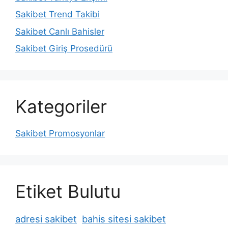
Sakibet Trend Takibi
Sakibet Canlı Bahisler
Sakibet Giriş Prosedürü
Kategoriler
Sakibet Promosyonlar
Etiket Bulutu
adresi sakibet
bahis sitesi sakibet