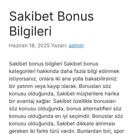
Sakibet Bonus
Bilgileri
Haziran 18, 2025
Yazarı:
admin
Sakibet bonus bilgileri Sakibet bonus
kategorileri hakkında daha fazla bilgi edinmek
istiyorsanız, onlara iki ana yolla bakabilirsiniz:
bir yatırım veya kayıp olarak. Bonusları söz
konusu olduğunda, Sakibet müşterilere harika
bir avantaj sağlar. Sakibet özellikle bonusları
söz konusu olduğunda, bonus alternatifleri söz
konusu olduğunda en iyi seçimdir. Bonuslar söz
konusu olduğunda, Sakibet dikkate alınması
gereken iki farklı türü vardır. Bunlardan biri, spor