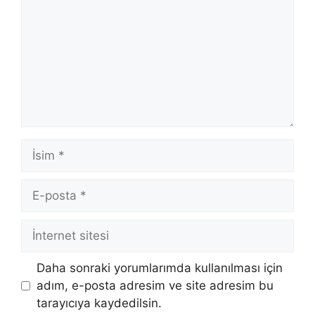
İsim
E-
posta
İnternet
sitesi
Daha sonraki yorumlarımda kullanılması için
adım, e-posta adresim ve site adresim bu
tarayıcıya kaydedilsin.