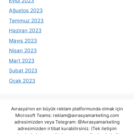
Eylül 2023
Ağustos 2023
Temmuz 2023
Haziran 2023
Mayıs 2023
Nisan 2023
Mart 2023
Şubat 2023
Ocak 2023
Avrasya'nın en büyük reklam platformunda olmak için
Microsoft Teams:
reklam@avrasyamarketing.com
adresimizden veya Telegram: @Avrasyamarketing
adresimizden irtibat kurabilirsiniz. (Tek iletişim