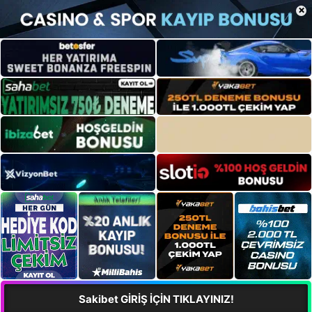
×
Sakibet GİRİŞ İÇİN TIKLAYINIZ!