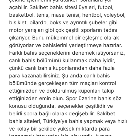
açabilir. Sakibet bahis sitesi üyeleri, futbol,
basketbol, tenis, masa tenisi, hentbol, voleybol,
bisiklet, bilardo, boks ve ayrıntılı şubeler gibi
motor yarışları gibi çok çeşitli sporların tadını
çıkarıyor. Bunu mükemmel bir eşleşme olarak
görüyorlar ve bahislerini yerleştirmeye hazırlar.
Farklı bahis seçeneklerini denemek istiyorsanız,
canlı bahis bölümünü kullanmak daha iyidir,
çünkü canlı bahis kuponlarından daha fazla
para kazanabilirsiniz. Şu anda canlı bahis
bölümünde gerçekleşen tüm maçları kontrol
ettiğinizden ve doldurulmuş kuponları takip
ettiğinizden emin olun. Spor üzerine bahis söz
konusu olduğunda, seçenekler çeşitlidir ve
belirli spora bağlı olarak değişebilir. Sakibet
bahis siteleri, Türkiye’ye bahis yapmak veya hızlı
ve kolay bir şekilde yüksek miktarda para