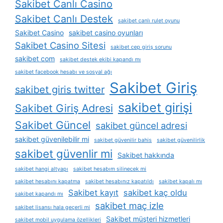
Sakibet Canlı Casino
Sakibet Canlı Destek
sakibet canlı rulet oyunu
Sakibet Casino
sakibet casino oyunları
Sakibet Casino Sitesi
sakibet cep giriş sorunu
sakibet com
sakibet destek ekibi kapandı mı
sakibet facebook hesabı ve sosyal ağı
Sakibet Giriş
sakibet giris twitter
sakibet girişi
Sakibet Giriş Adresi
Sakibet Güncel
sakibet güncel adresi
sakibet güvenilebilir mi
sakibet güvenilir bahis
sakibet güvenilirlik
sakibet güvenlir mi
Sakibet hakkında
sakibet hangi altyapı
sakibet hesabım silinecek mi
sakibet hesabını kapatma
sakibet hesabınız kapatıldı
sakibet kapalı mı
Sakibet kayıt
sakibet kaç oldu
sakibet kapandı mı
sakibet maç izle
sakibet lisansı hala geçerli mi
Sakibet müşteri hizmetleri
sakibet mobil uygulama özellikleri