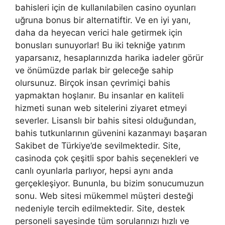
bahisleri için de kullanılabilen casino oyunları
uğruna bonus bir alternatiftir. Ve en iyi yanı,
daha da heyecan verici hale getirmek için
bonusları sunuyorlar! Bu iki tekniğe yatırım
yaparsanız, hesaplarınızda harika iadeler görür
ve önümüzde parlak bir geleceğe sahip
olursunuz. Birçok insan çevrimiçi bahis
yapmaktan hoşlanır. Bu insanlar en kaliteli
hizmeti sunan web sitelerini ziyaret etmeyi
severler. Lisanslı bir bahis sitesi olduğundan,
bahis tutkunlarının güvenini kazanmayı başaran
Sakibet de Türkiye’de sevilmektedir. Site,
casinoda çok çeşitli spor bahis seçenekleri ve
canlı oyunlarla parlıyor, hepsi aynı anda
gerçekleşiyor. Bununla, bu bizim sonucumuzun
sonu. Web sitesi mükemmel müşteri desteği
nedeniyle tercih edilmektedir. Site, destek
personeli sayesinde tüm sorularınızı hızlı ve