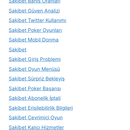
Sakibet Bahis Oranları
Sakibet Güven Analizi
Sakibet Twitter Kullanımı
Sakibet Poker Oyunları
Sakibet Mobil Donma
Sakibet
Sakibet Giriş Problemi
Sakibet Oyun Menüsü
Sakibet Sürpriz Bekleyiş
Sakibet Poker Başarısı
Sakibet Abonelik İptali
Sakibet Erişilebilirlik Bilgileri
Sakibet Çevrimiçi Oyun
Sakibet Kalıcı Hizmetler