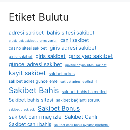
Etiket Bulutu
adresi sakibet
bahis sitesi sakibet
canli sakibet
black jack sakibet promosyonları
giris adresi sakibet
casino sitesi sakibet
giris yap sakibet
giris sakibet
girisi sakibet
güncel adresi sakibet
güvenilir oyun sitesi sakibet
kayit sakibet
sakibet adres
sakibet adres güncelleme
sakibet adresi değişti mi
Sakibet Bahis
sakibet bahis hizmetleri
Sakibet bahis sitesi
sakibet bağlantı sorunu
Sakibet Bonus
sakibet blackjack
sakibet canli maç izle
Sakibet Canlı
Sakibet canlı bahis
sakibet canlı bahis oynama platformu