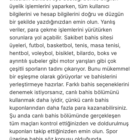
üyelik işlemlerini yaparken, tüm kullanıcı
bilgilerini ve hesap bilgilerini doğru ve düzgün
bir şekilde yazdığınızdan emin olun. Yanlış
veriler, para çekme işlemlerini yürütürken
sorunlara yol açabilir. Sakibet bahis sitesi
üyeleri, futbol, basketbol, tenis, masa tenisi,
hentbol, voleybol, bisiklet, bilardo, boks ve
ayrıntılı şubeler gibi motor yarışları gibi çok
çeşitli sporların tadını çıkarıyor. Bunu mükemmel
bir eşleşme olarak görüyorlar ve bahislerini
yerleştirmeye hazırlar. Farklı bahis seçeneklerini
denemek istiyorsanız, canlı bahis bölümünü
kullanmak daha iyidir, çünkü canlı bahis
kuponlarından daha fazla para kazanabilirsiniz.
Şu anda canlı bahis bölümünde gerçekleşen
tüm maçları kontrol ettiğinizden ve doldurulmuş
kuponları takip ettiğinizden emin olun. Spor
üzerine bahis söz konusu olduğunda,