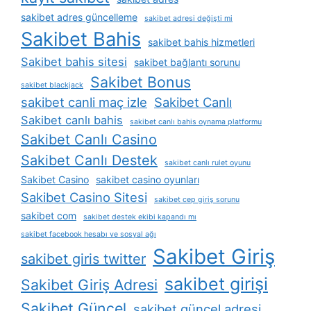
sakibet adres güncelleme
sakibet adresi değişti mi
Sakibet Bahis
sakibet bahis hizmetleri
Sakibet bahis sitesi
sakibet bağlantı sorunu
Sakibet Bonus
sakibet blackjack
sakibet canli maç izle
Sakibet Canlı
Sakibet canlı bahis
sakibet canlı bahis oynama platformu
Sakibet Canlı Casino
Sakibet Canlı Destek
sakibet canlı rulet oyunu
Sakibet Casino
sakibet casino oyunları
Sakibet Casino Sitesi
sakibet cep giriş sorunu
sakibet com
sakibet destek ekibi kapandı mı
sakibet facebook hesabı ve sosyal ağı
Sakibet Giriş
sakibet giris twitter
sakibet girişi
Sakibet Giriş Adresi
Sakibet Güncel
sakibet güncel adresi