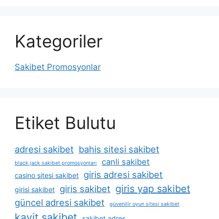
Kategoriler
Sakibet Promosyonlar
Etiket Bulutu
adresi sakibet
bahis sitesi sakibet
canli sakibet
black jack sakibet promosyonları
giris adresi sakibet
casino sitesi sakibet
giris yap sakibet
giris sakibet
girisi sakibet
güncel adresi sakibet
güvenilir oyun sitesi sakibet
kayit sakibet
sakibet adres