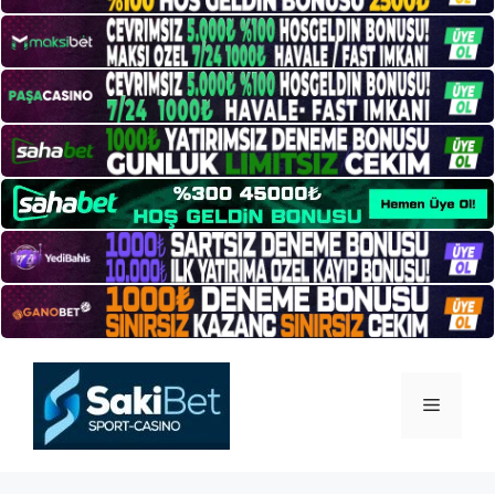
İçeriğe
atla
Menü