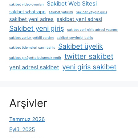
Sakibet Web Sitesi
sakibet video oyunları
sakibet whatsapp
sakibet yatırımı
sakibet yaygın giriş
sakibet yeni adres
sakibet yeni adresi
Sakibet yeni giriş
sakibet yeni giriş adresi yatırımı
sakibet zorluk yetkili yardım
sakibet çevrimiçi bahis
Sakibet üyelik
sakibet ödemeleri canlı bahis
twitter sakibet
sakibet şikâyette bulunmak nedir
yeni giris sakibet
yeni adresi sakibet
Arşivler
Temmuz 2026
Eylül 2025