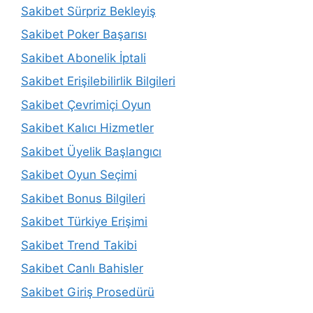
Sakibet Sürpriz Bekleyiş
Sakibet Poker Başarısı
Sakibet Abonelik İptali
Sakibet Erişilebilirlik Bilgileri
Sakibet Çevrimiçi Oyun
Sakibet Kalıcı Hizmetler
Sakibet Üyelik Başlangıcı
Sakibet Oyun Seçimi
Sakibet Bonus Bilgileri
Sakibet Türkiye Erişimi
Sakibet Trend Takibi
Sakibet Canlı Bahisler
Sakibet Giriş Prosedürü