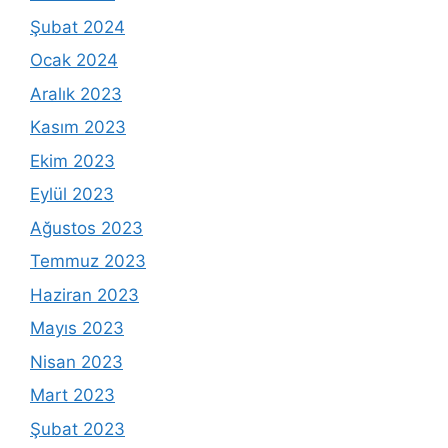
Şubat 2024
Ocak 2024
Aralık 2023
Kasım 2023
Ekim 2023
Eylül 2023
Ağustos 2023
Temmuz 2023
Haziran 2023
Mayıs 2023
Nisan 2023
Mart 2023
Şubat 2023