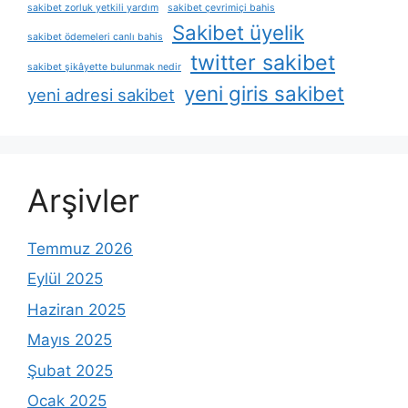
sakibet zorluk yetkili yardım
sakibet çevrimiçi bahis
Sakibet üyelik
sakibet ödemeleri canlı bahis
twitter sakibet
sakibet şikâyette bulunmak nedir
yeni giris sakibet
yeni adresi sakibet
Arşivler
Temmuz 2026
Eylül 2025
Haziran 2025
Mayıs 2025
Şubat 2025
Ocak 2025