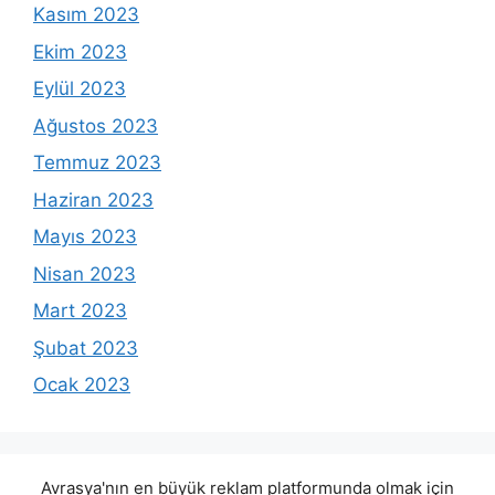
Kasım 2023
Ekim 2023
Eylül 2023
Ağustos 2023
Temmuz 2023
Haziran 2023
Mayıs 2023
Nisan 2023
Mart 2023
Şubat 2023
Ocak 2023
Avrasya'nın en büyük reklam platformunda olmak için