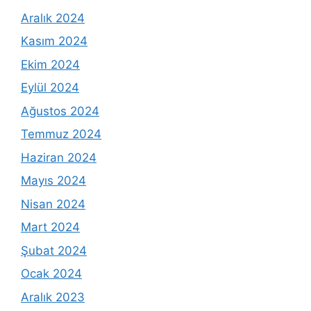
Aralık 2024
Kasım 2024
Ekim 2024
Eylül 2024
Ağustos 2024
Temmuz 2024
Haziran 2024
Mayıs 2024
Nisan 2024
Mart 2024
Şubat 2024
Ocak 2024
Aralık 2023