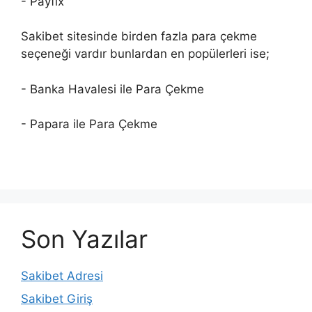
- Payfix
Sakibet sitesinde birden fazla para çekme
seçeneği vardır bunlardan en popülerleri ise;
- Banka Havalesi ile Para Çekme
- Papara ile Para Çekme
Son Yazılar
Sakibet Adresi
Sakibet Giriş