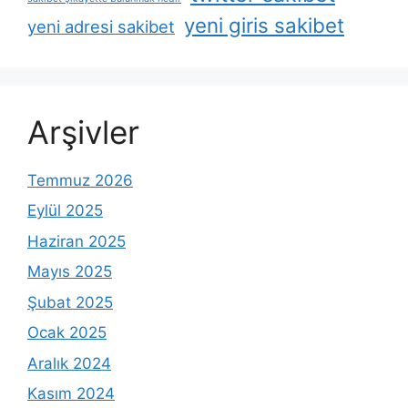
yeni giris sakibet
yeni adresi sakibet
Arşivler
Temmuz 2026
Eylül 2025
Haziran 2025
Mayıs 2025
Şubat 2025
Ocak 2025
Aralık 2024
Kasım 2024