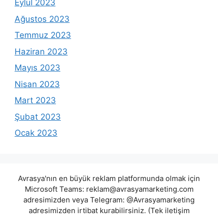
Eylül 2023
Ağustos 2023
Temmuz 2023
Haziran 2023
Mayıs 2023
Nisan 2023
Mart 2023
Şubat 2023
Ocak 2023
Avrasya'nın en büyük reklam platformunda olmak için
Microsoft Teams:
reklam@avrasyamarketing.com
adresimizden veya Telegram: @Avrasyamarketing
adresimizden irtibat kurabilirsiniz. (Tek iletişim