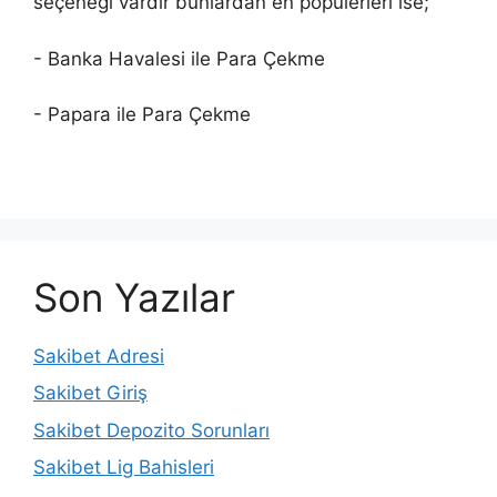
seçeneği vardır bunlardan en popülerleri ise;
- Banka Havalesi ile Para Çekme
- Papara ile Para Çekme
Son Yazılar
Sakibet Adresi
Sakibet Giriş
Sakibet Depozito Sorunları
Sakibet Lig Bahisleri