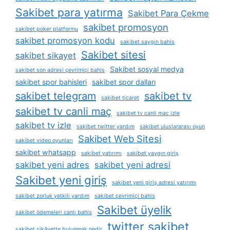
Sakibet para yatırma
Sakibet Para Çekme
sakibet promosyon
sakibet poker platformu
sakibet promosyon kodu
sakibet saygın bahis
Sakibet sitesi
sakibet sikayet
Sakibet sosyal medya
sakibet son adresi çevrimiçi bahis
sakibet spor bahisleri
sakibet spor dalları
sakibet telegram
sakibet tv
sakibet ticaret
sakibet tv canli maç
sakibet tv canli maç izle
sakibet tv izle
sakibet twitter yardım
sakibet uluslararası oyun
Sakibet Web Sitesi
sakibet video oyunları
sakibet whatsapp
sakibet yatırımı
sakibet yaygın giriş
sakibet yeni adres
sakibet yeni adresi
Sakibet yeni giriş
sakibet yeni giriş adresi yatırımı
sakibet zorluk yetkili yardım
sakibet çevrimiçi bahis
Sakibet üyelik
sakibet ödemeleri canlı bahis
twitter sakibet
sakibet şikâyette bulunmak nedir