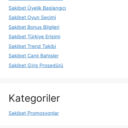
Sakibet Üyelik Başlangıcı
Sakibet Oyun Seçimi
Sakibet Bonus Bilgileri
Sakibet Türkiye Erişimi
Sakibet Trend Takibi
Sakibet Canlı Bahisler
Sakibet Giriş Prosedürü
Kategoriler
Sakibet Promosyonlar