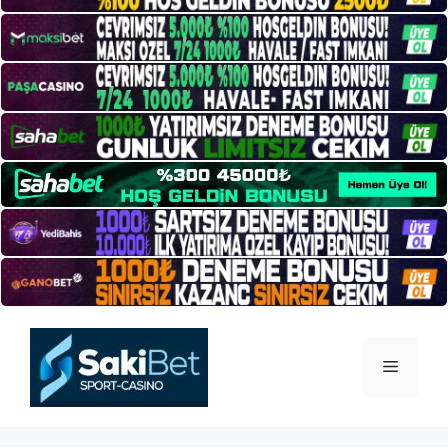
İçeriğe
atla
Menü