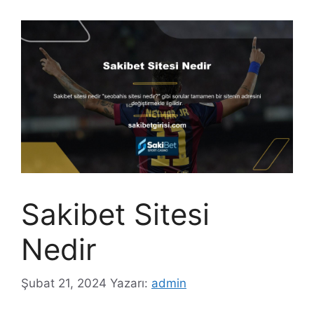
Sakibet Sitesi
Nedir
Şubat 21, 2024
Yazarı:
admin