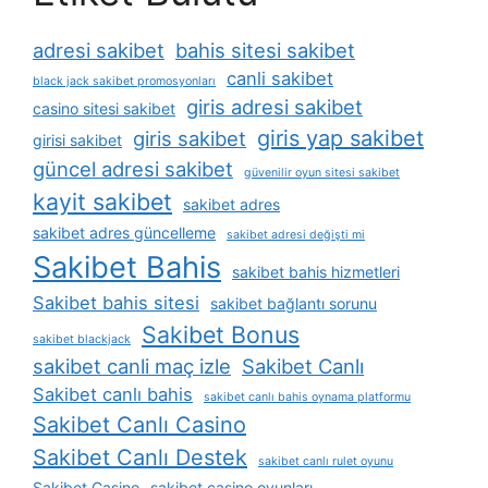
adresi sakibet
bahis sitesi sakibet
canli sakibet
black jack sakibet promosyonları
giris adresi sakibet
casino sitesi sakibet
giris yap sakibet
giris sakibet
girisi sakibet
güncel adresi sakibet
güvenilir oyun sitesi sakibet
kayit sakibet
sakibet adres
sakibet adres güncelleme
sakibet adresi değişti mi
Sakibet Bahis
sakibet bahis hizmetleri
Sakibet bahis sitesi
sakibet bağlantı sorunu
Sakibet Bonus
sakibet blackjack
sakibet canli maç izle
Sakibet Canlı
Sakibet canlı bahis
sakibet canlı bahis oynama platformu
Sakibet Canlı Casino
Sakibet Canlı Destek
sakibet canlı rulet oyunu
Sakibet Casino
sakibet casino oyunları