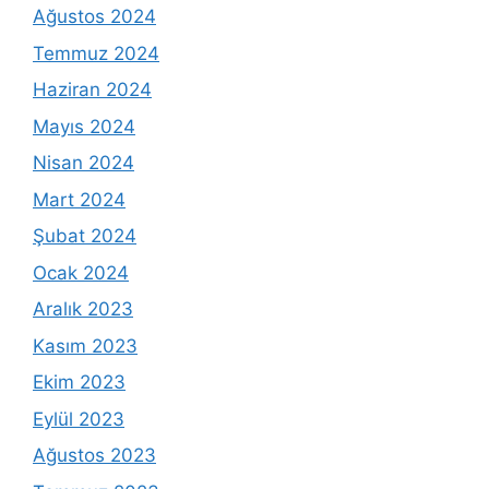
Ağustos 2024
Temmuz 2024
Haziran 2024
Mayıs 2024
Nisan 2024
Mart 2024
Şubat 2024
Ocak 2024
Aralık 2023
Kasım 2023
Ekim 2023
Eylül 2023
Ağustos 2023