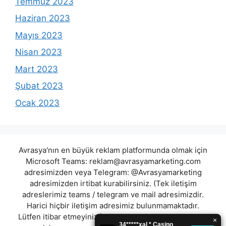
Temmuz 2023
Haziran 2023
Mayıs 2023
Nisan 2023
Mart 2023
Şubat 2023
Ocak 2023
Avrasya'nın en büyük reklam platformunda olmak için
Microsoft Teams:
reklam@avrasyamarketing.com
adresimizden veya Telegram: @Avrasyamarketing
adresimizden irtibat kurabilirsiniz. (Tek iletişim
adreslerimiz teams / telegram ve mail adresimizdir.
Harici hiçbir iletişim adresimiz bulunmamaktadır.
Lütfen itibar etmeyiniz.) Türkiye yasalarına göre 7258