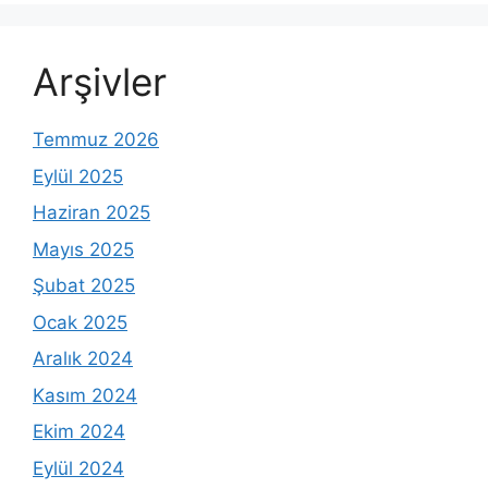
Arşivler
Temmuz 2026
Eylül 2025
Haziran 2025
Mayıs 2025
Şubat 2025
Ocak 2025
Aralık 2024
Kasım 2024
Ekim 2024
Eylül 2024