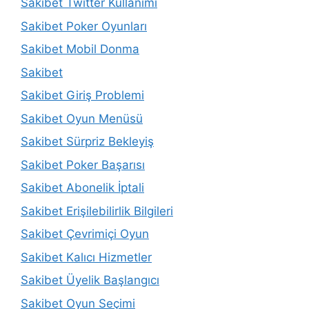
Sakibet Twitter Kullanımı
Sakibet Poker Oyunları
Sakibet Mobil Donma
Sakibet
Sakibet Giriş Problemi
Sakibet Oyun Menüsü
Sakibet Sürpriz Bekleyiş
Sakibet Poker Başarısı
Sakibet Abonelik İptali
Sakibet Erişilebilirlik Bilgileri
Sakibet Çevrimiçi Oyun
Sakibet Kalıcı Hizmetler
Sakibet Üyelik Başlangıcı
Sakibet Oyun Seçimi