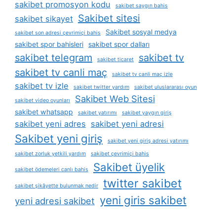
sakibet promosyon kodu
sakibet saygın bahis
Sakibet sitesi
sakibet sikayet
Sakibet sosyal medya
sakibet son adresi çevrimiçi bahis
sakibet spor bahisleri
sakibet spor dalları
sakibet telegram
sakibet tv
sakibet ticaret
sakibet tv canli maç
sakibet tv canli maç izle
sakibet tv izle
sakibet twitter yardım
sakibet uluslararası oyun
Sakibet Web Sitesi
sakibet video oyunları
sakibet whatsapp
sakibet yatırımı
sakibet yaygın giriş
sakibet yeni adres
sakibet yeni adresi
Sakibet yeni giriş
sakibet yeni giriş adresi yatırımı
sakibet zorluk yetkili yardım
sakibet çevrimiçi bahis
Sakibet üyelik
sakibet ödemeleri canlı bahis
twitter sakibet
sakibet şikâyette bulunmak nedir
yeni giris sakibet
yeni adresi sakibet