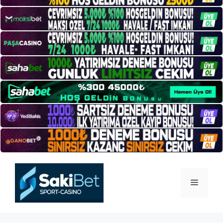
İçeriğe
atla
Menü