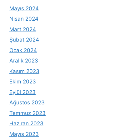
Mayıs 2024
Nisan 2024
Mart 2024
Şubat 2024
Ocak 2024
Aralık 2023
Kasım 2023
Ekim 2023
Eylül 2023
Ağustos 2023
Temmuz 2023
Haziran 2023
Mayıs 2023