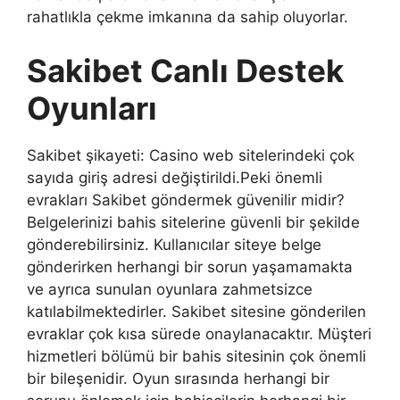
rahatlıkla çekme imkanına da sahip oluyorlar.
Sakibet Canlı Destek
Oyunları
Sakibet şikayeti: Casino web sitelerindeki çok
sayıda giriş adresi değiştirildi.Peki önemli
evrakları Sakibet göndermek güvenilir midir?
Belgelerinizi bahis sitelerine güvenli bir şekilde
gönderebilirsiniz. Kullanıcılar siteye belge
gönderirken herhangi bir sorun yaşamamakta
ve ayrıca sunulan oyunlara zahmetsizce
katılabilmektedirler. Sakibet sitesine gönderilen
evraklar çok kısa sürede onaylanacaktır. Müşteri
hizmetleri bölümü bir bahis sitesinin çok önemli
bir bileşenidir. Oyun sırasında herhangi bir