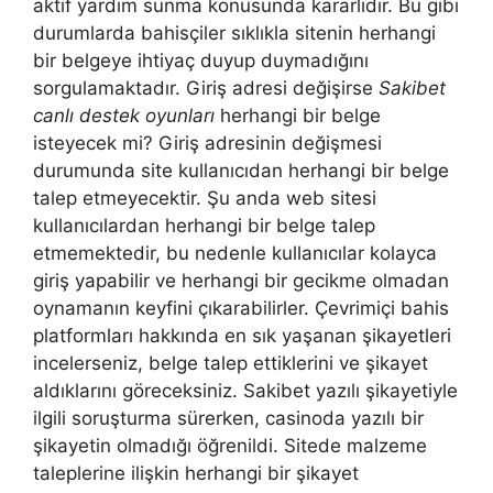
aktif yardım sunma konusunda kararlıdır. Bu gibi
durumlarda bahisçiler sıklıkla sitenin herhangi
bir belgeye ihtiyaç duyup duymadığını
sorgulamaktadır. Giriş adresi değişirse
Sakibet
canlı destek oyunları
herhangi bir belge
isteyecek mi? Giriş adresinin değişmesi
durumunda site kullanıcıdan herhangi bir belge
talep etmeyecektir. Şu anda web sitesi
kullanıcılardan herhangi bir belge talep
etmemektedir, bu nedenle kullanıcılar kolayca
giriş yapabilir ve herhangi bir gecikme olmadan
oynamanın keyfini çıkarabilirler. Çevrimiçi bahis
platformları hakkında en sık yaşanan şikayetleri
incelerseniz, belge talep ettiklerini ve şikayet
aldıklarını göreceksiniz. Sakibet yazılı şikayetiyle
ilgili soruşturma sürerken, casinoda yazılı bir
şikayetin olmadığı öğrenildi. Sitede malzeme
taleplerine ilişkin herhangi bir şikayet