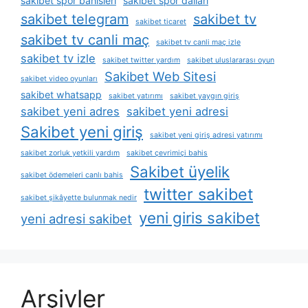
sakibet spor bahisleri
sakibet spor dalları
sakibet telegram
sakibet tv
sakibet ticaret
sakibet tv canli maç
sakibet tv canli maç izle
sakibet tv izle
sakibet twitter yardım
sakibet uluslararası oyun
Sakibet Web Sitesi
sakibet video oyunları
sakibet whatsapp
sakibet yatırımı
sakibet yaygın giriş
sakibet yeni adres
sakibet yeni adresi
Sakibet yeni giriş
sakibet yeni giriş adresi yatırımı
sakibet zorluk yetkili yardım
sakibet çevrimiçi bahis
Sakibet üyelik
sakibet ödemeleri canlı bahis
twitter sakibet
sakibet şikâyette bulunmak nedir
yeni giris sakibet
yeni adresi sakibet
Arşivler