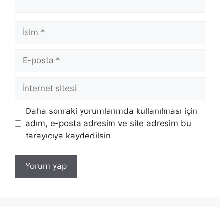
İsim
E-
posta
İnternet
sitesi
Daha sonraki yorumlarımda kullanılması için
adım, e-posta adresim ve site adresim bu
tarayıcıya kaydedilsin.