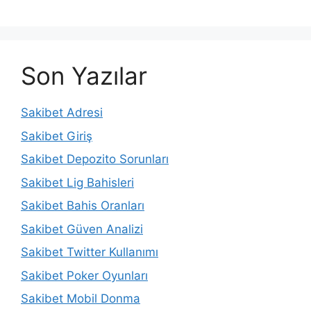
Son Yazılar
Sakibet Adresi
Sakibet Giriş
Sakibet Depozito Sorunları
Sakibet Lig Bahisleri
Sakibet Bahis Oranları
Sakibet Güven Analizi
Sakibet Twitter Kullanımı
Sakibet Poker Oyunları
Sakibet Mobil Donma