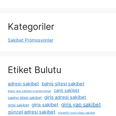
Kategoriler
Sakibet Promosyonlar
Etiket Bulutu
adresi sakibet
bahis sitesi sakibet
canli sakibet
black jack sakibet promosyonları
giris adresi sakibet
casino sitesi sakibet
giris yap sakibet
giris sakibet
girisi sakibet
güncel adresi sakibet
güvenilir oyun sitesi sakibet