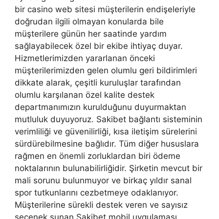
bir casino web sitesi müşterilerin endişeleriyle
doğrudan ilgili olmayan konularda bile
müşterilere günün her saatinde yardım
sağlayabilecek özel bir ekibe ihtiyaç duyar.
Hizmetlerimizden yararlanan önceki
müşterilerimizden gelen olumlu geri bildirimleri
dikkate alarak, çeşitli kuruluşlar tarafından
olumlu karşılanan özel kalite destek
departmanımızın kurulduğunu duyurmaktan
mutluluk duyuyoruz. Sakibet bağlantı sisteminin
verimliliği ve güvenilirliği, kısa iletişim sürelerini
sürdürebilmesine bağlıdır. Tüm diğer hususlara
rağmen en önemli zorluklardan biri ödeme
noktalarının bulunabilirliğidir. Şirketin mevcut bir
mali sorunu bulunmuyor ve birkaç yıldır sanal
spor tutkunlarını cezbetmeye odaklanıyor.
Müşterilerine sürekli destek veren ve sayısız
seçenek sunan Sakibet mobil uygulaması,