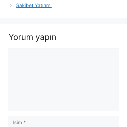
Sakibet Yatırımı
Yorum yapın
Yorum
İsim