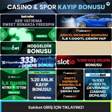
×
Sakibet GİRİŞ İÇİN TIKLAYINIZ!