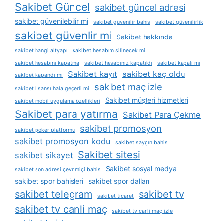
Sakibet Güncel
sakibet güncel adresi
sakibet güvenilebilir mi
sakibet güvenilir bahis
sakibet güvenilirlik
sakibet güvenlir mi
Sakibet hakkında
sakibet hangi altyapı
sakibet hesabım silinecek mi
sakibet hesabını kapatma
sakibet hesabınız kapatıldı
sakibet kapalı mı
Sakibet kayıt
sakibet kaç oldu
sakibet kapandı mı
sakibet maç izle
sakibet lisansı hala geçerli mi
Sakibet müşteri hizmetleri
sakibet mobil uygulama özellikleri
Sakibet para yatırma
Sakibet Para Çekme
sakibet promosyon
sakibet poker platformu
sakibet promosyon kodu
sakibet saygın bahis
Sakibet sitesi
sakibet sikayet
Sakibet sosyal medya
sakibet son adresi çevrimiçi bahis
sakibet spor bahisleri
sakibet spor dalları
sakibet telegram
sakibet tv
sakibet ticaret
sakibet tv canli maç
sakibet tv canli maç izle