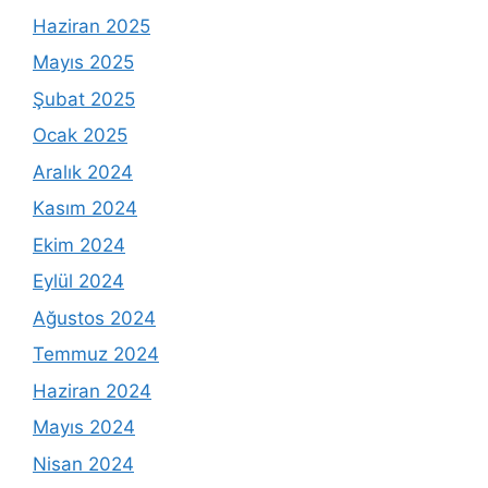
Haziran 2025
Mayıs 2025
Şubat 2025
Ocak 2025
Aralık 2024
Kasım 2024
Ekim 2024
Eylül 2024
Ağustos 2024
Temmuz 2024
Haziran 2024
Mayıs 2024
Nisan 2024