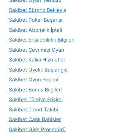
Sakibet Oyun Menüsü
Sakibet Sürpriz Bekleyiş
Sakibet Poker Başarısı
Sakibet Abonelik İptali
Sakibet Erişilebilirlik Bilgileri
Sakibet Çevrimiçi Oyun
Sakibet Kalıcı Hizmetler
Sakibet Üyelik Başlangıcı
Sakibet Oyun Seçimi
Sakibet Bonus Bilgileri
Sakibet Türkiye Erişimi
Sakibet Trend Takibi
Sakibet Canlı Bahisler
Sakibet Giriş Prosedürü