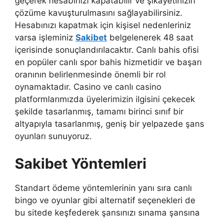
geçerek hesabınızı kapatabilir ve şikâyetinizin
çözüme kavuşturulmasını sağlayabilirsiniz.
Hesabınızı kapatmak için kişisel nedenleriniz
varsa işleminiz
Sakibet
belgelenerek 48 saat
içerisinde sonuçlandırılacaktır. Canlı bahis ofisi
en popüler canlı spor bahis hizmetidir ve başarı
oranının belirlenmesinde önemli bir rol
oynamaktadır. Casino ve canlı casino
platformlarımızda üyelerimizin ilgisini çekecek
şekilde tasarlanmış, tamamı birinci sınıf bir
altyapıyla tasarlanmış, geniş bir yelpazede şans
oyunları sunuyoruz.
Sakibet Yöntemleri
Standart ödeme yöntemlerinin yanı sıra canlı
bingo ve oyunlar gibi alternatif seçenekleri de
bu sitede keşfederek şansınızı sınama şansına