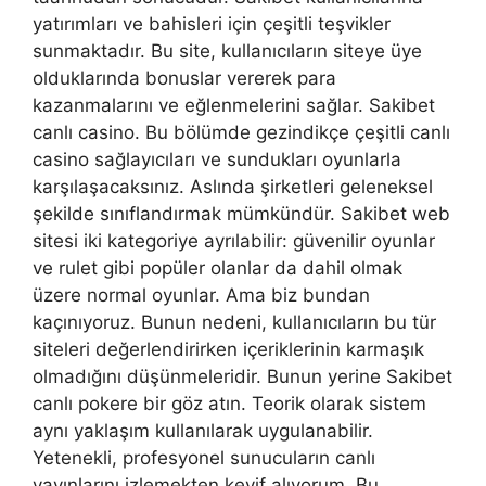
yatırımları ve bahisleri için çeşitli teşvikler
sunmaktadır. Bu site, kullanıcıların siteye üye
olduklarında bonuslar vererek para
kazanmalarını ve eğlenmelerini sağlar. Sakibet
canlı casino. Bu bölümde gezindikçe çeşitli canlı
casino sağlayıcıları ve sundukları oyunlarla
karşılaşacaksınız. Aslında şirketleri geleneksel
şekilde sınıflandırmak mümkündür. Sakibet web
sitesi iki kategoriye ayrılabilir: güvenilir oyunlar
ve rulet gibi popüler olanlar da dahil olmak
üzere normal oyunlar. Ama biz bundan
kaçınıyoruz. Bunun nedeni, kullanıcıların bu tür
siteleri değerlendirirken içeriklerinin karmaşık
olmadığını düşünmeleridir. Bunun yerine Sakibet
canlı pokere bir göz atın. Teorik olarak sistem
aynı yaklaşım kullanılarak uygulanabilir.
Yetenekli, profesyonel sunucuların canlı
yayınlarını izlemekten keyif alıyorum. Bu