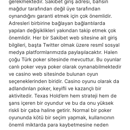
gerekmektedir. Sakibet giriş adresi, bahsin
mağdur tarafından değil üye tarafından
oynandığını garanti etmek için çok önemlidir.
Adresleri birbirine bağlayan bağlantılarda
yapılan değişiklikleri yakından takip etmek çok
önemlidir. Her bir Sakibet web sitesine ait giriş
bilgileri, başta Twitter olmak üzere resmî sosyal
medya platformlarımızda paylaşılacaktır. Halen
çoğu Türk poker sitesinde mevcuttur. Bu oyunlar
canlı poker veya poker olarak oynanabilmektedir
ve casino web sitesinde bulunan oyun
seçeneklerinden biridir. Casino oyunu olarak da
adlandırılan poker, keyifli ve kazançlı bir
aktivitedir. Texas Hold’em hem strateji hem de
şans içeren bir oyundur ve bu da onu yüksek
riskli bir çaba haline getirir. Normal bir poker
oyununda kötü bir seçim yapmak, kullanıcının
önemli miktarda para kaybetmesine neden