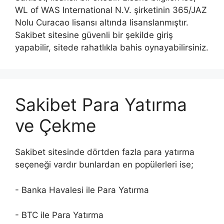
WL of WAS International N.V. şirketinin 365/JAZ
Nolu Curacao lisansı altında lisanslanmıştır.
Sakibet sitesine güvenli bir şekilde giriş
yapabilir, sitede rahatlıkla bahis oynayabilirsiniz.
Sakibet Para Yatırma
ve Çekme
Sakibet sitesinde dörtden fazla para yatırma
seçeneği vardır bunlardan en popülerleri ise;
- Banka Havalesi ile Para Yatırma
- BTC ile Para Yatırma