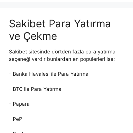
Sakibet Para Yatırma
ve Çekme
Sakibet sitesinde dörtden fazla para yatırma
seçeneği vardır bunlardan en popülerleri ise;
- Banka Havalesi ile Para Yatırma
- BTC ile Para Yatırma
- Papara
- PeP