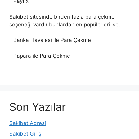
- Payfix
Sakibet sitesinde birden fazla para çekme
seçeneği vardır bunlardan en popülerleri ise;
- Banka Havalesi ile Para Çekme
- Papara ile Para Çekme
Son Yazılar
Sakibet Adresi
Sakibet Giriş