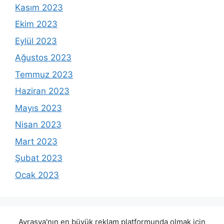
Kasım 2023
Ekim 2023
Eylül 2023
Ağustos 2023
Temmuz 2023
Haziran 2023
Mayıs 2023
Nisan 2023
Mart 2023
Şubat 2023
Ocak 2023
Avrasya'nın en büyük reklam platformunda olmak için