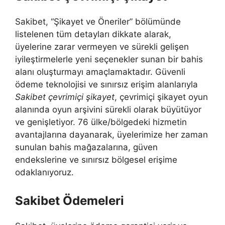
Sakibet, “Şikayet ve Öneriler” bölümünde
listelenen tüm detayları dikkate alarak,
üyelerine zarar vermeyen ve sürekli gelişen
iyileştirmelerle yeni seçenekler sunan bir bahis
alanı oluşturmayı amaçlamaktadır. Güvenli
ödeme teknolojisi ve sınırsız erişim alanlarıyla
Sakibet çevrimiçi şikayet
, çevrimiçi şikayet oyun
alanında oyun arşivini sürekli olarak büyütüyor
ve genişletiyor. 76 ülke/bölgedeki hizmetin
avantajlarına dayanarak, üyelerimize her zaman
sunulan bahis mağazalarına, güven
endekslerine ve sınırsız bölgesel erişime
odaklanıyoruz.
Sakibet Ödemeleri