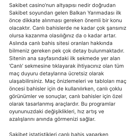
Sakibet casino’nun altyapısı nedir doğrudan
Sakibet soyundan gelen Balkan Yarımadası ilk
önce dikkate alınması gereken önemli bir konu
olacaktır. Canlı bahislerde ne kadar çok şansınız
olursa kazanma olasılığınız da o kadar artar.
Aslında canlı bahis sitesi oranları hakkında
bilmeniz gereken pek çok detay bulunmaktadır.
Sitenin ana sayfasındaki ilk sekmede yer alan
‘Canlı’ sekmesine tıklayarak ihtiyacınız olan tüm
maç duyuru detaylarına ücretsiz olarak
ulaşabilirsiniz. Maç önizlemeleri ve tabloları maç
öncesi bahisler için de kullanılırken, canlı çoklu
görünümler ve sonuçlar, canlı bahisler için özel
olarak tasarlanmış araçlardır. Bu programlar
oyununuzdaki değişiklikleri, hız artış ve
azalışlarını anında görmenizi sağlar.
Sakibet istatistikleri canlı bahis yaparken