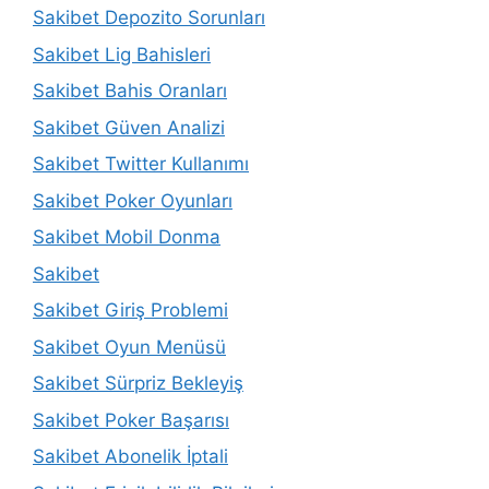
Sakibet Depozito Sorunları
Sakibet Lig Bahisleri
Sakibet Bahis Oranları
Sakibet Güven Analizi
Sakibet Twitter Kullanımı
Sakibet Poker Oyunları
Sakibet Mobil Donma
Sakibet
Sakibet Giriş Problemi
Sakibet Oyun Menüsü
Sakibet Sürpriz Bekleyiş
Sakibet Poker Başarısı
Sakibet Abonelik İptali