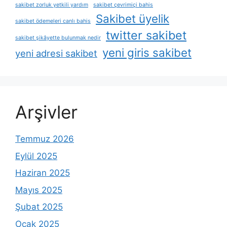
sakibet zorluk yetkili yardım
sakibet çevrimiçi bahis
Sakibet üyelik
sakibet ödemeleri canlı bahis
twitter sakibet
sakibet şikâyette bulunmak nedir
yeni giris sakibet
yeni adresi sakibet
Arşivler
Temmuz 2026
Eylül 2025
Haziran 2025
Mayıs 2025
Şubat 2025
Ocak 2025