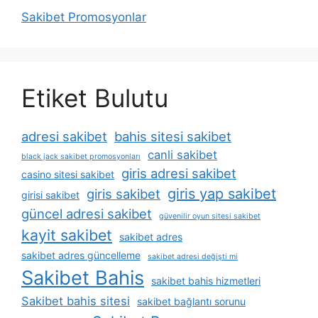
Sakibet Promosyonlar
Etiket Bulutu
adresi sakibet
bahis sitesi sakibet
canli sakibet
black jack sakibet promosyonları
giris adresi sakibet
casino sitesi sakibet
giris yap sakibet
giris sakibet
girisi sakibet
güncel adresi sakibet
güvenilir oyun sitesi sakibet
kayit sakibet
sakibet adres
sakibet adres güncelleme
sakibet adresi değişti mi
Sakibet Bahis
sakibet bahis hizmetleri
Sakibet bahis sitesi
sakibet bağlantı sorunu