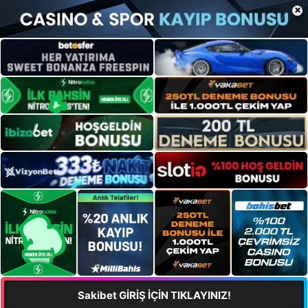
×
Sakibet GİRİŞ İÇİN TIKLAYINIZ!