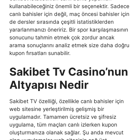
kullanabileceğiniz önemli bir seçenektir. Sadece
canlı bahisler için değil, maç öncesi bahisler için
de dersler sırasında çeşitli istatistiklerden
yararlanmanızı öneririz. Bir spor karşılaşmasının
sonucunu tahmin etmek çok zordur ancak
arama sonuçlarını analiz etmek size daha doğru
kupon fırsatları sunabilir.
Sakibet Tv Casino’nun
Altyapısı Nedir
Sakibet TV özelliği, özellikle canlı bahisler için
web sitesine yerleştirilmiş gelişmiş bir
uygulamadır. Tamamen ücretsiz ve şifresiz
uygulama, tüm maçları canlı izlerken kupon
oluşturmanıza olanak sağlar. Şu anda mevcut