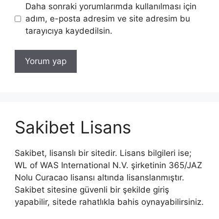
Daha sonraki yorumlarımda kullanılması için
adım, e-posta adresim ve site adresim bu
tarayıcıya kaydedilsin.
Sakibet Lisans
Sakibet, lisanslı bir sitedir. Lisans bilgileri ise;
WL of WAS International N.V. şirketinin 365/JAZ
Nolu Curacao lisansı altında lisanslanmıştır.
Sakibet sitesine güvenli bir şekilde giriş
yapabilir, sitede rahatlıkla bahis oynayabilirsiniz.