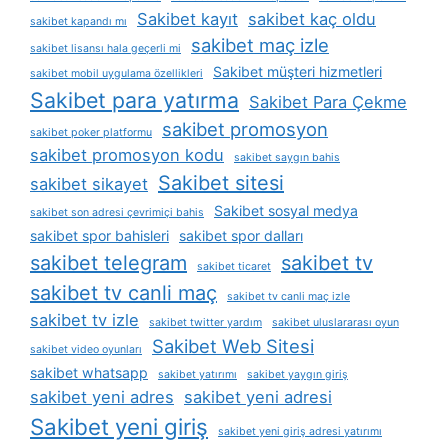
Sakibet kayıt
sakibet kaç oldu
sakibet kapandı mı
sakibet maç izle
sakibet lisansı hala geçerli mi
Sakibet müşteri hizmetleri
sakibet mobil uygulama özellikleri
Sakibet para yatırma
Sakibet Para Çekme
sakibet promosyon
sakibet poker platformu
sakibet promosyon kodu
sakibet saygın bahis
Sakibet sitesi
sakibet sikayet
Sakibet sosyal medya
sakibet son adresi çevrimiçi bahis
sakibet spor bahisleri
sakibet spor dalları
sakibet telegram
sakibet tv
sakibet ticaret
sakibet tv canli maç
sakibet tv canli maç izle
sakibet tv izle
sakibet twitter yardım
sakibet uluslararası oyun
Sakibet Web Sitesi
sakibet video oyunları
sakibet whatsapp
sakibet yatırımı
sakibet yaygın giriş
sakibet yeni adres
sakibet yeni adresi
Sakibet yeni giriş
sakibet yeni giriş adresi yatırımı