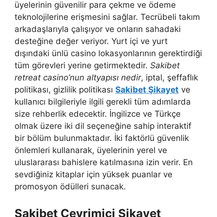
üyelerinin güvenilir para çekme ve ödeme
teknolojilerine erişmesini sağlar. Tecrübeli takım
arkadaşlarıyla çalışıyor ve onların sahadaki
desteğine değer veriyor. Yurt içi ve yurt
dışındaki ünlü casino lokasyonlarının gerektirdiği
tüm görevleri yerine getirmektedir.
Sakibet
retreat casino’nun altyapısı nedir
, iptal, şeffaflık
politikası, gizlilik politikası
Sakibet Şikayet
ve
kullanıcı bilgileriyle ilgili gerekli tüm adımlarda
size rehberlik edecektir. İngilizce ve Türkçe
olmak üzere iki dil seçeneğine sahip interaktif
bir bölüm bulunmaktadır. İki faktörlü güvenlik
önlemleri kullanarak, üyelerinin yerel ve
uluslararası bahislere katılmasına izin verir. En
sevdiğiniz kitaplar için yüksek puanlar ve
promosyon ödülleri sunacak.
Sakibet Çevrimiçi Şikayet