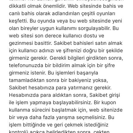
dikkatli olmak önemlidir. Web sitesinde bahis ve
canlı bahis olarak adlandırılan çeşitli oyunları
keşfetti. Bu oyunda veya bu web sitesinde yeni
olan bireyler uygun kullanımı sorgulayabilir. Bu
web sitesi son derece kullanıcı dostu ve
gezinmesi basittir. Sakibet bahisleri satın almak
için kullanıcı adınızı ve şifrenizi doğru bir şekilde
girmeniz gerekir. Gerekli bilgileri girdikten sonra,
telefonunuzda bir bildirim almak için bir şifre
girmeniz istenir. Bu işlemleri başarıyla
tamamladıktan sonra bir bakiyeniz yoksa,
Sakibet hesabınıza para yatırmanız gerekir.
Hesabınızda para aldıktan sonra, Sakibet girişi
ile işlem yapmaya başlayabilirsiniz. Bir kupon
kullanma sürecini başlatmak için, web sitenizde
bir veya daha fazla yarışma seçmelisiniz. Bu
işlem bittiğinde ve geri çekmek istediğiniz
kontrolü açıkça belirledikten sonra, çekten