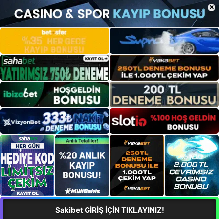
×
Sakibet GİRİŞ İÇİN TIKLAYINIZ!