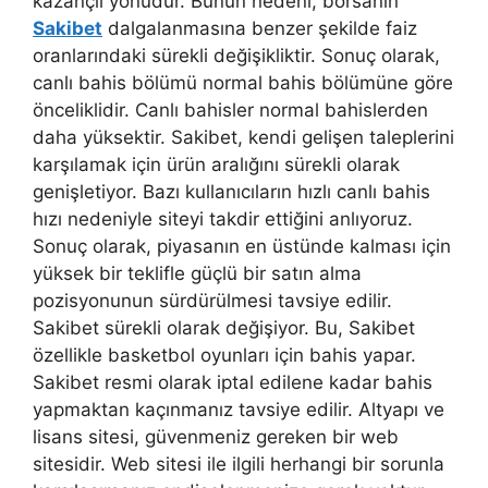
kazançlı yönüdür. Bunun nedeni, borsanın
Sakibet
dalgalanmasına benzer şekilde faiz
oranlarındaki sürekli değişikliktir. Sonuç olarak,
canlı bahis bölümü normal bahis bölümüne göre
önceliklidir. Canlı bahisler normal bahislerden
daha yüksektir. Sakibet, kendi gelişen taleplerini
karşılamak için ürün aralığını sürekli olarak
genişletiyor. Bazı kullanıcıların hızlı canlı bahis
hızı nedeniyle siteyi takdir ettiğini anlıyoruz.
Sonuç olarak, piyasanın en üstünde kalması için
yüksek bir teklifle güçlü bir satın alma
pozisyonunun sürdürülmesi tavsiye edilir.
Sakibet sürekli olarak değişiyor. Bu, Sakibet
özellikle basketbol oyunları için bahis yapar.
Sakibet resmi olarak iptal edilene kadar bahis
yapmaktan kaçınmanız tavsiye edilir. Altyapı ve
lisans sitesi, güvenmeniz gereken bir web
sitesidir. Web sitesi ile ilgili herhangi bir sorunla