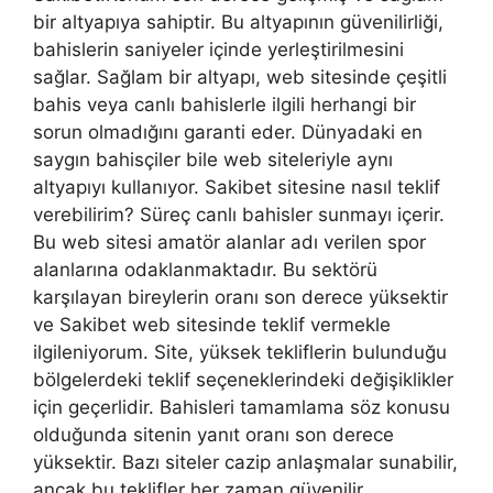
bir altyapıya sahiptir. Bu altyapının güvenilirliği,
bahislerin saniyeler içinde yerleştirilmesini
sağlar. Sağlam bir altyapı, web sitesinde çeşitli
bahis veya canlı bahislerle ilgili herhangi bir
sorun olmadığını garanti eder. Dünyadaki en
saygın bahisçiler bile web siteleriyle aynı
altyapıyı kullanıyor. Sakibet sitesine nasıl teklif
verebilirim? Süreç canlı bahisler sunmayı içerir.
Bu web sitesi amatör alanlar adı verilen spor
alanlarına odaklanmaktadır. Bu sektörü
karşılayan bireylerin oranı son derece yüksektir
ve Sakibet web sitesinde teklif vermekle
ilgileniyorum. Site, yüksek tekliflerin bulunduğu
bölgelerdeki teklif seçeneklerindeki değişiklikler
için geçerlidir. Bahisleri tamamlama söz konusu
olduğunda sitenin yanıt oranı son derece
yüksektir. Bazı siteler cazip anlaşmalar sunabilir,
ancak bu teklifler her zaman güvenilir