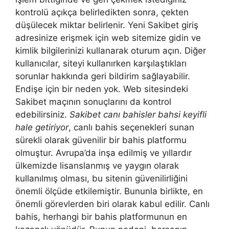
kontrolü açıkça belirledikten sonra, çekten
düşülecek miktar belirlenir. Yeni Sakibet giriş
adresinize erişmek için web sitemize gidin ve
kimlik bilgilerinizi kullanarak oturum açın. Diğer
kullanıcılar, siteyi kullanırken karşılaştıkları
sorunlar hakkında geri bildirim sağlayabilir.
Endişe için bir neden yok. Web sitesindeki
Sakibet maçının sonuçlarını da kontrol
edebilirsiniz.
Sakibet canı bahisler bahsi keyifli
hale getiriyor
, canlı bahis seçenekleri sunan
sürekli olarak güvenilir bir bahis platformu
olmuştur. Avrupa’da inşa edilmiş ve yıllardır
ülkemizde lisanslanmış ve yaygın olarak
kullanılmış olması, bu sitenin güvenilirliğini
önemli ölçüde etkilemiştir. Bununla birlikte, en
önemli görevlerden biri olarak kabul edilir. Canlı
bahis, herhangi bir bahis platformunun en