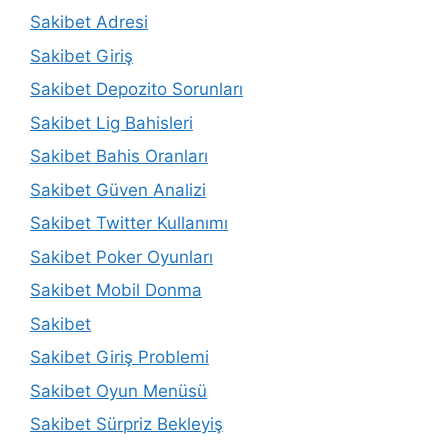
Sakibet Adresi
Sakibet Giriş
Sakibet Depozito Sorunları
Sakibet Lig Bahisleri
Sakibet Bahis Oranları
Sakibet Güven Analizi
Sakibet Twitter Kullanımı
Sakibet Poker Oyunları
Sakibet Mobil Donma
Sakibet
Sakibet Giriş Problemi
Sakibet Oyun Menüsü
Sakibet Sürpriz Bekleyiş