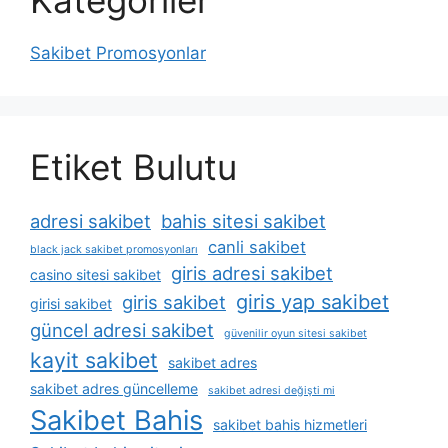
Sakibet Promosyonlar
Etiket Bulutu
adresi sakibet
bahis sitesi sakibet
canli sakibet
black jack sakibet promosyonları
giris adresi sakibet
casino sitesi sakibet
giris yap sakibet
giris sakibet
girisi sakibet
güncel adresi sakibet
güvenilir oyun sitesi sakibet
kayit sakibet
sakibet adres
sakibet adres güncelleme
sakibet adresi değişti mi
Sakibet Bahis
sakibet bahis hizmetleri