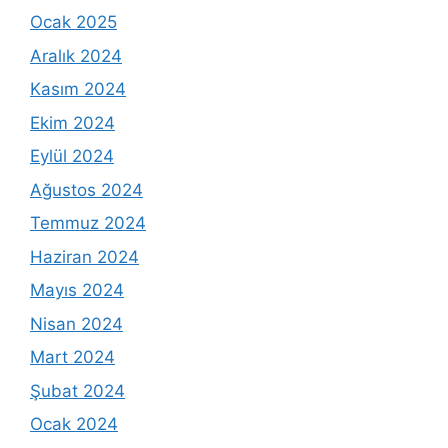
Ocak 2025
Aralık 2024
Kasım 2024
Ekim 2024
Eylül 2024
Ağustos 2024
Temmuz 2024
Haziran 2024
Mayıs 2024
Nisan 2024
Mart 2024
Şubat 2024
Ocak 2024