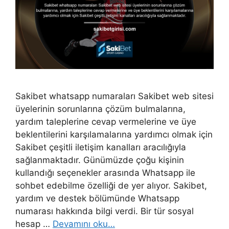
Sakibet whatsapp numaraları Sakibet web sitesi
üyelerinin sorunlarına çözüm bulmalarına,
yardım taleplerine cevap vermelerine ve üye
beklentilerini karşılamalarına yardımcı olmak için
Sakibet çeşitli iletişim kanalları aracılığıyla
sağlanmaktadır. Günümüzde çoğu kişinin
kullandığı seçenekler arasında Whatsapp ile
sohbet edebilme özelliği de yer alıyor. Sakibet,
yardım ve destek bölümünde Whatsapp
numarası hakkında bilgi verdi. Bir tür sosyal
hesap …
Devamını oku…