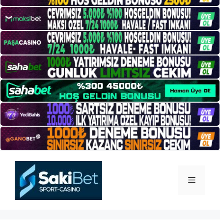
İçeriğe
atla
Menü