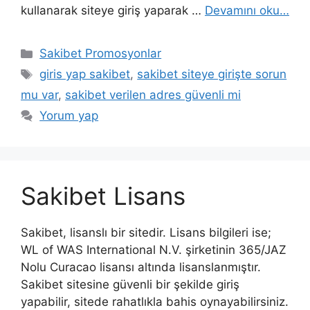
kullanarak siteye giriş yaparak …
Devamını oku…
Kategoriler
Sakibet Promosyonlar
Etiketler
giris yap sakibet
,
sakibet siteye girişte sorun
mu var
,
sakibet verilen adres güvenli mi
Yorum yap
Sakibet Lisans
Sakibet, lisanslı bir sitedir. Lisans bilgileri ise;
WL of WAS International N.V. şirketinin 365/JAZ
Nolu Curacao lisansı altında lisanslanmıştır.
Sakibet sitesine güvenli bir şekilde giriş
yapabilir, sitede rahatlıkla bahis oynayabilirsiniz.