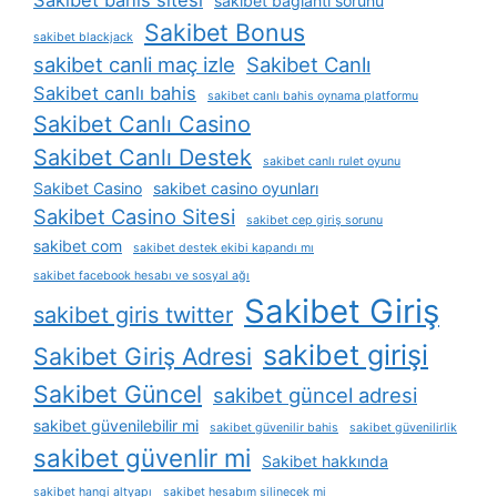
sakibet bağlantı sorunu
Sakibet Bonus
sakibet blackjack
sakibet canli maç izle
Sakibet Canlı
Sakibet canlı bahis
sakibet canlı bahis oynama platformu
Sakibet Canlı Casino
Sakibet Canlı Destek
sakibet canlı rulet oyunu
Sakibet Casino
sakibet casino oyunları
Sakibet Casino Sitesi
sakibet cep giriş sorunu
sakibet com
sakibet destek ekibi kapandı mı
sakibet facebook hesabı ve sosyal ağı
Sakibet Giriş
sakibet giris twitter
sakibet girişi
Sakibet Giriş Adresi
Sakibet Güncel
sakibet güncel adresi
sakibet güvenilebilir mi
sakibet güvenilir bahis
sakibet güvenilirlik
sakibet güvenlir mi
Sakibet hakkında
sakibet hangi altyapı
sakibet hesabım silinecek mi