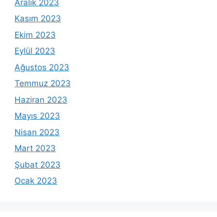
Aralık 2023
Kasım 2023
Ekim 2023
Eylül 2023
Ağustos 2023
Temmuz 2023
Haziran 2023
Mayıs 2023
Nisan 2023
Mart 2023
Şubat 2023
Ocak 2023