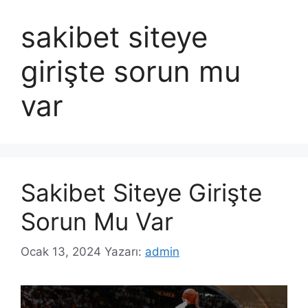
sakibet siteye
girişte sorun mu
var
Sakibet Siteye Girişte
Sorun Mu Var
Ocak 13, 2024
Yazarı:
admin