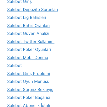
Sakibet Giriş
Sakibet Depozito Sorunları
Sakibet Lig Bahisleri
Sakibet Bahis Oranları
Sakibet Güven Analizi
Sakibet Twitter Kullanımı
Sakibet Poker Oyunları
Sakibet Mobil Donma
Sakibet
Sakibet Giriş Problemi
Sakibet Oyun Menüsü
Sakibet Sürpriz Bekleyiş
Sakibet Poker Başarısı
Sakibet Abonelik İptali