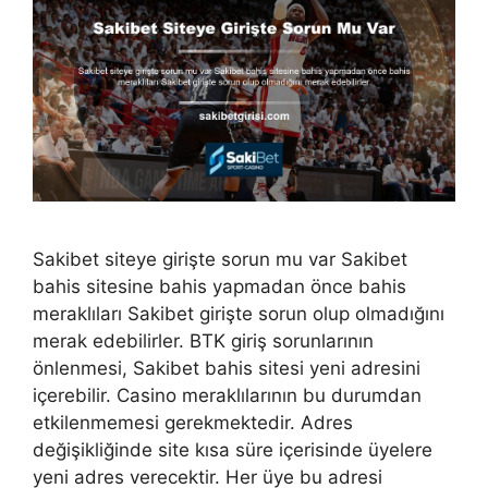
Sakibet siteye girişte sorun mu var Sakibet
bahis sitesine bahis yapmadan önce bahis
meraklıları Sakibet girişte sorun olup olmadığını
merak edebilirler. BTK giriş sorunlarının
önlenmesi, Sakibet bahis sitesi yeni adresini
içerebilir. Casino meraklılarının bu durumdan
etkilenmemesi gerekmektedir. Adres
değişikliğinde site kısa süre içerisinde üyelere
yeni adres verecektir. Her üye bu adresi