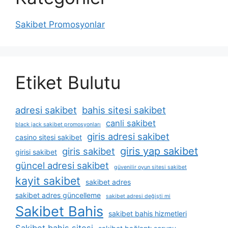
Sakibet Promosyonlar
Etiket Bulutu
adresi sakibet
bahis sitesi sakibet
canli sakibet
black jack sakibet promosyonları
giris adresi sakibet
casino sitesi sakibet
giris yap sakibet
giris sakibet
girisi sakibet
güncel adresi sakibet
güvenilir oyun sitesi sakibet
kayit sakibet
sakibet adres
sakibet adres güncelleme
sakibet adresi değişti mi
Sakibet Bahis
sakibet bahis hizmetleri
Sakibet bahis sitesi