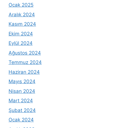
Ocak 2025
Aralık 2024
Kasım 2024
Ekim 2024
Eylül 2024
Ağustos 2024
Temmuz 2024
Haziran 2024
Mayıs 2024
Nisan 2024
Mart 2024
Şubat 2024
Ocak 2024