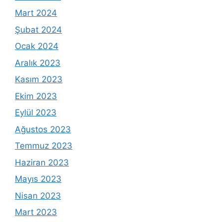
Mart 2024
Şubat 2024
Ocak 2024
Aralık 2023
Kasım 2023
Ekim 2023
Eylül 2023
Ağustos 2023
Temmuz 2023
Haziran 2023
Mayıs 2023
Nisan 2023
Mart 2023