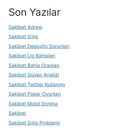
Son Yazılar
Sakibet Adresi
Sakibet Giriş
Sakibet Depozito Sorunları
Sakibet Lig Bahisleri
Sakibet Bahis Oranları
Sakibet Güven Analizi
Sakibet Twitter Kullanımı
Sakibet Poker Oyunları
Sakibet Mobil Donma
Sakibet
Sakibet Giriş Problemi