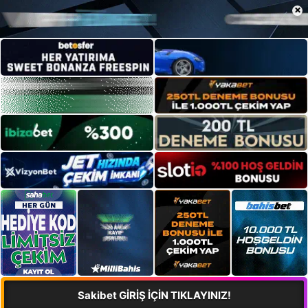
×
Sakibet GİRİŞ İÇİN TIKLAYINIZ!