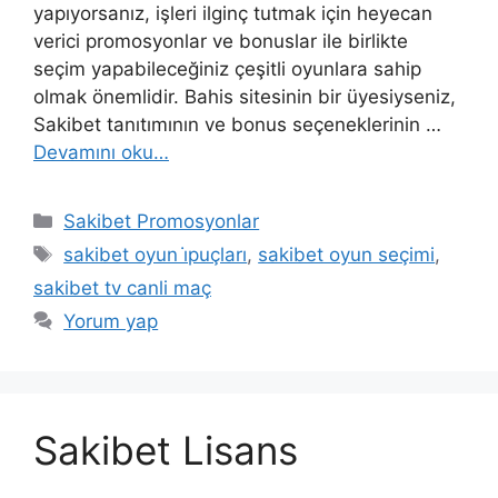
yapıyorsanız, işleri ilginç tutmak için heyecan
verici promosyonlar ve bonuslar ile birlikte
seçim yapabileceğiniz çeşitli oyunlara sahip
olmak önemlidir. Bahis sitesinin bir üyesiyseniz,
Sakibet tanıtımının ve bonus seçeneklerinin …
Devamını oku…
Kategoriler
Sakibet Promosyonlar
Etiketler
sakibet oyun i̇puçları
,
sakibet oyun seçimi
,
sakibet tv canli maç
Yorum yap
Sakibet Lisans