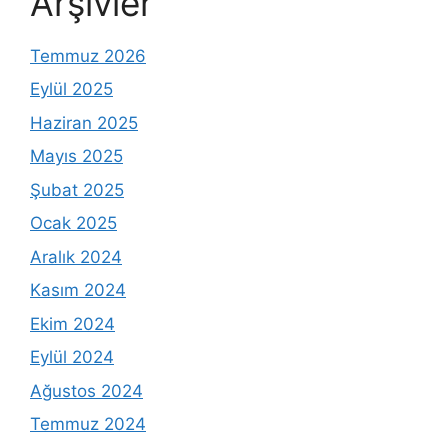
Arşivler
Temmuz 2026
Eylül 2025
Haziran 2025
Mayıs 2025
Şubat 2025
Ocak 2025
Aralık 2024
Kasım 2024
Ekim 2024
Eylül 2024
Ağustos 2024
Temmuz 2024