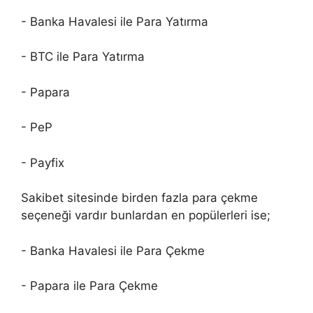
- Banka Havalesi ile Para Yatırma
- BTC ile Para Yatırma
- Papara
- PeP
- Payfix
Sakibet sitesinde birden fazla para çekme
seçeneği vardır bunlardan en popülerleri ise;
- Banka Havalesi ile Para Çekme
- Papara ile Para Çekme