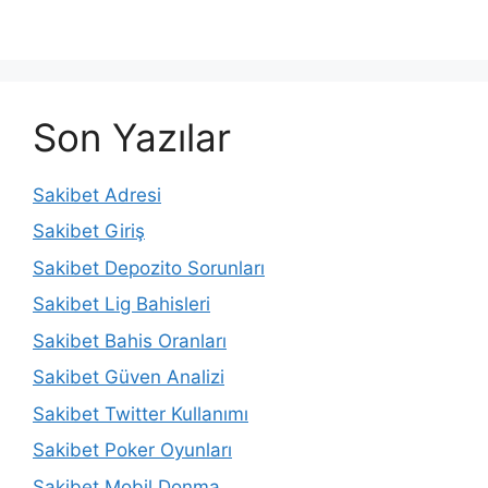
Son Yazılar
Sakibet Adresi
Sakibet Giriş
Sakibet Depozito Sorunları
Sakibet Lig Bahisleri
Sakibet Bahis Oranları
Sakibet Güven Analizi
Sakibet Twitter Kullanımı
Sakibet Poker Oyunları
Sakibet Mobil Donma