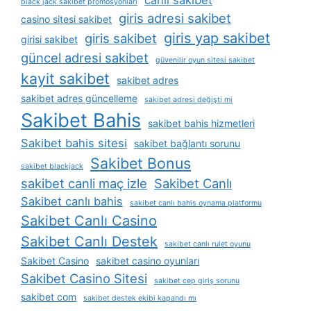
black jack sakibet promosyonları
giris adresi sakibet
casino sitesi sakibet
giris yap sakibet
giris sakibet
girisi sakibet
güncel adresi sakibet
güvenilir oyun sitesi sakibet
kayit sakibet
sakibet adres
sakibet adres güncelleme
sakibet adresi değişti mi
Sakibet Bahis
sakibet bahis hizmetleri
Sakibet bahis sitesi
sakibet bağlantı sorunu
Sakibet Bonus
sakibet blackjack
sakibet canli maç izle
Sakibet Canlı
Sakibet canlı bahis
sakibet canlı bahis oynama platformu
Sakibet Canlı Casino
Sakibet Canlı Destek
sakibet canlı rulet oyunu
Sakibet Casino
sakibet casino oyunları
Sakibet Casino Sitesi
sakibet cep giriş sorunu
sakibet com
sakibet destek ekibi kapandı mı