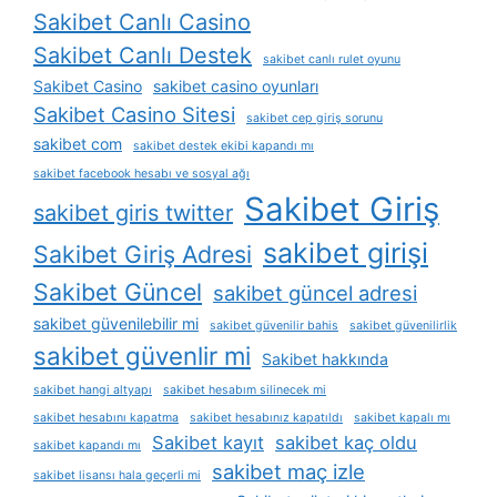
Sakibet Canlı Casino
Sakibet Canlı Destek
sakibet canlı rulet oyunu
Sakibet Casino
sakibet casino oyunları
Sakibet Casino Sitesi
sakibet cep giriş sorunu
sakibet com
sakibet destek ekibi kapandı mı
sakibet facebook hesabı ve sosyal ağı
Sakibet Giriş
sakibet giris twitter
sakibet girişi
Sakibet Giriş Adresi
Sakibet Güncel
sakibet güncel adresi
sakibet güvenilebilir mi
sakibet güvenilir bahis
sakibet güvenilirlik
sakibet güvenlir mi
Sakibet hakkında
sakibet hangi altyapı
sakibet hesabım silinecek mi
sakibet hesabını kapatma
sakibet hesabınız kapatıldı
sakibet kapalı mı
Sakibet kayıt
sakibet kaç oldu
sakibet kapandı mı
sakibet maç izle
sakibet lisansı hala geçerli mi