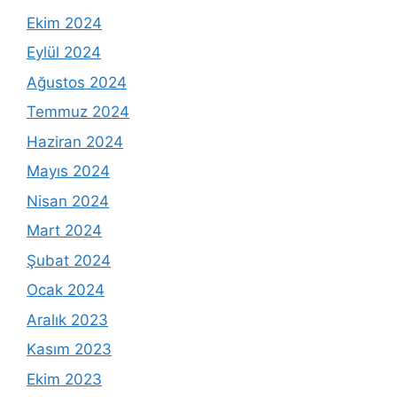
Ekim 2024
Eylül 2024
Ağustos 2024
Temmuz 2024
Haziran 2024
Mayıs 2024
Nisan 2024
Mart 2024
Şubat 2024
Ocak 2024
Aralık 2023
Kasım 2023
Ekim 2023