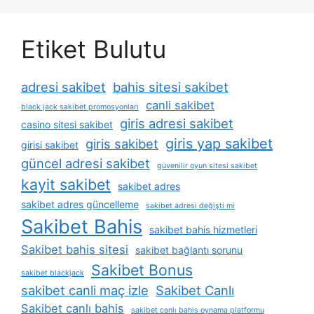
Etiket Bulutu
adresi sakibet
bahis sitesi sakibet
canli sakibet
black jack sakibet promosyonları
giris adresi sakibet
casino sitesi sakibet
giris yap sakibet
giris sakibet
girisi sakibet
güncel adresi sakibet
güvenilir oyun sitesi sakibet
kayit sakibet
sakibet adres
sakibet adres güncelleme
sakibet adresi değişti mi
Sakibet Bahis
sakibet bahis hizmetleri
Sakibet bahis sitesi
sakibet bağlantı sorunu
Sakibet Bonus
sakibet blackjack
sakibet canli maç izle
Sakibet Canlı
Sakibet canlı bahis
sakibet canlı bahis oynama platformu