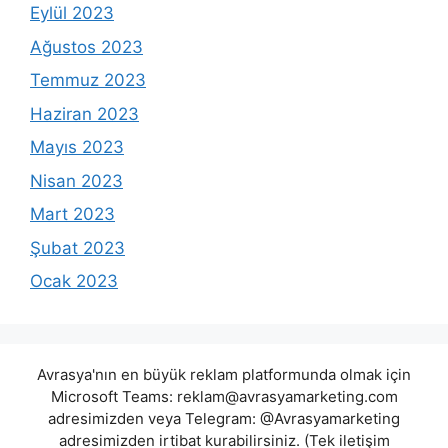
Eylül 2023
Ağustos 2023
Temmuz 2023
Haziran 2023
Mayıs 2023
Nisan 2023
Mart 2023
Şubat 2023
Ocak 2023
Avrasya'nın en büyük reklam platformunda olmak için
Microsoft Teams:
reklam@avrasyamarketing.com
adresimizden veya Telegram: @Avrasyamarketing
adresimizden irtibat kurabilirsiniz. (Tek iletişim