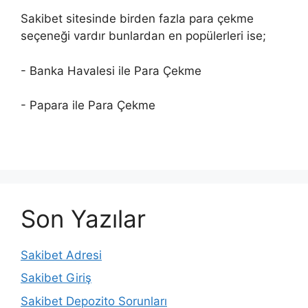
Sakibet sitesinde birden fazla para çekme
seçeneği vardır bunlardan en popülerleri ise;
- Banka Havalesi ile Para Çekme
- Papara ile Para Çekme
Son Yazılar
Sakibet Adresi
Sakibet Giriş
Sakibet Depozito Sorunları