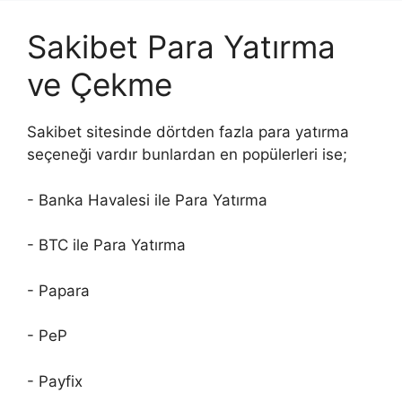
Sakibet Para Yatırma
ve Çekme
Sakibet sitesinde dörtden fazla para yatırma
seçeneği vardır bunlardan en popülerleri ise;
- Banka Havalesi ile Para Yatırma
- BTC ile Para Yatırma
- Papara
- PeP
- Payfix