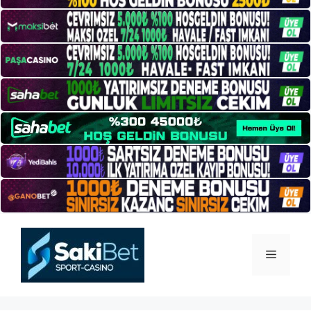
İçeriğe
atla
Menü