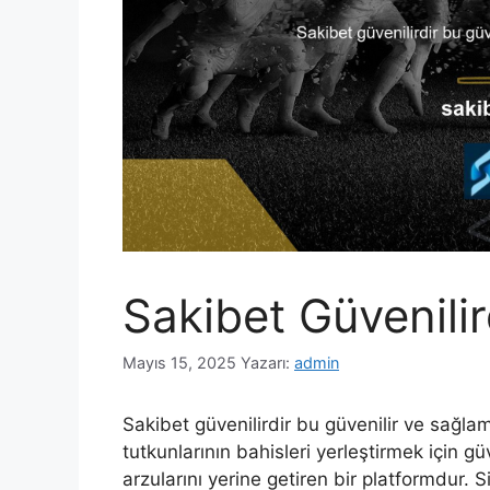
Sakibet Güvenilir
Mayıs 15, 2025
Yazarı:
admin
Sakibet güvenilirdir bu güvenilir ve sağla
tutkunlarının bahisleri yerleştirmek için g
arzularını yerine getiren bir platformdur.