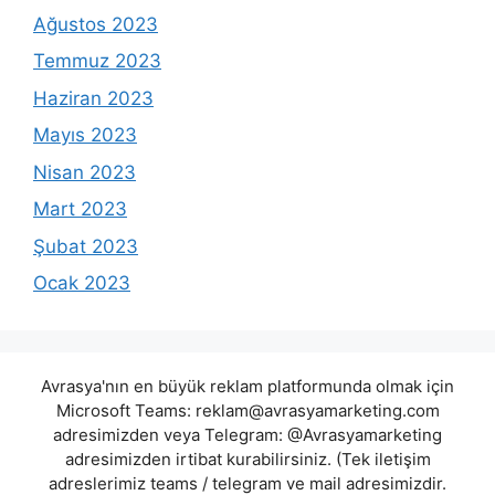
Ağustos 2023
Temmuz 2023
Haziran 2023
Mayıs 2023
Nisan 2023
Mart 2023
Şubat 2023
Ocak 2023
Avrasya'nın en büyük reklam platformunda olmak için
Microsoft Teams:
reklam@avrasyamarketing.com
adresimizden veya Telegram: @Avrasyamarketing
adresimizden irtibat kurabilirsiniz. (Tek iletişim
adreslerimiz teams / telegram ve mail adresimizdir.