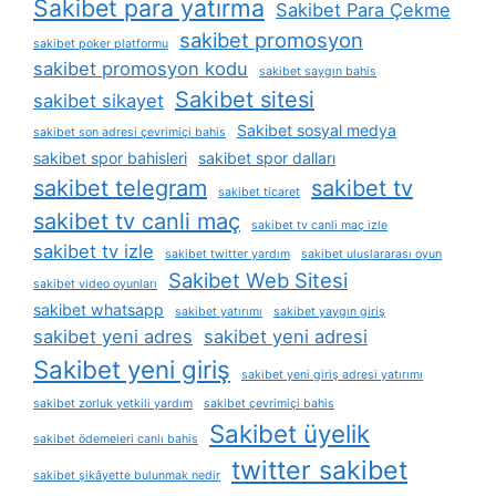
Sakibet para yatırma
Sakibet Para Çekme
sakibet promosyon
sakibet poker platformu
sakibet promosyon kodu
sakibet saygın bahis
Sakibet sitesi
sakibet sikayet
Sakibet sosyal medya
sakibet son adresi çevrimiçi bahis
sakibet spor bahisleri
sakibet spor dalları
sakibet telegram
sakibet tv
sakibet ticaret
sakibet tv canli maç
sakibet tv canli maç izle
sakibet tv izle
sakibet twitter yardım
sakibet uluslararası oyun
Sakibet Web Sitesi
sakibet video oyunları
sakibet whatsapp
sakibet yatırımı
sakibet yaygın giriş
sakibet yeni adres
sakibet yeni adresi
Sakibet yeni giriş
sakibet yeni giriş adresi yatırımı
sakibet zorluk yetkili yardım
sakibet çevrimiçi bahis
Sakibet üyelik
sakibet ödemeleri canlı bahis
twitter sakibet
sakibet şikâyette bulunmak nedir