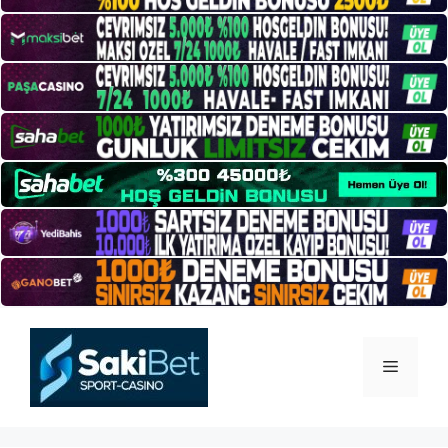
İçeriğe
atla
Menü