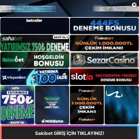
×
Sakibet GİRİŞ İÇİN TIKLAYINIZ!