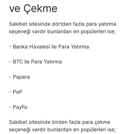
ve Çekme
Sakibet sitesinde dörtden fazla para yatırma
seçeneği vardır bunlardan en popülerleri ise;
- Banka Havalesi ile Para Yatırma
- BTC ile Para Yatırma
- Papara
- PeP
- Payfix
Sakibet sitesinde birden fazla para çekme
seçeneği vardır bunlardan en popülerleri ise;