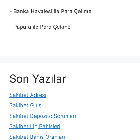
- Banka Havalesi ile Para Çekme
- Papara ile Para Çekme
Son Yazılar
Sakibet Adresi
Sakibet Giriş
Sakibet Depozito Sorunları
Sakibet Lig Bahisleri
Sakibet Bahis Oranları