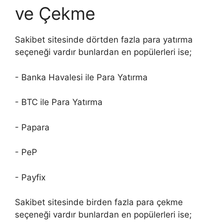
ve Çekme
Sakibet sitesinde dörtden fazla para yatırma
seçeneği vardır bunlardan en popülerleri ise;
- Banka Havalesi ile Para Yatırma
- BTC ile Para Yatırma
- Papara
- PeP
- Payfix
Sakibet sitesinde birden fazla para çekme
seçeneği vardır bunlardan en popülerleri ise;