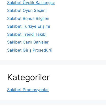
Sakibet Üyelik Başlangıcı
Sakibet Oyun Seçimi
Sakibet Bonus Bilgileri
Sakibet Türkiye Erişimi
Sakibet Trend Takibi
Sakibet Canlı Bahisler
Sakibet Giriş Prosedürü
Kategoriler
Sakibet Promosyonlar