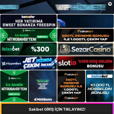
×
Sakibet GİRİŞ İÇİN TIKLAYINIZ!