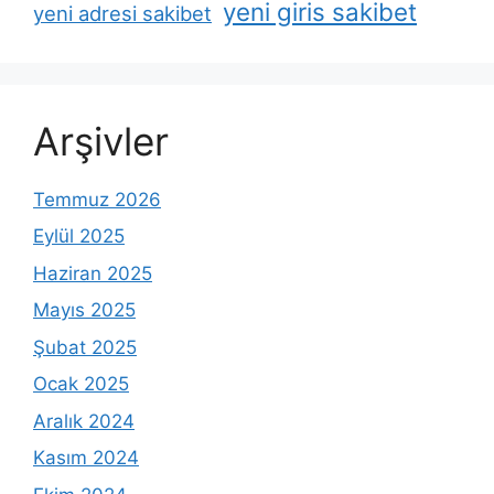
yeni giris sakibet
yeni adresi sakibet
Arşivler
Temmuz 2026
Eylül 2025
Haziran 2025
Mayıs 2025
Şubat 2025
Ocak 2025
Aralık 2024
Kasım 2024