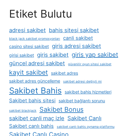
Etiket Bulutu
adresi sakibet
bahis sitesi sakibet
canli sakibet
black jack sakibet promosyonları
giris adresi sakibet
casino sitesi sakibet
giris yap sakibet
giris sakibet
girisi sakibet
güncel adresi sakibet
güvenilir oyun sitesi sakibet
kayit sakibet
sakibet adres
sakibet adres güncelleme
sakibet adresi değişti mi
Sakibet Bahis
sakibet bahis hizmetleri
Sakibet bahis sitesi
sakibet bağlantı sorunu
Sakibet Bonus
sakibet blackjack
sakibet canli maç izle
Sakibet Canlı
Sakibet canlı bahis
sakibet canlı bahis oynama platformu
Sakibet Canlı Casino