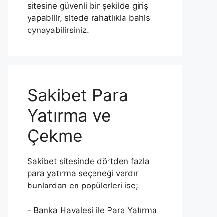
sitesine güvenli bir şekilde giriş
yapabilir, sitede rahatlıkla bahis
oynayabilirsiniz.
Sakibet Para
Yatırma ve
Çekme
Sakibet sitesinde dörtden fazla
para yatırma seçeneği vardır
bunlardan en popülerleri ise;
- Banka Havalesi ile Para Yatırma