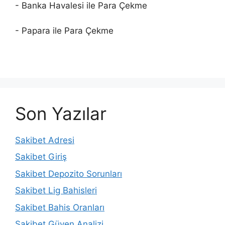
- Banka Havalesi ile Para Çekme
- Papara ile Para Çekme
Son Yazılar
Sakibet Adresi
Sakibet Giriş
Sakibet Depozito Sorunları
Sakibet Lig Bahisleri
Sakibet Bahis Oranları
Sakibet Güven Analizi