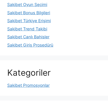
Sakibet Oyun Seçimi
Sakibet Bonus Bilgileri
Sakibet Türkiye Erişimi
Sakibet Trend Takibi
Sakibet Canlı Bahisler
Sakibet Giriş Prosedürü
Kategoriler
Sakibet Promosyonlar