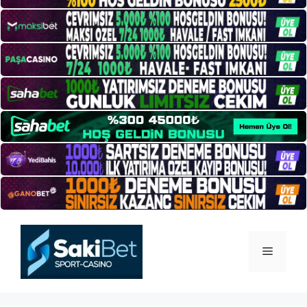
İçeriğe
atla
Menü