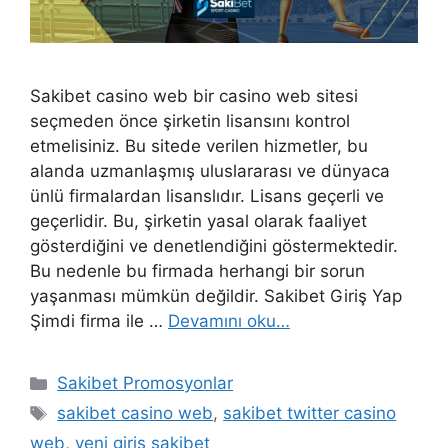
Sakibet casino web bir casino web sitesi
seçmeden önce şirketin lisansını kontrol
etmelisiniz. Bu sitede verilen hizmetler, bu
alanda uzmanlaşmış uluslararası ve dünyaca
ünlü firmalardan lisanslıdır. Lisans geçerli ve
geçerlidir. Bu, şirketin yasal olarak faaliyet
gösterdiğini ve denetlendiğini göstermektedir.
Bu nedenle bu firmada herhangi bir sorun
yaşanması mümkün değildir. Sakibet Giriş Yap
Şimdi firma ile …
Devamını oku…
Kategoriler
Sakibet Promosyonlar
Etiketler
sakibet casino web
,
sakibet twitter casino
web
,
yeni giris sakibet