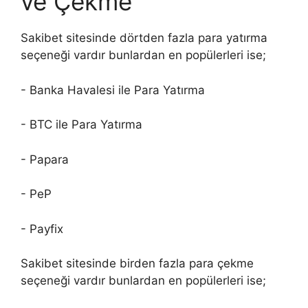
ve Çekme
Sakibet sitesinde dörtden fazla para yatırma
seçeneği vardır bunlardan en popülerleri ise;
- Banka Havalesi ile Para Yatırma
- BTC ile Para Yatırma
- Papara
- PeP
- Payfix
Sakibet sitesinde birden fazla para çekme
seçeneği vardır bunlardan en popülerleri ise;