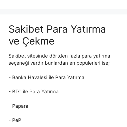
Sakibet Para Yatırma
ve Çekme
Sakibet sitesinde dörtden fazla para yatırma
seçeneği vardır bunlardan en popülerleri ise;
- Banka Havalesi ile Para Yatırma
- BTC ile Para Yatırma
- Papara
- PeP