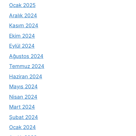
Ocak 2025
Aralık 2024
Kasım 2024
Ekim 2024
Eylül 2024
Ağustos 2024
Temmuz 2024
Haziran 2024
Mayıs 2024
Nisan 2024
Mart 2024
Şubat 2024
Ocak 2024