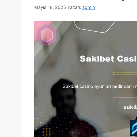
Mayıs 18, 2025
Yazarı:
admin