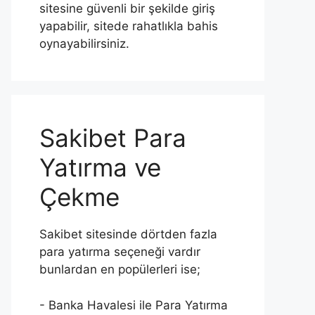
sitesine güvenli bir şekilde giriş
yapabilir, sitede rahatlıkla bahis
oynayabilirsiniz.
Sakibet Para
Yatırma ve
Çekme
Sakibet sitesinde dörtden fazla
para yatırma seçeneği vardır
bunlardan en popülerleri ise;
- Banka Havalesi ile Para Yatırma