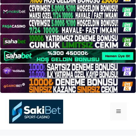
İçeriğe
atla
Menü