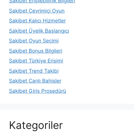
Sakibet Erişilebilirlik Bilgileri
Sakibet Çevrimiçi Oyun
Sakibet Kalıcı Hizmetler
Sakibet Üyelik Başlangıcı
Sakibet Oyun Seçimi
Sakibet Bonus Bilgileri
Sakibet Türkiye Erişimi
Sakibet Trend Takibi
Sakibet Canlı Bahisler
Sakibet Giriş Prosedürü
Kategoriler