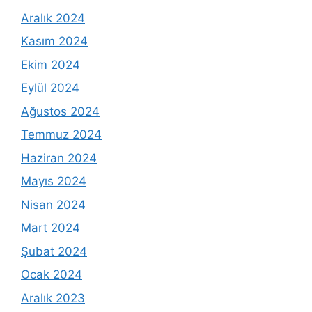
Aralık 2024
Kasım 2024
Ekim 2024
Eylül 2024
Ağustos 2024
Temmuz 2024
Haziran 2024
Mayıs 2024
Nisan 2024
Mart 2024
Şubat 2024
Ocak 2024
Aralık 2023