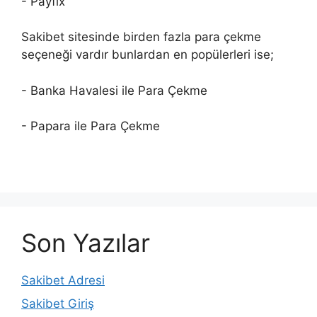
- Payfix
Sakibet sitesinde birden fazla para çekme
seçeneği vardır bunlardan en popülerleri ise;
- Banka Havalesi ile Para Çekme
- Papara ile Para Çekme
Son Yazılar
Sakibet Adresi
Sakibet Giriş