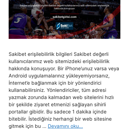
Sakibet erişilebilirlik bilgileri Sakibet değerli
kullanıcılarımız web sitemizdeki erişilebilirlik
hakkında konuşuyor. Bir iPhone’unuz varsa veya
Android uygulamalarınız yükleyemiyorsanız,
İnternet’e bağlanmak için bir yönlendirici
kullanabilirsiniz. Yönlendiriciler, tüm adresi
yazmak zorunda kalmadan web sitelerini hızlı
bir şekilde ziyaret etmenizi sağlayan sihirli
portallar gibidir. Bu sadece 1 dakika içinde
bitebilir. İstediğiniz herhangi bir web sitesine
gitmek için bu …
Devamını oku…