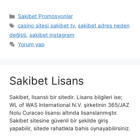
Kategoriler
Sakibet Promosyonlar
Etiketler
casino sitesi sakibet tv
,
sakibet adres neden
değişti
,
sakibet instagram
Yorum yap
Sakibet Lisans
Sakibet, lisanslı bir sitedir. Lisans bilgileri ise;
WL of WAS International N.V. şirketinin 365/JAZ
Nolu Curacao lisansı altında lisanslanmıştır.
Sakibet sitesine güvenli bir şekilde giriş
yapabilir, sitede rahatlıkla bahis oynayabilirsiniz.