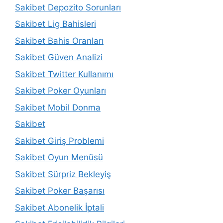
Sakibet Depozito Sorunları
Sakibet Lig Bahisleri
Sakibet Bahis Oranları
Sakibet Güven Analizi
Sakibet Twitter Kullanımı
Sakibet Poker Oyunları
Sakibet Mobil Donma
Sakibet
Sakibet Giriş Problemi
Sakibet Oyun Menüsü
Sakibet Sürpriz Bekleyiş
Sakibet Poker Başarısı
Sakibet Abonelik İptali