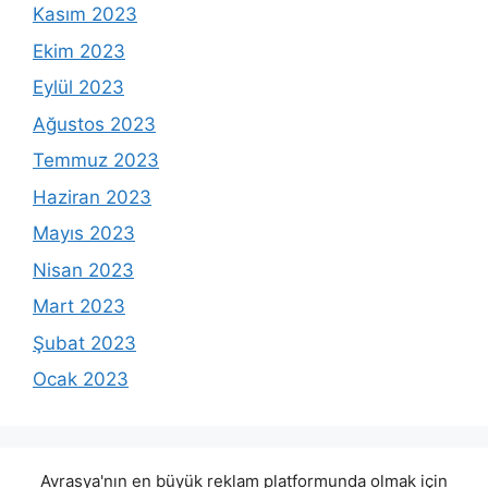
Kasım 2023
Ekim 2023
Eylül 2023
Ağustos 2023
Temmuz 2023
Haziran 2023
Mayıs 2023
Nisan 2023
Mart 2023
Şubat 2023
Ocak 2023
Avrasya'nın en büyük reklam platformunda olmak için