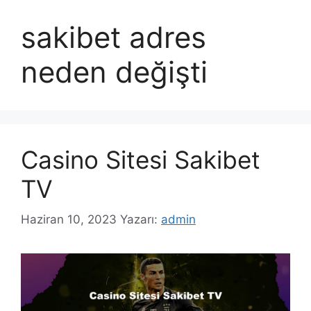
sakibet adres
neden değişti
Casino Sitesi Sakibet
TV
Haziran 10, 2023
Yazarı:
admin