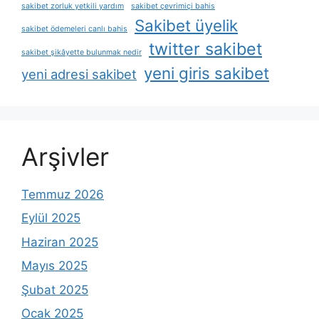
sakibet zorluk yetkili yardım
sakibet çevrimiçi bahis
Sakibet üyelik
sakibet ödemeleri canlı bahis
twitter sakibet
sakibet şikâyette bulunmak nedir
yeni giris sakibet
yeni adresi sakibet
Arşivler
Temmuz 2026
Eylül 2025
Haziran 2025
Mayıs 2025
Şubat 2025
Ocak 2025