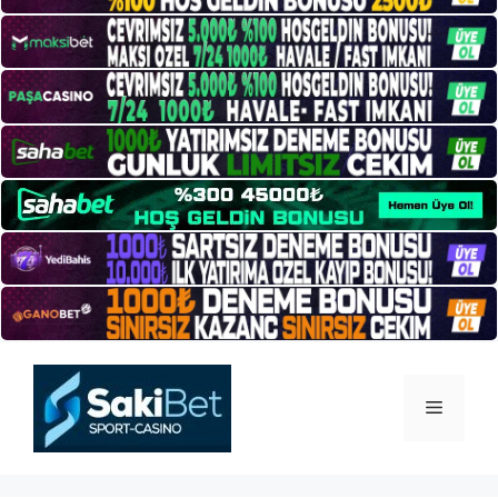
İçeriğe
atla
Menü