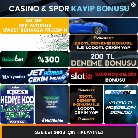
×
Sakibet GİRİŞ İÇİN TIKLAYINIZ!