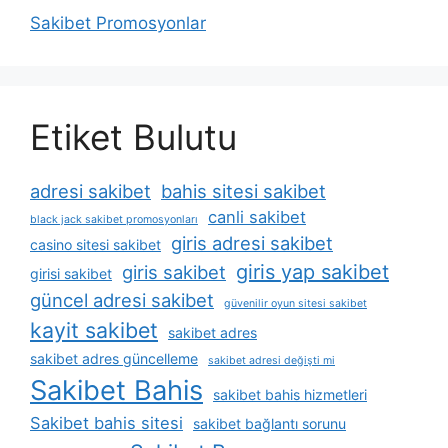
Sakibet Promosyonlar
Etiket Bulutu
adresi sakibet
bahis sitesi sakibet
canli sakibet
black jack sakibet promosyonları
giris adresi sakibet
casino sitesi sakibet
giris yap sakibet
giris sakibet
girisi sakibet
güncel adresi sakibet
güvenilir oyun sitesi sakibet
kayit sakibet
sakibet adres
sakibet adres güncelleme
sakibet adresi değişti mi
Sakibet Bahis
sakibet bahis hizmetleri
Sakibet bahis sitesi
sakibet bağlantı sorunu