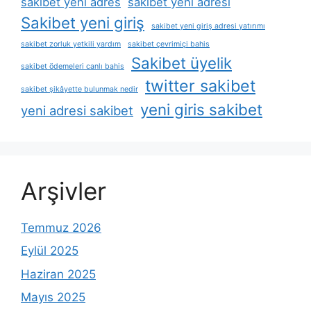
sakibet yeni adres
sakibet yeni adresi
Sakibet yeni giriş
sakibet yeni giriş adresi yatırımı
sakibet zorluk yetkili yardım
sakibet çevrimiçi bahis
Sakibet üyelik
sakibet ödemeleri canlı bahis
twitter sakibet
sakibet şikâyette bulunmak nedir
yeni giris sakibet
yeni adresi sakibet
Arşivler
Temmuz 2026
Eylül 2025
Haziran 2025
Mayıs 2025