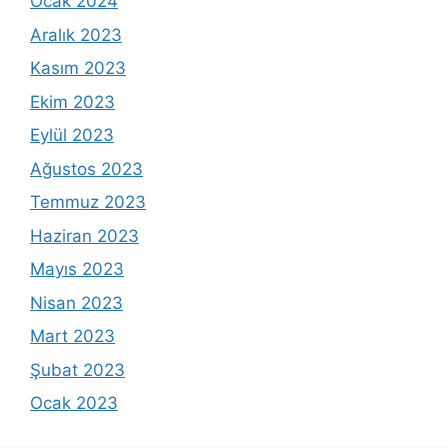
Ocak 2024
Aralık 2023
Kasım 2023
Ekim 2023
Eylül 2023
Ağustos 2023
Temmuz 2023
Haziran 2023
Mayıs 2023
Nisan 2023
Mart 2023
Şubat 2023
Ocak 2023