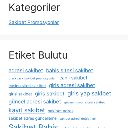
Kategoriler
Sakibet Promosyonlar
Etiket Bulutu
adresi sakibet
bahis sitesi sakibet
canli sakibet
black jack sakibet promosyonları
giris adresi sakibet
casino sitesi sakibet
giris yap sakibet
giris sakibet
girisi sakibet
güncel adresi sakibet
güvenilir oyun sitesi sakibet
kayit sakibet
sakibet adres
sakibet adres güncelleme
sakibet adresi değişti mi
Sakibet Bahis