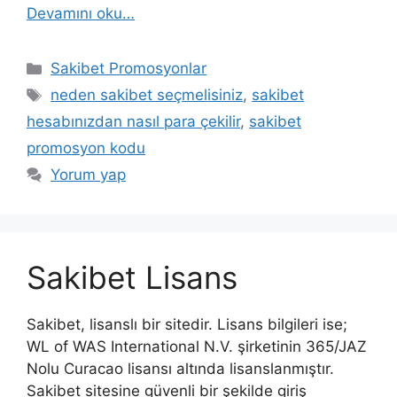
Devamını oku…
Kategoriler
Sakibet Promosyonlar
Etiketler
neden sakibet seçmelisiniz
,
sakibet
hesabınızdan nasıl para çekilir
,
sakibet
promosyon kodu
Yorum yap
Sakibet Lisans
Sakibet, lisanslı bir sitedir. Lisans bilgileri ise;
WL of WAS International N.V. şirketinin 365/JAZ
Nolu Curacao lisansı altında lisanslanmıştır.
Sakibet sitesine güvenli bir şekilde giriş