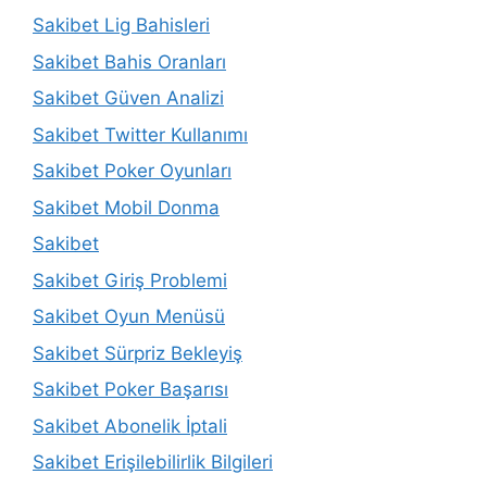
Sakibet Lig Bahisleri
Sakibet Bahis Oranları
Sakibet Güven Analizi
Sakibet Twitter Kullanımı
Sakibet Poker Oyunları
Sakibet Mobil Donma
Sakibet
Sakibet Giriş Problemi
Sakibet Oyun Menüsü
Sakibet Sürpriz Bekleyiş
Sakibet Poker Başarısı
Sakibet Abonelik İptali
Sakibet Erişilebilirlik Bilgileri