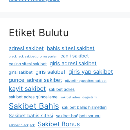
Etiket Bulutu
adresi sakibet
bahis sitesi sakibet
canli sakibet
black jack sakibet promosyonları
giris adresi sakibet
casino sitesi sakibet
giris yap sakibet
giris sakibet
girisi sakibet
güncel adresi sakibet
güvenilir oyun sitesi sakibet
kayit sakibet
sakibet adres
sakibet adres güncelleme
sakibet adresi değişti mi
Sakibet Bahis
sakibet bahis hizmetleri
Sakibet bahis sitesi
sakibet bağlantı sorunu
Sakibet Bonus
sakibet blackjack