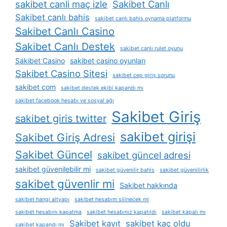
sakibet canli maç izle
Sakibet Canlı
Sakibet canlı bahis
sakibet canlı bahis oynama platformu
Sakibet Canlı Casino
Sakibet Canlı Destek
sakibet canlı rulet oyunu
Sakibet Casino
sakibet casino oyunları
Sakibet Casino Sitesi
sakibet cep giriş sorunu
sakibet com
sakibet destek ekibi kapandı mı
sakibet facebook hesabı ve sosyal ağı
Sakibet Giriş
sakibet giris twitter
sakibet girişi
Sakibet Giriş Adresi
Sakibet Güncel
sakibet güncel adresi
sakibet güvenilebilir mi
sakibet güvenilir bahis
sakibet güvenilirlik
sakibet güvenlir mi
Sakibet hakkında
sakibet hangi altyapı
sakibet hesabım silinecek mi
sakibet hesabını kapatma
sakibet hesabınız kapatıldı
sakibet kapalı mı
Sakibet kayıt
sakibet kaç oldu
sakibet kapandı mı