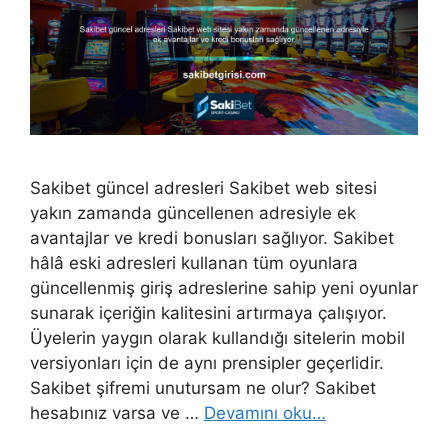
Sakibet güncel adresleri Sakibet web sitesi
yakın zamanda güncellenen adresiyle ek
avantajlar ve kredi bonusları sağlıyor. Sakibet
hâlâ eski adresleri kullanan tüm oyunlara
güncellenmiş giriş adreslerine sahip yeni oyunlar
sunarak içeriğin kalitesini artırmaya çalışıyor.
Üyelerin yaygın olarak kullandığı sitelerin mobil
versiyonları için de aynı prensipler geçerlidir.
Sakibet şifremi unutursam ne olur? Sakibet
hesabınız varsa ve …
Devamını oku…