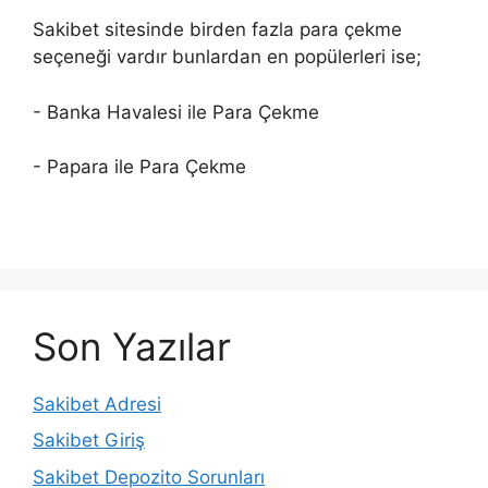
Sakibet sitesinde birden fazla para çekme
seçeneği vardır bunlardan en popülerleri ise;
- Banka Havalesi ile Para Çekme
- Papara ile Para Çekme
Son Yazılar
Sakibet Adresi
Sakibet Giriş
Sakibet Depozito Sorunları