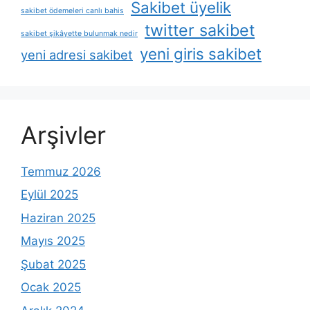
Sakibet üyelik
sakibet ödemeleri canlı bahis
twitter sakibet
sakibet şikâyette bulunmak nedir
yeni giris sakibet
yeni adresi sakibet
Arşivler
Temmuz 2026
Eylül 2025
Haziran 2025
Mayıs 2025
Şubat 2025
Ocak 2025