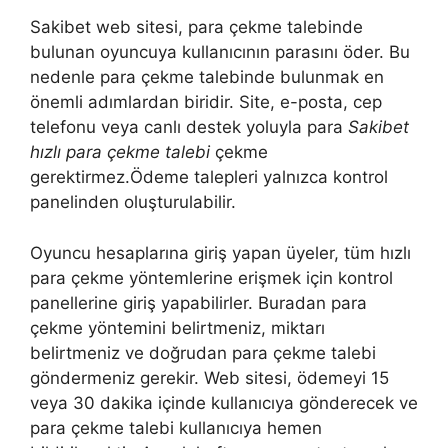
Sakibet web sitesi, para çekme talebinde
bulunan oyuncuya kullanıcının parasını öder. Bu
nedenle para çekme talebinde bulunmak en
önemli adımlardan biridir. Site, e-posta, cep
telefonu veya canlı destek yoluyla para
Sakibet
hızlı para çekme talebi
çekme
gerektirmez.Ödeme talepleri yalnızca kontrol
panelinden oluşturulabilir.
Oyuncu hesaplarına giriş yapan üyeler, tüm hızlı
para çekme yöntemlerine erişmek için kontrol
panellerine giriş yapabilirler. Buradan para
çekme yöntemini belirtmeniz, miktarı
belirtmeniz ve doğrudan para çekme talebi
göndermeniz gerekir. Web sitesi, ödemeyi 15
veya 30 dakika içinde kullanıcıya gönderecek ve
para çekme talebi kullanıcıya hemen