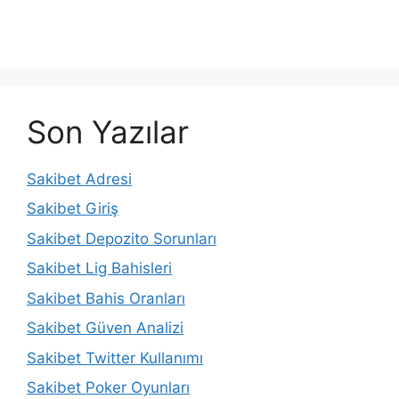
Son Yazılar
Sakibet Adresi
Sakibet Giriş
Sakibet Depozito Sorunları
Sakibet Lig Bahisleri
Sakibet Bahis Oranları
Sakibet Güven Analizi
Sakibet Twitter Kullanımı
Sakibet Poker Oyunları