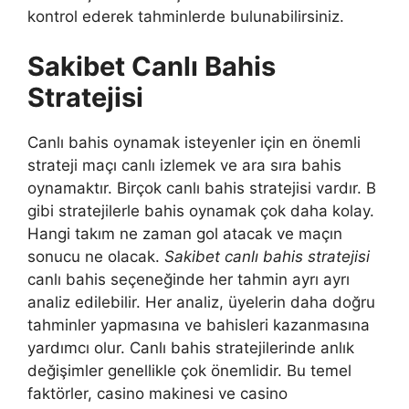
kontrol ederek tahminlerde bulunabilirsiniz.
Sakibet Canlı Bahis
Stratejisi
Canlı bahis oynamak isteyenler için en önemli
strateji maçı canlı izlemek ve ara sıra bahis
oynamaktır. Birçok canlı bahis stratejisi vardır. B
gibi stratejilerle bahis oynamak çok daha kolay.
Hangi takım ne zaman gol atacak ve maçın
sonucu ne olacak.
Sakibet canlı bahis stratejisi
canlı bahis seçeneğinde her tahmin ayrı ayrı
analiz edilebilir. Her analiz, üyelerin daha doğru
tahminler yapmasına ve bahisleri kazanmasına
yardımcı olur. Canlı bahis stratejilerinde anlık
değişimler genellikle çok önemlidir. Bu temel
faktörler, casino makinesi ve casino