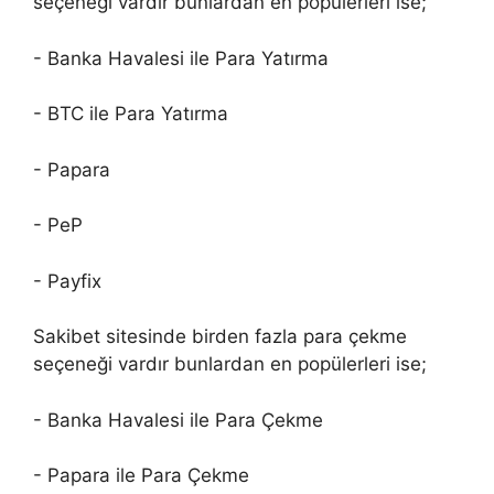
seçeneği vardır bunlardan en popülerleri ise;
- Banka Havalesi ile Para Yatırma
- BTC ile Para Yatırma
- Papara
- PeP
- Payfix
Sakibet sitesinde birden fazla para çekme
seçeneği vardır bunlardan en popülerleri ise;
- Banka Havalesi ile Para Çekme
- Papara ile Para Çekme