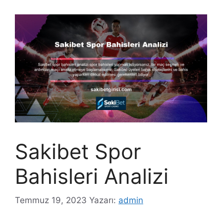
Sakibet Spor
Bahisleri Analizi
Temmuz 19, 2023
Yazarı:
admin