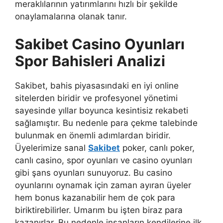
meraklılarının yatırımlarını hızlı bir şekilde
onaylamalarına olanak tanır.
Sakibet Casino Oyunları
Spor Bahisleri Analizi
Sakibet, bahis piyasasındaki en iyi online
sitelerden biridir ve profesyonel yönetimi
sayesinde yıllar boyunca kesintisiz rekabeti
sağlamıştır. Bu nedenle para çekme talebinde
bulunmak en önemli adımlardan biridir.
Üyelerimize sanal
Sakibet
poker, canlı poker,
canlı casino, spor oyunları ve casino oyunları
gibi şans oyunları sunuyoruz. Bu casino
oyunlarını oynamak için zaman ayıran üyeler
hem bonus kazanabilir hem de çok para
biriktirebilirler. Umarım bu işten biraz para
kazanırlar. Bu nedenle insanların kendilerine ilk