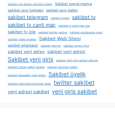
Sakibet sosyal medya
sakibet son adresi çevrimiçi bahis
sakibet spor bahisleri
sakibet spor dalları
sakibet telegram
sakibet tv
sakibet ticaret
sakibet tv canli maç
sakibet tv canli maç izle
sakibet tv izle
sakibet twitter yardım
sakibet uluslararası oyun
Sakibet Web Sitesi
sakibet video oyunları
sakibet whatsapp
sakibet yatırımı
sakibet yaygın giriş
sakibet yeni adres
sakibet yeni adresi
Sakibet yeni giriş
sakibet yeni giriş adresi yatırımı
sakibet zorluk yetkili yardım
sakibet çevrimiçi bahis
Sakibet üyelik
sakibet ödemeleri canlı bahis
twitter sakibet
sakibet şikâyette bulunmak nedir
yeni giris sakibet
yeni adresi sakibet