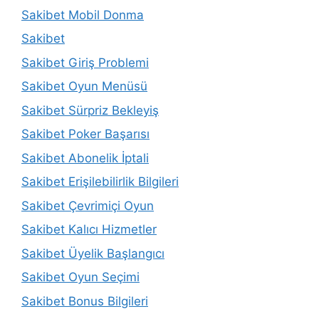
Sakibet Mobil Donma
Sakibet
Sakibet Giriş Problemi
Sakibet Oyun Menüsü
Sakibet Sürpriz Bekleyiş
Sakibet Poker Başarısı
Sakibet Abonelik İptali
Sakibet Erişilebilirlik Bilgileri
Sakibet Çevrimiçi Oyun
Sakibet Kalıcı Hizmetler
Sakibet Üyelik Başlangıcı
Sakibet Oyun Seçimi
Sakibet Bonus Bilgileri