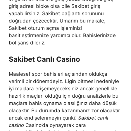
giriş adresi bloke olsa bile Sakibet giriş
yapabilirsiniz. Sakibet bağlantı sorununu
doğrudan çözecektir. Umarım bu makale,
Sakibet oturum açma işleminizi
basitleştirmenize yardımcı olur. Bahislerinizde
bol şans dileriz.
Sakibet Canlı Casino
Maalesef spor bahisleri açısından oldukça
verimli bir dönemdeyiz. Ligin bitmesi nedeniyle
iyi maçlara erişemeyeceksiniz ancak genellikle
hazırlık maçları olduğu için doğru analizlerle bu
maçlara bahis oynama olasılığınız daha düşük
olacaktır. Bu durumda kazanmanız zor olacaktır
ancak endişelenmeyin çünkü
Sakibet canlı
casino
Casino’da oynayarak para