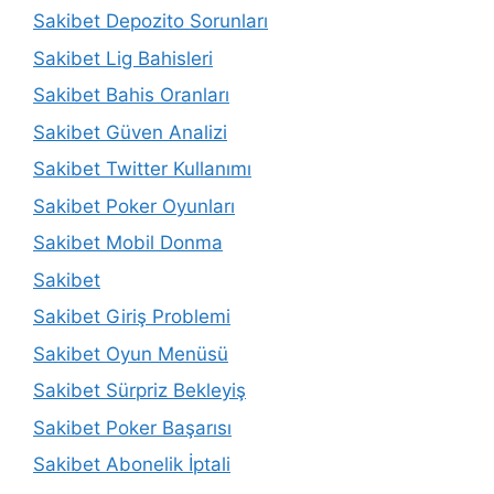
Sakibet Depozito Sorunları
Sakibet Lig Bahisleri
Sakibet Bahis Oranları
Sakibet Güven Analizi
Sakibet Twitter Kullanımı
Sakibet Poker Oyunları
Sakibet Mobil Donma
Sakibet
Sakibet Giriş Problemi
Sakibet Oyun Menüsü
Sakibet Sürpriz Bekleyiş
Sakibet Poker Başarısı
Sakibet Abonelik İptali