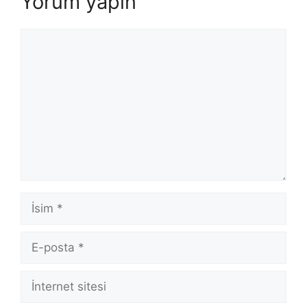
Yorum yapın
Yorum
İsim
E-
posta
İnternet
sitesi