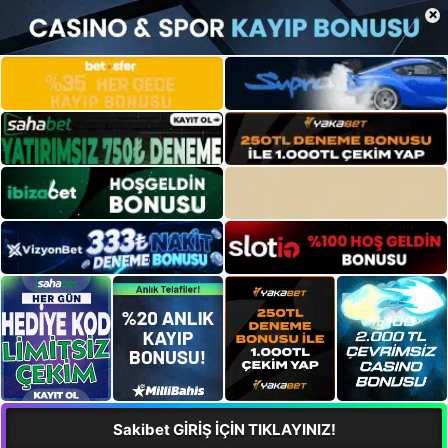
×
Sakibet GİRİŞ İÇİN TIKLAYINIZ!