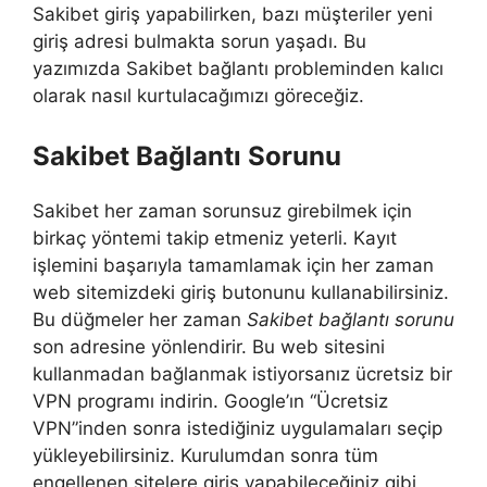
Sakibet giriş yapabilirken, bazı müşteriler yeni
giriş adresi bulmakta sorun yaşadı. Bu
yazımızda Sakibet bağlantı probleminden kalıcı
olarak nasıl kurtulacağımızı göreceğiz.
Sakibet Bağlantı Sorunu
Sakibet her zaman sorunsuz girebilmek için
birkaç yöntemi takip etmeniz yeterli. Kayıt
işlemini başarıyla tamamlamak için her zaman
web sitemizdeki giriş butonunu kullanabilirsiniz.
Bu düğmeler her zaman
Sakibet bağlantı sorunu
son adresine yönlendirir. Bu web sitesini
kullanmadan bağlanmak istiyorsanız ücretsiz bir
VPN programı indirin. Google’ın “Ücretsiz
VPN”inden sonra istediğiniz uygulamaları seçip
yükleyebilirsiniz. Kurulumdan sonra tüm
engellenen sitelere giriş yapabileceğiniz gibi,