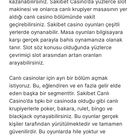
kazanabilirsiniz. Sakibet Casino’da yüzlerce slot
makinesi ve onlarca canlı krupiyer masasının yer
aldığı canlı casino bölümünde vakit
geçirebilirsiniz. Sakibet casino oyunları çeşitli
yerlerde oynanabilir. Masa oyunları bilgisayara
karşı gerçek parayla bahis oynamanıza olanak
tanır. Slot söz konusu olduğunda yüzlerce
çevrimiçi slot arasından artan oranları
arayabilirsiniz.
Canlı casinolar için ayrı bir bölüm açmak
istiyoruz. Bu, eğlendiren ve en fazla gelir elde
eden başka bir segmenttir. Sakibet Canlı
Casino’da tıpkı bir casinoda olduğu gibi canlı
krupiyerlerle poker, bakara, rulet, bingo ve
blackjack oynayabilirsiniz. Bu oyunlar gerçek
kişiler tarafından yürütülmektedir ve tamamen
güvenilirdir. Bu oyunlarda hile yoktur ve