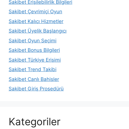
Sakibet Erişilebilirlik Bilgileri
Sakibet Çevrimiçi Oyun
Sakibet Kalıcı Hizmetler
Sakibet Üyelik Başlangıcı
Sakibet Oyun Seçimi
Sakibet Bonus Bilgileri
Sakibet Türkiye Erişimi
Sakibet Trend Takibi
Sakibet Canlı Bahisler
Sakibet Giriş Prosedürü
Kategoriler