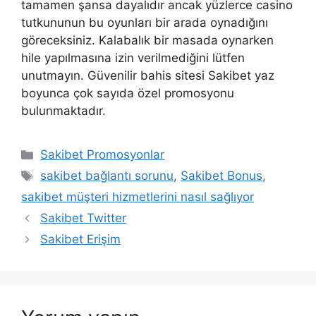
tamamen şansa dayalıdır ancak yüzlerce casino
tutkununun bu oyunları bir arada oynadığını
göreceksiniz. Kalabalık bir masada oynarken
hile yapılmasına izin verilmediğini lütfen
unutmayın. Güvenilir bahis sitesi Sakibet yaz
boyunca çok sayıda özel promosyonu
bulunmaktadır.
Kategoriler
Sakibet Promosyonlar
Etiketler
sakibet bağlantı sorunu
,
Sakibet Bonus
,
sakibet müşteri hizmetlerini nasıl sağlıyor
Sakibet Twitter
Sakibet Erişim