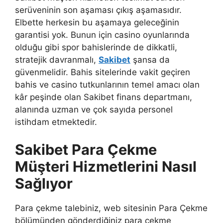
serüveninin son aşaması çıkış aşamasıdır.
Elbette herkesin bu aşamaya geleceğinin
garantisi yok. Bunun için casino oyunlarında
olduğu gibi spor bahislerinde de dikkatli,
stratejik davranmalı,
Sakibet
şansa da
güvenmelidir. Bahis sitelerinde vakit geçiren
bahis ve casino tutkunlarının temel amacı olan
kâr peşinde olan Sakibet finans departmanı,
alanında uzman ve çok sayıda personel
istihdam etmektedir.
Sakibet Para Çekme
Müşteri Hizmetlerini Nasıl
Sağlıyor
Para çekme talebiniz, web sitesinin Para Çekme
bölümünden gönderdiğiniz para çekme