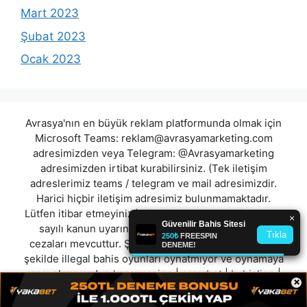
Mart 2023
Şubat 2023
Ocak 2023
Avrasya'nın en büyük reklam platformunda olmak için
Microsoft Teams:
reklam@avrasyamarketing.com
adresimizden veya Telegram: @Avrasyamarketing
adresimizden irtibat kurabilirsiniz. (Tek iletişim
adreslerimiz teams / telegram ve mail adresimizdir.
Harici hiçbir iletişim adresimiz bulunmamaktadır.
Lütfen itibar etmeyiniz.) Türkiye yasalarına göre 7258
sayılı kanun uyarınca yasa dışı bahis oynamanın
cezaları mevcuttur. Şu an bulunduğunuz site hiç bir
şekilde illegal bahis oyunları oynatmıyor ve oynamaya
aracı olmuyordur.
kazancasino
|
sararbet
|
bahislion
|
×
casinovans
|
bahigo
|
ruhcasino
|
dellabet
|
dogobet