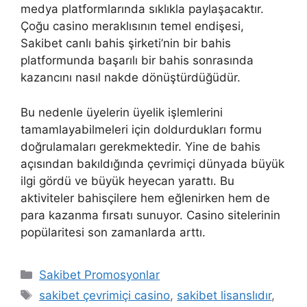
medya platformlarında sıklıkla paylaşacaktır.
Çoğu casino meraklısının temel endişesi,
Sakibet canlı bahis şirketi’nin bir bahis
platformunda başarılı bir bahis sonrasında
kazancını nasıl nakde dönüştürdüğüdür.
Bu nedenle üyelerin üyelik işlemlerini
tamamlayabilmeleri için doldurdukları formu
doğrulamaları gerekmektedir. Yine de bahis
açısından bakıldığında çevrimiçi dünyada büyük
ilgi gördü ve büyük heyecan yarattı. Bu
aktiviteler bahisçilere hem eğlenirken hem de
para kazanma fırsatı sunuyor. Casino sitelerinin
popülaritesi son zamanlarda arttı.
Kategoriler
Sakibet Promosyonlar
Etiketler
sakibet çevrimiçi casino
,
sakibet lisanslıdır
,