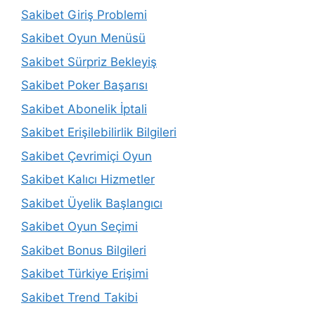
Sakibet Giriş Problemi
Sakibet Oyun Menüsü
Sakibet Sürpriz Bekleyiş
Sakibet Poker Başarısı
Sakibet Abonelik İptali
Sakibet Erişilebilirlik Bilgileri
Sakibet Çevrimiçi Oyun
Sakibet Kalıcı Hizmetler
Sakibet Üyelik Başlangıcı
Sakibet Oyun Seçimi
Sakibet Bonus Bilgileri
Sakibet Türkiye Erişimi
Sakibet Trend Takibi