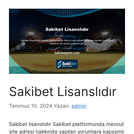
Sakibet Lisanslıdır
Temmuz 10, 2024
Yazarı:
admin
Sakibet lisanslıdır Sakibet platformunda mevcut
site adresi hakkında yapılan yorumlara kapsamlı