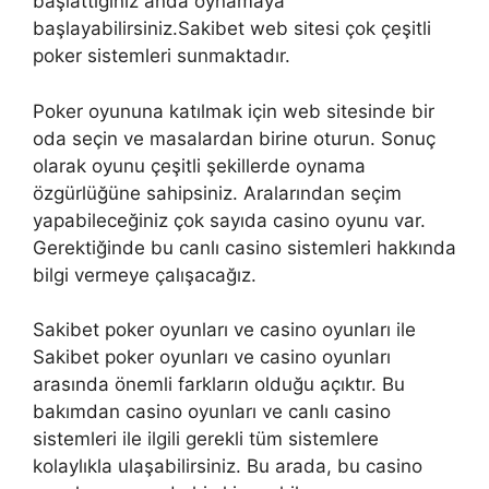
başlattığınız anda oynamaya
başlayabilirsiniz.Sakibet web sitesi çok çeşitli
poker sistemleri sunmaktadır.
Poker oyununa katılmak için web sitesinde bir
oda seçin ve masalardan birine oturun. Sonuç
olarak oyunu çeşitli şekillerde oynama
özgürlüğüne sahipsiniz. Aralarından seçim
yapabileceğiniz çok sayıda casino oyunu var.
Gerektiğinde bu canlı casino sistemleri hakkında
bilgi vermeye çalışacağız.
Sakibet poker oyunları ve casino oyunları ile
Sakibet poker oyunları ve casino oyunları
arasında önemli farkların olduğu açıktır. Bu
bakımdan casino oyunları ve canlı casino
sistemleri ile ilgili gerekli tüm sistemlere
kolaylıkla ulaşabilirsiniz. Bu arada, bu casino