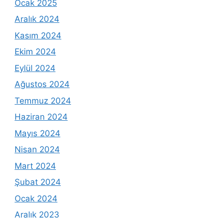
Ocak 2025
Aralık 2024
Kasım 2024
Ekim 2024
Eylül 2024
Ağustos 2024
Temmuz 2024
Haziran 2024
Mayıs 2024
Nisan 2024
Mart 2024
Şubat 2024
Ocak 2024
Aralık 2023