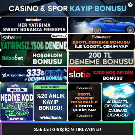
×
Sakibet GİRİŞ İÇİN TIKLAYINIZ!