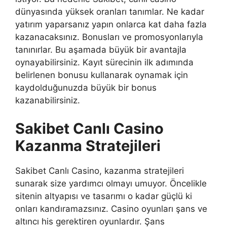
dünyasında yüksek oranları tanımlar. Ne kadar
yatırım yaparsanız yapın onlarca kat daha fazla
kazanacaksınız. Bonusları ve promosyonlarıyla
tanınırlar. Bu aşamada büyük bir avantajla
oynayabilirsiniz. Kayıt sürecinin ilk adımında
belirlenen bonusu kullanarak oynamak için
kaydolduğunuzda büyük bir bonus
kazanabilirsiniz.
Sakibet Canlı Casino
Kazanma Stratejileri
Sakibet Canlı Casino, kazanma stratejileri
sunarak size yardımcı olmayı umuyor. Öncelikle
sitenin altyapısı ve tasarımı o kadar güçlü ki
onları kandıramazsınız. Casino oyunları şans ve
altıncı his gerektiren oyunlardır. Şans