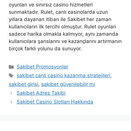
oyunları ve sınırsız casino hizmetleri
sunmaktadır. Rulet, canlı casinolarda uzun
yıllara dayanan itibarı ile Sakibet her zaman
kullanıcıların ilk tercihi olmuştur. Rulet oyunları
sadece harika olmakla kalmıyor, aynı zamanda
kullanıcılara şanslarını ve kazançlarını artırmanın
birçok farklı yolunu da sunuyor.
Kategoriler
Sakibet Promosyonlar
Etiketler
sakibet canlı casino kazanma stratejileri
,
sakibet girişi
,
sakibet güvenilebilir mi
Sakibet Adres Takibi
Sakibet Casino Slotları Hakkında