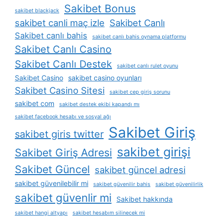
Sakibet Bonus
sakibet blackjack
sakibet canli maç izle
Sakibet Canlı
Sakibet canlı bahis
sakibet canlı bahis oynama platformu
Sakibet Canlı Casino
Sakibet Canlı Destek
sakibet canlı rulet oyunu
Sakibet Casino
sakibet casino oyunları
Sakibet Casino Sitesi
sakibet cep giriş sorunu
sakibet com
sakibet destek ekibi kapandı mı
sakibet facebook hesabı ve sosyal ağı
Sakibet Giriş
sakibet giris twitter
sakibet girişi
Sakibet Giriş Adresi
Sakibet Güncel
sakibet güncel adresi
sakibet güvenilebilir mi
sakibet güvenilir bahis
sakibet güvenilirlik
sakibet güvenlir mi
Sakibet hakkında
sakibet hangi altyapı
sakibet hesabım silinecek mi