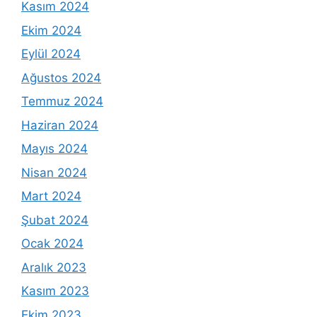
Kasım 2024
Ekim 2024
Eylül 2024
Ağustos 2024
Temmuz 2024
Haziran 2024
Mayıs 2024
Nisan 2024
Mart 2024
Şubat 2024
Ocak 2024
Aralık 2023
Kasım 2023
Ekim 2023