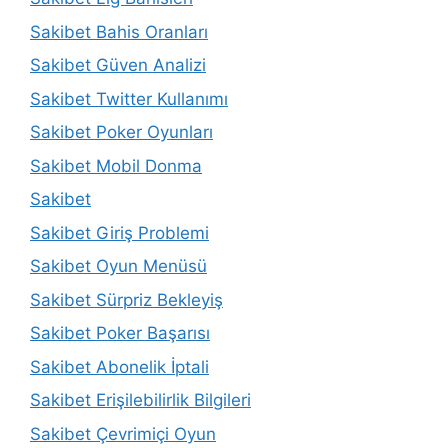
Sakibet Bahis Oranları
Sakibet Güven Analizi
Sakibet Twitter Kullanımı
Sakibet Poker Oyunları
Sakibet Mobil Donma
Sakibet
Sakibet Giriş Problemi
Sakibet Oyun Menüsü
Sakibet Sürpriz Bekleyiş
Sakibet Poker Başarısı
Sakibet Abonelik İptali
Sakibet Erişilebilirlik Bilgileri
Sakibet Çevrimiçi Oyun