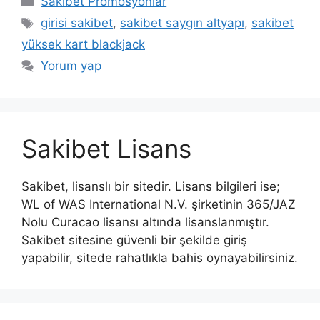
Sakibet Promosyonlar
Etiketler
girisi sakibet
,
sakibet saygın altyapı
,
sakibet
yüksek kart blackjack
Yorum yap
Sakibet Lisans
Sakibet, lisanslı bir sitedir. Lisans bilgileri ise;
WL of WAS International N.V. şirketinin 365/JAZ
Nolu Curacao lisansı altında lisanslanmıştır.
Sakibet sitesine güvenli bir şekilde giriş
yapabilir, sitede rahatlıkla bahis oynayabilirsiniz.