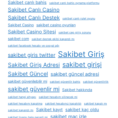
Sakibet canlı bahis
sakibet canlı bahis oynama platformu
Sakibet Canlı Casino
Sakibet Canlı Destek
sakibet canlı rulet oyunu
Sakibet Casino
sakibet casino oyunları
Sakibet Casino Sitesi
sakibet cep giriş sorunu
sakibet com
sakibet destek ekibi kapandı mı
sakibet facebook hesabı ve sosyal ağı
Sakibet Giriş
sakibet giris twitter
sakibet girişi
Sakibet Giriş Adresi
Sakibet Güncel
sakibet güncel adresi
sakibet güvenilebilir mi
sakibet güvenilir bahis
sakibet güvenilirlik
sakibet güvenlir mi
Sakibet hakkında
sakibet hangi altyapı
sakibet hesabım silinecek mi
sakibet hesabını kapatma
sakibet hesabınız kapatıldı
sakibet kapalı mı
Sakibet kayıt
sakibet kaç oldu
sakibet kapandı mı
sakibet maç izle
sakibet lisansı hala geçerli mi