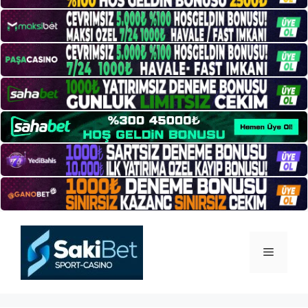
İçeriğe
atla
Menü