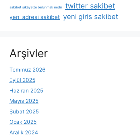
twitter sakibet
sakibet şikâyette bulunmak nedir
yeni giris sakibet
yeni adresi sakibet
Arşivler
Temmuz 2026
Eylül 2025
Haziran 2025
Mayıs 2025
Şubat 2025
Ocak 2025
Aralık 2024