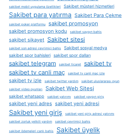
Sakibet müşteri hizmetleri
sakibet mobil uygulama özellikleri
Sakibet para yatırma
Sakibet Para Çekme
sakibet promosyon
sakibet poker platformu
sakibet promosyon kodu
sakibet saygın bahis
Sakibet sitesi
sakibet sikayet
Sakibet sosyal medya
sakibet son adresi çevrimiçi bahis
sakibet spor bahisleri
sakibet spor dalları
sakibet telegram
sakibet tv
sakibet ticaret
sakibet tv canli maç
sakibet tv canli maç izle
sakibet tv izle
sakibet twitter yardım
sakibet uluslararası oyun
Sakibet Web Sitesi
sakibet video oyunları
sakibet whatsapp
sakibet yatırımı
sakibet yaygın giriş
sakibet yeni adres
sakibet yeni adresi
Sakibet yeni giriş
sakibet yeni giriş adresi yatırımı
sakibet zorluk yetkili yardım
sakibet çevrimiçi bahis
Sakibet üyelik
sakibet ödemeleri canlı bahis