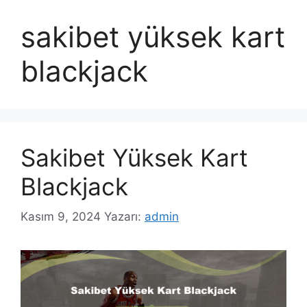
sakibet yüksek kart
blackjack
Sakibet Yüksek Kart
Blackjack
Kasım 9, 2024
Yazarı:
admin