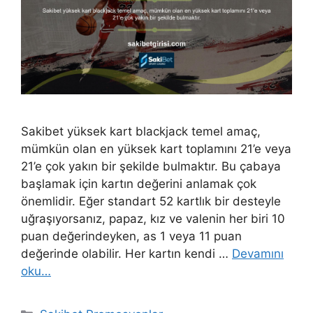
Sakibet yüksek kart blackjack temel amaç,
mümkün olan en yüksek kart toplamını 21’e veya
21’e çok yakın bir şekilde bulmaktır. Bu çabaya
başlamak için kartın değerini anlamak çok
önemlidir. Eğer standart 52 kartlık bir desteyle
uğraşıyorsanız, papaz, kız ve valenin her biri 10
puan değerindeyken, as 1 veya 11 puan
değerinde olabilir. Her kartın kendi …
Devamını
oku…
Kategoriler