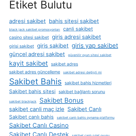
Etiket Bulutu
adresi sakibet
bahis sitesi sakibet
canli sakibet
black jack sakibet promosyonları
giris adresi sakibet
casino sitesi sakibet
giris yap sakibet
giris sakibet
girisi sakibet
güncel adresi sakibet
güvenilir oyun sitesi sakibet
kayit sakibet
sakibet adres
sakibet adres güncelleme
sakibet adresi değişti mi
Sakibet Bahis
sakibet bahis hizmetleri
Sakibet bahis sitesi
sakibet bağlantı sorunu
Sakibet Bonus
sakibet blackjack
sakibet canli maç izle
Sakibet Canlı
Sakibet canlı bahis
sakibet canlı bahis oynama platformu
Sakibet Canlı Casino
Sakibet Canlı Destek
sakibet canlı rulet oyunu