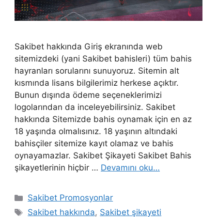
Sakibet hakkında Giriş ekranında web
sitemizdeki (yani Sakibet bahisleri) tüm bahis
hayranları sorularını sunuyoruz. Sitemin alt
kısmında lisans bilgilerimiz herkese açıktır.
Bunun dışında ödeme seçeneklerimizi
logolarından da inceleyebilirsiniz. Sakibet
hakkında Sitemizde bahis oynamak için en az
18 yaşında olmalısınız. 18 yaşının altındaki
bahisçiler sitemize kayıt olamaz ve bahis
oynayamazlar. Sakibet Şikayeti Sakibet Bahis
şikayetlerinin hiçbir …
Devamını oku…
Kategoriler
Sakibet Promosyonlar
Etiketler
Sakibet hakkında
,
Sakibet şikayeti