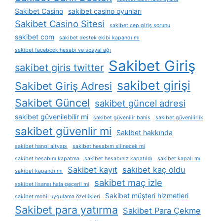
Sakibet Casino
sakibet casino oyunları
Sakibet Casino Sitesi
sakibet cep giriş sorunu
sakibet com
sakibet destek ekibi kapandı mı
sakibet facebook hesabı ve sosyal ağı
Sakibet Giriş
sakibet giris twitter
sakibet girişi
Sakibet Giriş Adresi
Sakibet Güncel
sakibet güncel adresi
sakibet güvenilebilir mi
sakibet güvenilir bahis
sakibet güvenilirlik
sakibet güvenlir mi
Sakibet hakkında
sakibet hangi altyapı
sakibet hesabım silinecek mi
sakibet hesabını kapatma
sakibet hesabınız kapatıldı
sakibet kapalı mı
Sakibet kayıt
sakibet kaç oldu
sakibet kapandı mı
sakibet maç izle
sakibet lisansı hala geçerli mi
Sakibet müşteri hizmetleri
sakibet mobil uygulama özellikleri
Sakibet para yatırma
Sakibet Para Çekme