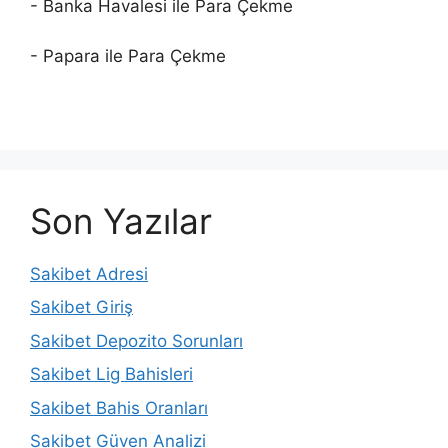
- Banka Havalesi ile Para Çekme
- Papara ile Para Çekme
Son Yazılar
Sakibet Adresi
Sakibet Giriş
Sakibet Depozito Sorunları
Sakibet Lig Bahisleri
Sakibet Bahis Oranları
Sakibet Güven Analizi