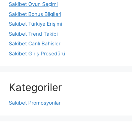
Sakibet Oyun Seçimi
Sakibet Bonus Bilgileri
Sakibet Türkiye Erişimi
Sakibet Trend Takibi
Sakibet Canlı Bahisler
Sakibet Giriş Prosedürü
Kategoriler
Sakibet Promosyonlar