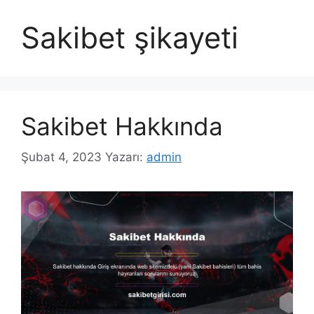
Sakibet şikayeti
Sakibet Hakkında
Şubat 4, 2023
Yazarı:
admin