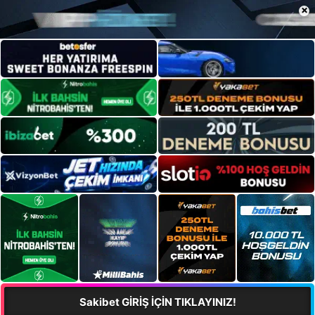
×
Sakibet GİRİŞ İÇİN TIKLAYINIZ!