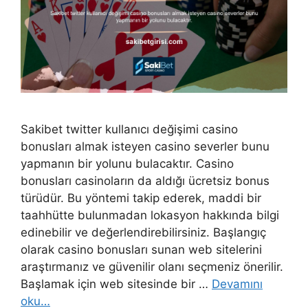
Sakibet twitter kullanıcı değişimi casino
bonusları almak isteyen casino severler bunu
yapmanın bir yolunu bulacaktır. Casino
bonusları casinoların da aldığı ücretsiz bonus
türüdür. Bu yöntemi takip ederek, maddi bir
taahhütte bulunmadan lokasyon hakkında bilgi
edinebilir ve değerlendirebilirsiniz. Başlangıç ​​
olarak casino bonusları sunan web sitelerini
araştırmanız ve güvenilir olanı seçmeniz önerilir.
Başlamak için web sitesinde bir …
Devamını
oku…