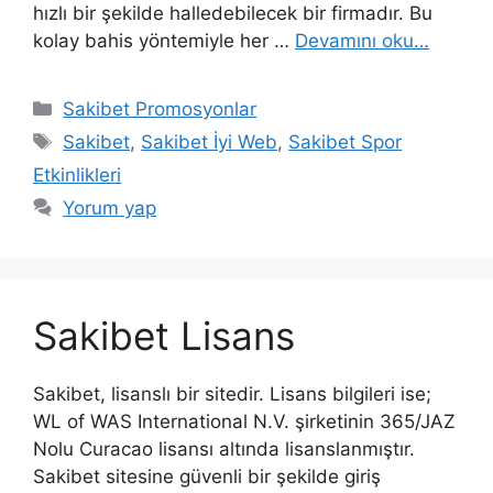
hızlı bir şekilde halledebilecek bir firmadır. Bu
kolay bahis yöntemiyle her …
Devamını oku…
Kategoriler
Sakibet Promosyonlar
Etiketler
Sakibet
,
Sakibet İyi Web
,
Sakibet Spor
Etkinlikleri
Yorum yap
Sakibet Lisans
Sakibet, lisanslı bir sitedir. Lisans bilgileri ise;
WL of WAS International N.V. şirketinin 365/JAZ
Nolu Curacao lisansı altında lisanslanmıştır.
Sakibet sitesine güvenli bir şekilde giriş