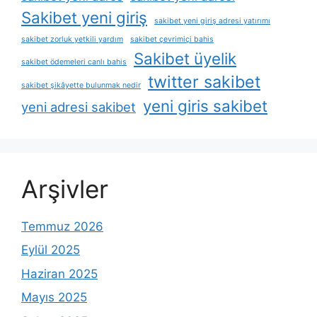
Sakibet yeni giriş
sakibet yeni giriş adresi yatırımı
sakibet zorluk yetkili yardım
sakibet çevrimiçi bahis
Sakibet üyelik
sakibet ödemeleri canlı bahis
twitter sakibet
sakibet şikâyette bulunmak nedir
yeni giris sakibet
yeni adresi sakibet
Arşivler
Temmuz 2026
Eylül 2025
Haziran 2025
Mayıs 2025