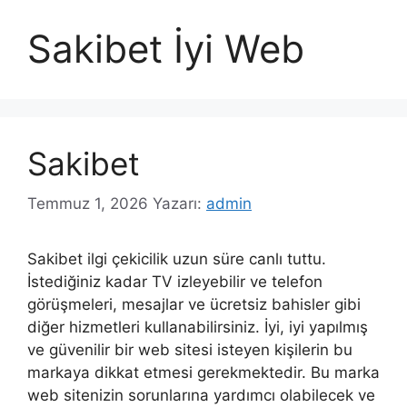
Sakibet İyi Web
Sakibet
Temmuz 1, 2026
Yazarı:
admin
Sakibet ilgi çekicilik uzun süre canlı tuttu.
İstediğiniz kadar TV izleyebilir ve telefon
görüşmeleri, mesajlar ve ücretsiz bahisler gibi
diğer hizmetleri kullanabilirsiniz. İyi, iyi yapılmış
ve güvenilir bir web sitesi isteyen kişilerin bu
markaya dikkat etmesi gerekmektedir. Bu marka
web sitenizin sorunlarına yardımcı olabilecek ve