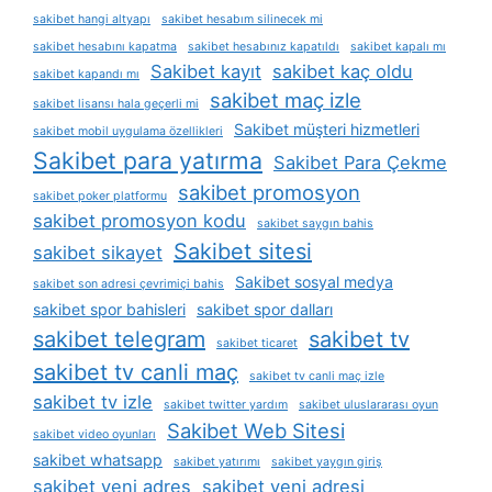
sakibet hangi altyapı
sakibet hesabım silinecek mi
sakibet hesabını kapatma
sakibet hesabınız kapatıldı
sakibet kapalı mı
Sakibet kayıt
sakibet kaç oldu
sakibet kapandı mı
sakibet maç izle
sakibet lisansı hala geçerli mi
Sakibet müşteri hizmetleri
sakibet mobil uygulama özellikleri
Sakibet para yatırma
Sakibet Para Çekme
sakibet promosyon
sakibet poker platformu
sakibet promosyon kodu
sakibet saygın bahis
Sakibet sitesi
sakibet sikayet
Sakibet sosyal medya
sakibet son adresi çevrimiçi bahis
sakibet spor bahisleri
sakibet spor dalları
sakibet telegram
sakibet tv
sakibet ticaret
sakibet tv canli maç
sakibet tv canli maç izle
sakibet tv izle
sakibet twitter yardım
sakibet uluslararası oyun
Sakibet Web Sitesi
sakibet video oyunları
sakibet whatsapp
sakibet yatırımı
sakibet yaygın giriş
sakibet yeni adres
sakibet yeni adresi