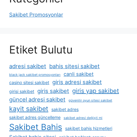
Sakibet Promosyonlar
Etiket Bulutu
adresi sakibet
bahis sitesi sakibet
canli sakibet
black jack sakibet promosyonları
giris adresi sakibet
casino sitesi sakibet
giris yap sakibet
giris sakibet
girisi sakibet
güncel adresi sakibet
güvenilir oyun sitesi sakibet
kayit sakibet
sakibet adres
sakibet adres güncelleme
sakibet adresi değişti mi
Sakibet Bahis
sakibet bahis hizmetleri
Sakibet bahis sitesi