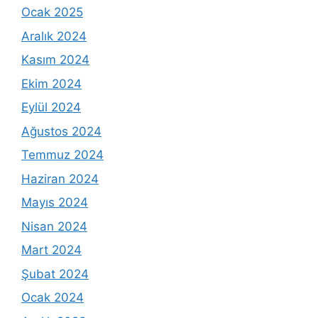
Ocak 2025
Aralık 2024
Kasım 2024
Ekim 2024
Eylül 2024
Ağustos 2024
Temmuz 2024
Haziran 2024
Mayıs 2024
Nisan 2024
Mart 2024
Şubat 2024
Ocak 2024