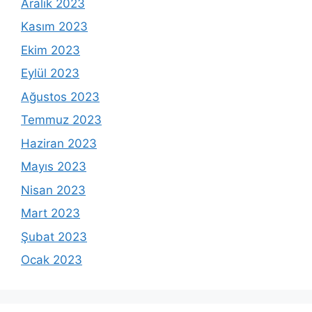
Aralık 2023
Kasım 2023
Ekim 2023
Eylül 2023
Ağustos 2023
Temmuz 2023
Haziran 2023
Mayıs 2023
Nisan 2023
Mart 2023
Şubat 2023
Ocak 2023