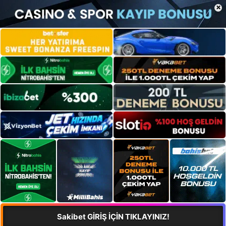
×
Sakibet GİRİŞ İÇİN TIKLAYINIZ!