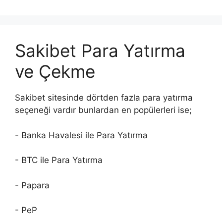
Sakibet Para Yatırma
ve Çekme
Sakibet sitesinde dörtden fazla para yatırma
seçeneği vardır bunlardan en popülerleri ise;
- Banka Havalesi ile Para Yatırma
- BTC ile Para Yatırma
- Papara
- PeP