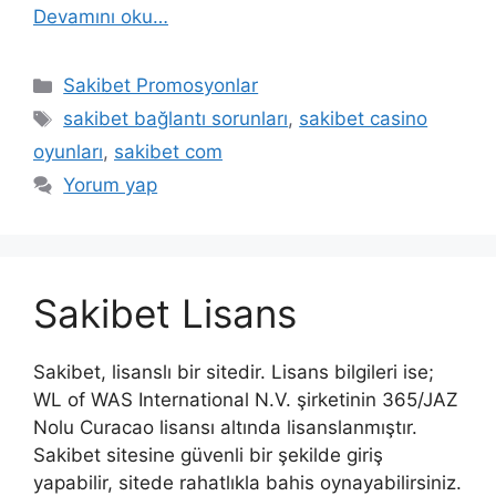
Devamını oku…
Kategoriler
Sakibet Promosyonlar
Etiketler
sakibet bağlantı sorunları
,
sakibet casino
oyunları
,
sakibet com
Yorum yap
Sakibet Lisans
Sakibet, lisanslı bir sitedir. Lisans bilgileri ise;
WL of WAS International N.V. şirketinin 365/JAZ
Nolu Curacao lisansı altında lisanslanmıştır.
Sakibet sitesine güvenli bir şekilde giriş
yapabilir, sitede rahatlıkla bahis oynayabilirsiniz.