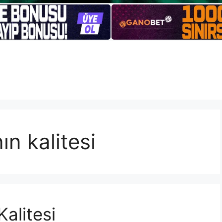
ın kalitesi
Kalitesi