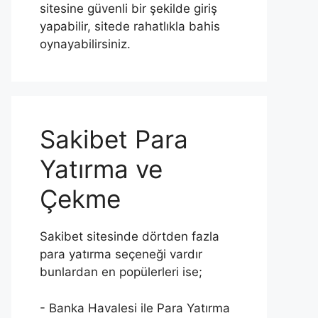
sitesine güvenli bir şekilde giriş
yapabilir, sitede rahatlıkla bahis
oynayabilirsiniz.
Sakibet Para
Yatırma ve
Çekme
Sakibet sitesinde dörtden fazla
para yatırma seçeneği vardır
bunlardan en popülerleri ise;
- Banka Havalesi ile Para Yatırma