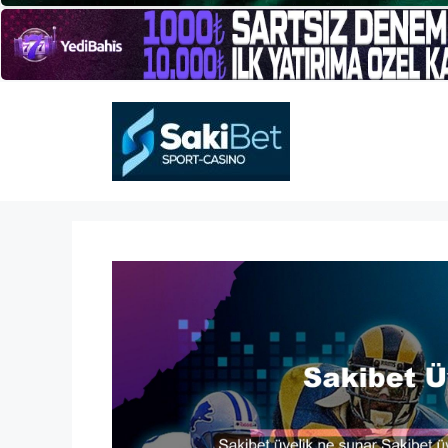
İçeriğe
atla