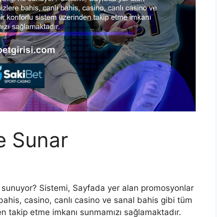
e Sunar
e sunuyor? Sistemi, Sayfada yer alan promosyonlar
 bahis, casino, canlı casino ve sanal bahis gibi tüm
nden takip etme imkanı sunmamızı sağlamaktadır.