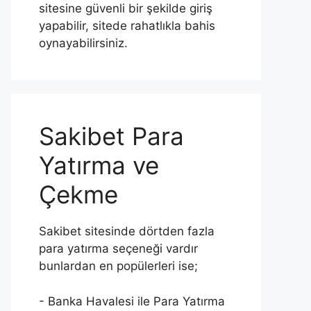
sitesine güvenli bir şekilde giriş
yapabilir, sitede rahatlıkla bahis
oynayabilirsiniz.
Sakibet Para
Yatırma ve
Çekme
Sakibet sitesinde dörtden fazla
para yatırma seçeneği vardır
bunlardan en popülerleri ise;
- Banka Havalesi ile Para Yatırma