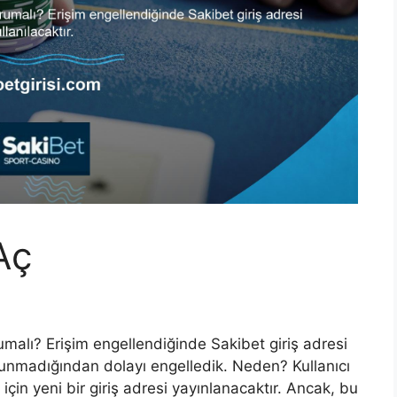
Aç
alı? Erişim engellendiğinde Sakibet giriş adresi
bulunmadığından dolayı engelledik. Neden? Kullanıcı
çin yeni bir giriş adresi yayınlanacaktır. Ancak, bu