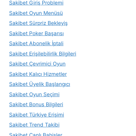
Sakibet Giriş Problemi
Sakibet Oyun Menüsü
Sakibet Sürpriz Bekleyiş
Sakibet Poker Başarısı
Sakibet Abonelik İptali
Sakibet Erişilebilirlik Bilgileri
Sakibet Çevrimiçi Oyun
Sakibet Kalıcı Hizmetler
Sakibet Üyelik Başlangıcı
Sakibet Oyun Seçimi
Sakibet Bonus Bilgileri
Sakibet Türkiye Erişimi
Sakibet Trend Takibi
Sakibet Canlı Bahisler