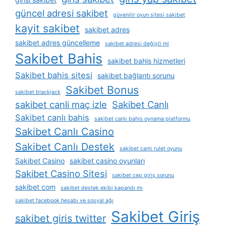
güncel adresi sakibet
güvenilir oyun sitesi sakibet
kayit sakibet
sakibet adres
sakibet adres güncelleme
sakibet adresi değişti mi
Sakibet Bahis
sakibet bahis hizmetleri
Sakibet bahis sitesi
sakibet bağlantı sorunu
Sakibet Bonus
sakibet blackjack
sakibet canli maç izle
Sakibet Canlı
Sakibet canlı bahis
sakibet canlı bahis oynama platformu
Sakibet Canlı Casino
Sakibet Canlı Destek
sakibet canlı rulet oyunu
Sakibet Casino
sakibet casino oyunları
Sakibet Casino Sitesi
sakibet cep giriş sorunu
sakibet com
sakibet destek ekibi kapandı mı
sakibet facebook hesabı ve sosyal ağı
Sakibet Giriş
sakibet giris twitter