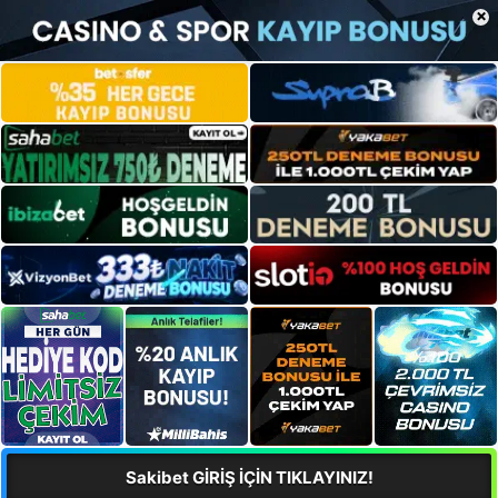
×
Sakibet GİRİŞ İÇİN TIKLAYINIZ!