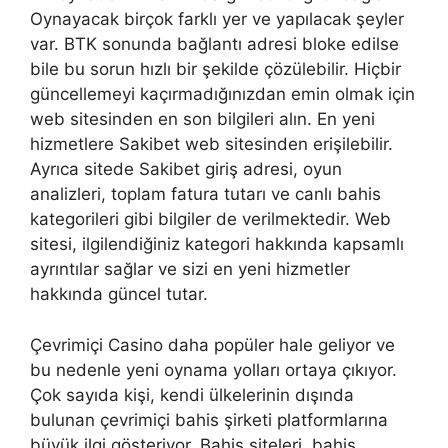
Oynayacak birçok farklı yer ve yapılacak şeyler
var. BTK sonunda bağlantı adresi bloke edilse
bile bu sorun hızlı bir şekilde çözülebilir. Hiçbir
güncellemeyi kaçırmadığınızdan emin olmak için
web sitesinden en son bilgileri alın. En yeni
hizmetlere Sakibet web sitesinden erişilebilir.
Ayrıca sitede Sakibet giriş adresi, oyun
analizleri, toplam fatura tutarı ve canlı bahis
kategorileri gibi bilgiler de verilmektedir. Web
sitesi, ilgilendiğiniz kategori hakkında kapsamlı
ayrıntılar sağlar ve sizi en yeni hizmetler
hakkında güncel tutar.
Çevrimiçi Casino daha popüler hale geliyor ve
bu nedenle yeni oynama yolları ortaya çıkıyor.
Çok sayıda kişi, kendi ülkelerinin dışında
bulunan çevrimiçi bahis şirketi platformlarına
büyük ilgi gösteriyor. Bahis siteleri, bahis