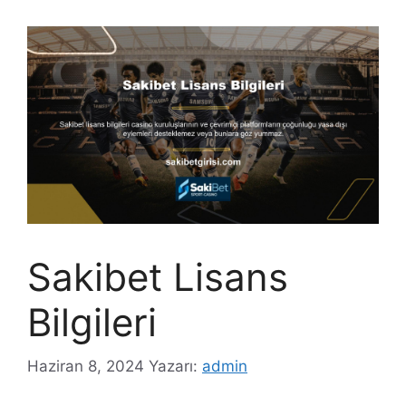
Sakibet Lisans
Bilgileri
Haziran 8, 2024
Yazarı:
admin