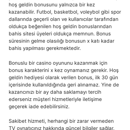
hoş geldin bonusunu yalnızca bir kez
kazanabilir. Futbol, basketbol, voleybol gibi spor
dallarında geçerli olan ve kullanıcılar tarafından
oldukça beğenilen hoş geldin bonuslarından
bahis sitesi üyeleri oldukça memnun. Bonus
süresinin gelme olasılığı bonusun x katı kadar
bahis yapılması gerekmektedir.
Bonuslu bir casino oyununu kazanmak için
bonus karakterini x kez oynamanız gerekir. Hoş
geldin hediyesi olarak verilen bonus, ilk 30 gün
içerisinde kullanıldığında geri alınamaz. Yine de
kazancınızı bir ay daha saklamayı tercih
ederseniz müşteri hizmetleriyle iletişime
geçerek iade edebilirsiniz.
Sakibet hizmeti, herhangi bir zarar vermeden
TV oynatıcınız hakkında güncel bilgiler sağlar.