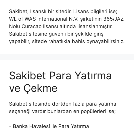
Sakibet, lisanslı bir sitedir. Lisans bilgileri ise;
WL of WAS International N.V. şirketinin 365/JAZ
Nolu Curacao lisansı altında lisanslanmıştır.
Sakibet sitesine güvenli bir şekilde giriş
yapabilir, sitede rahatlıkla bahis oynayabilirsiniz.
Sakibet Para Yatırma
ve Çekme
Sakibet sitesinde dörtden fazla para yatırma
seçeneği vardır bunlardan en popülerleri ise;
- Banka Havalesi ile Para Yatırma