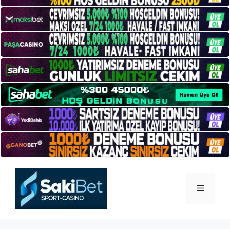
İçeriğe
atla
Menü