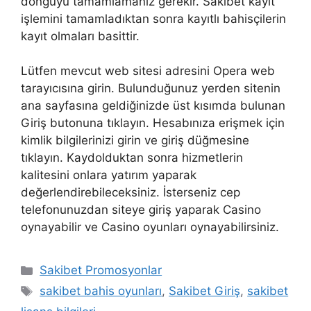
döngüyü tamamlamanız gerekir. Sakibet kayıt
işlemini tamamladıktan sonra kayıtlı bahisçilerin
kayıt olmaları basittir.
Lütfen mevcut web sitesi adresini Opera web
tarayıcısına girin. Bulunduğunuz yerden sitenin
ana sayfasına geldiğinizde üst kısımda bulunan
Giriş butonuna tıklayın. Hesabınıza erişmek için
kimlik bilgilerinizi girin ve giriş düğmesine
tıklayın. Kaydolduktan sonra hizmetlerin
kalitesini onlara yatırım yaparak
değerlendirebileceksiniz. İsterseniz cep
telefonunuzdan siteye giriş yaparak Casino
oynayabilir ve Casino oyunları oynayabilirsiniz.
Kategoriler
Sakibet Promosyonlar
Etiketler
sakibet bahis oyunları
,
Sakibet Giriş
,
sakibet