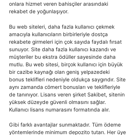
onlara hizmet veren bahisçiler arasındaki
rekabet de yoğunlaşıyor.
Bu web siteleri, daha fazla kullanıcı çekmek
amacıyla kullanıcıların birbirleriyle dostça
rekabete girmeleri için çok sayıda faydalı fırsat
sunuyor. Site daha fazla kullanıcı kazandı ve
müşteriler bu ekstra ödüller sayesinde daha
mutlu. Bu web sitesi, birçok kullanıcı için büyük
bir cazibe kaynağı olan geniş yelpazedeki
bonus teklifleri nedeniyle oldukça saygındır. Site
aynı zamanda cömert bonusları ve teklifleriyle
de tanınıyor. Lisans veren şirket Sakibet, sitenin
yüksek düzeyde güvenli olmasını sağlar.
Kullanıcı lisans numarasını formatında alır.
Gibi farklı avantajlar sunmaktadır. Tüm ödeme
yöntemlerinde minimum depozito tutarı. Her üye